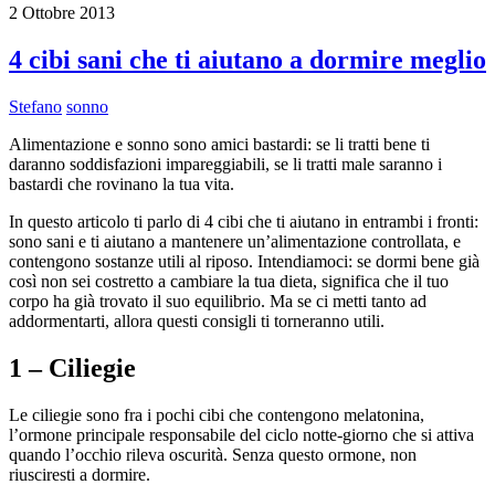
2 Ottobre 2013
4 cibi sani che ti aiutano a dormire meglio
Stefano
sonno
Alimentazione e sonno sono amici bastardi: se li tratti bene ti
daranno soddisfazioni impareggiabili, se li tratti male saranno i
bastardi che rovinano la tua vita.
In questo articolo ti parlo di 4 cibi che ti aiutano in entrambi i fronti:
sono sani e ti aiutano a mantenere un’alimentazione controllata, e
contengono sostanze utili al riposo. Intendiamoci: se dormi bene già
così non sei costretto a cambiare la tua dieta, significa che il tuo
corpo ha già trovato il suo equilibrio. Ma se ci metti tanto ad
addormentarti, allora questi consigli ti torneranno utili.
1 – Ciliegie
Le ciliegie sono fra i pochi cibi che contengono melatonina,
l’ormone principale responsabile del ciclo notte-giorno che si attiva
quando l’occhio rileva oscurità. Senza questo ormone, non
riusciresti a dormire.