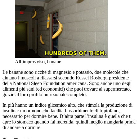
All’improvviso, banane.
Le banane sono ricche di magnesio e potassio, due molecole che
aiutano i muscoli a rilassarsi secondo Russel Rosberg, presidente
della National Sleep Foundation americana. Sono anche uno degli
alimenti più sani (ed economici) che puoi trovare al supermercato,
grazie al loro profilo nutrizionale completo.
In più hanno un indice glicemico alto, che stimola la produzione di
insulina: un ormone che facilita l’assorbimento di triptofano,
necessario per dormire bene. D’altra parte l’insulina è quella che ti
apre lo stomaco quando fai merenda, quindi meglio mangiarla prima
di andare a dormire.