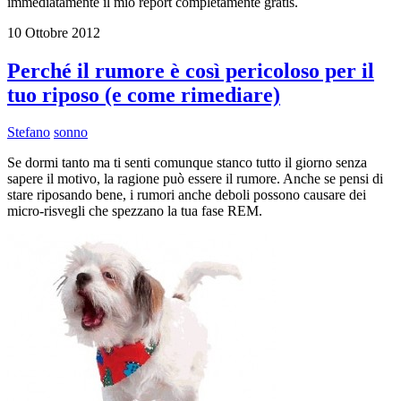
immediatamente il mio report completamente gratis.
10 Ottobre 2012
Perché il rumore è così pericoloso per il
tuo riposo (e come rimediare)
Stefano
sonno
Se dormi tanto ma ti senti comunque stanco tutto il giorno senza
sapere il motivo, la ragione può essere il rumore. Anche se pensi di
stare riposando bene, i rumori anche deboli possono causare dei
micro-risvegli che spezzano la tua fase REM.