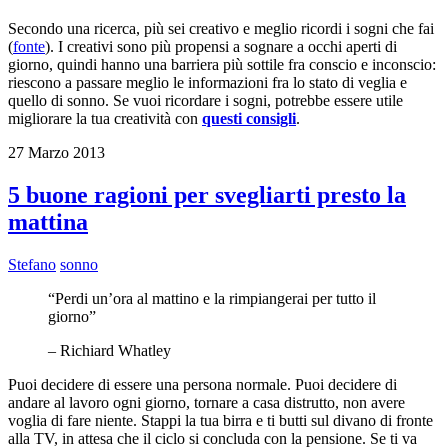
Secondo una ricerca, più sei creativo e meglio ricordi i sogni che fai
(
fonte
). I creativi sono più propensi a sognare a occhi aperti di
giorno, quindi hanno una barriera più sottile fra conscio e inconscio:
riescono a passare meglio le informazioni fra lo stato di veglia e
quello di sonno. Se vuoi ricordare i sogni, potrebbe essere utile
migliorare la tua creatività con
questi consigli
.
27 Marzo 2013
5 buone ragioni per svegliarti presto la
mattina
Stefano
sonno
“Perdi un’ora al mattino e la rimpiangerai per tutto il
giorno”
– Richiard Whatley
Puoi decidere di essere una persona normale. Puoi decidere di
andare al lavoro ogni giorno, tornare a casa distrutto, non avere
voglia di fare niente. Stappi la tua birra e ti butti sul divano di fronte
alla TV, in attesa che il ciclo si concluda con la pensione. Se ti va