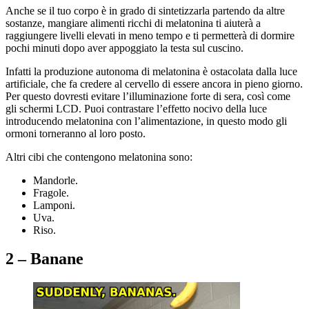
Anche se il tuo corpo è in grado di sintetizzarla partendo da altre
sostanze, mangiare alimenti ricchi di melatonina ti aiuterà a
raggiungere livelli elevati in meno tempo e ti permetterà di dormire
pochi minuti dopo aver appoggiato la testa sul cuscino.
Infatti la produzione autonoma di melatonina è ostacolata dalla luce
artificiale, che fa credere al cervello di essere ancora in pieno giorno.
Per questo dovresti evitare l’illuminazione forte di sera, così come
gli schermi LCD. Puoi contrastare l’effetto nocivo della luce
introducendo melatonina con l’alimentazione, in questo modo gli
ormoni torneranno al loro posto.
Altri cibi che contengono melatonina sono:
Mandorle.
Fragole.
Lamponi.
Uva.
Riso.
2 – Banane