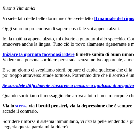
Buona Vita amici
Vi siete fatti delle belle dormitine? Se avete letto
Il manuale del ripos
Oggi sono un po’ curioso di sapere cosa fate voi appena alzati.
Io, la mattina appena alzato, mi diverto a guardarmi allo specchio. Co
smuovere anche la lingua. Tutto ciò lo trovo altamente rigenerante e mi 
Iniziare la giornata facendosi ridere
ti mette subito di buon umor
Vedere una persona sorridere per strada senza motivo apparente, a me p
E se un giorno ci svegliamo storti, oppure ci capita qualcosa che ci f
po’ troppo attraverso strade tortuose. Potremmo dire che il sorriso è u
Se sorridete difficilmente riuscirete a pensare a qualcosa di negativo
Quando sorridiamo il messaggio che arriva a tutto il nostro corpo è ch
Via lo
stress
, via i brutti pensieri, via la depressione che è sempr
accade il contrario.
Sorridere rinforza il sistema immunitario, vi
tira
la pelle rendendola pi
leggerla questa parola mi fa ridere).