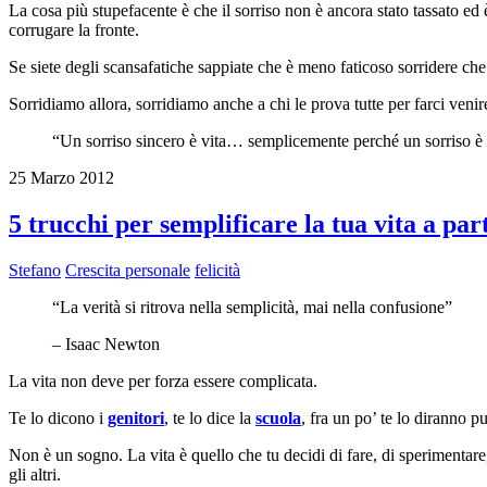
La cosa più stupefacente è che il sorriso non è ancora stato tassato ed
corrugare la fronte.
Se siete degli scansafatiche sappiate che è meno faticoso sorridere che
Sorridiamo allora, sorridiamo anche a chi le prova tutte per farci venir
“Un sorriso sincero è vita… semplicemente perché un sorriso è u
25 Marzo 2012
5 trucchi per semplificare la tua vita a par
Stefano
Crescita personale
felicità
“La verità si ritrova nella semplicità, mai nella confusione”
– Isaac Newton
La vita non deve per forza essere complicata.
Te lo dicono i
genitori
, te lo dice la
scuola
, fra un po’ te lo diranno p
Non è un sogno. La vita è quello che tu decidi di fare, di sperimentare
gli altri.