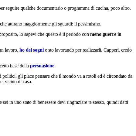
per seguire qualche documentario o programma di cucina, poco altro.
 che attirano maggiormente gli sguardi: il pessimismo.
 proposito, lo sapevi che questo è il periodo con
meno guerre in
 un lavoro,
ho dei sogni
e sto lavorando per realizzarli. Capperi, credo
ncetto base della
persuasione
.
i politici, gli piace pensare che il mondo va a rotoli ed è circondato da
el vicino di casa.
sei in uno stato di benessere devi ringraziare te stesso, quindi datti