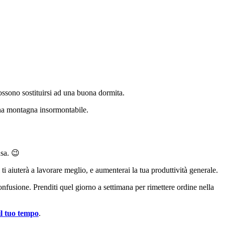
possono sostituirsi ad una buona dormita.
 una montagna insormontabile.
usa. 😉
 ti aiuterà a lavorare meglio, e aumenterai la tua produttività generale.
onfusione. Prenditi quel giorno a settimana per rimettere ordine nella
il tuo tempo
.