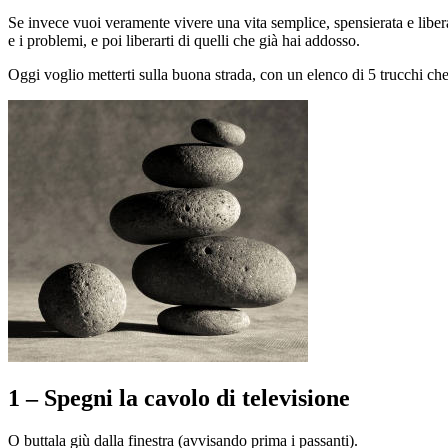
Se invece vuoi veramente vivere una vita semplice, spensierata e liber
e i problemi, e poi liberarti di quelli che già hai addosso.
Oggi voglio metterti sulla buona strada, con un elenco di 5 trucchi che 
1 – Spegni la cavolo di televisione
O buttala giù dalla finestra (avvisando prima i passanti).