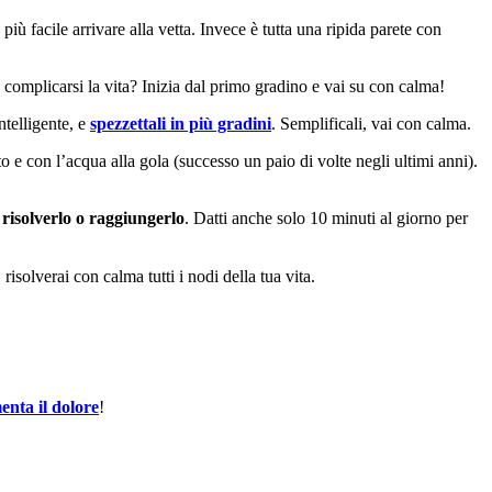
più facile arrivare alla vetta. Invece è tutta una ripida parete con
é complicarsi la vita? Inizia dal primo gradino e vai su con calma!
ntelligente, e
spezzettali in più gradini
. Semplificali, vai con calma.
o e con l’acqua alla gola (successo un paio di volte negli ultimi anni).
 risolverlo o raggiungerlo
. Datti anche solo 10 minuti al giorno per
risolverai con calma tutti i nodi della tua vita.
nta il dolore
!