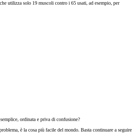
che utilizza solo 19 muscoli contro i 65 usati, ad esempio, per
a semplice, ordinata e priva di confusione?
n problema, è la cosa più facile del mondo. Basta continuare a seguire