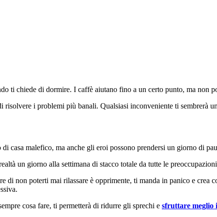
ndo ti chiede di dormire. I caffè aiutano fino a un certo punto, ma non 
 di risolvere i problemi più banali. Qualsiasi inconveniente ti sembrerà
o di casa malefico, ma anche gli eroi possono prendersi un giorno di pa
ealtà un giorno alla settimana di stacco totale da tutte le preoccupazioni
re di non poterti mai rilassare è opprimente, ti manda in panico e crea c
ssiva.
sempre cosa fare, ti permetterà di ridurre gli sprechi e
sfruttare meglio 