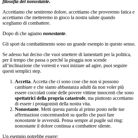
filosofia del nonostante
.
Accettiamo che sentiremo dolore, accettiamo che proveremo fatica e
accettiamo che metteremo in gioco la nostra salute quando
scegliamo di combattere.
Dopo di che agiamo
nonostante
.
Gli sport da combattimento sono un grande esempio in questo senso.
Se adesso hai deciso che vuoi smettere di lamentarti per la politica,
per il tempo che passa o perché la pioggia non scende
all’inclinazione che vorresti e vuoi iniziare ad agire, puoi seguire
questi semplici step.
Accetta
. Accetta che ci sono cose che non si possono
cambiare e che siamo abbastanza adulti da non voler più
essere coccolati come delle povere vittime innocenti che sono
spettatrici della propria catastrofe
, ma piuttosto accettiamo
di essere i protagonisti della nostra vita.
Nonostante
. Metti questa parola al primo posto nelle tue
affermazioni concentrandoti su quello che puoi fare
nonostante
le avversità. Pensa sempre al pugile sul ring:
nonostante il dolore continua a combattere silente.
Un esempio potrebbe essere: