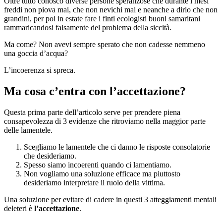
Oltre tutto conosco diverse persone speranzose che durante i mesi
freddi non piova mai, che non nevichi mai e neanche a dirlo che non
grandini, per poi in estate fare i finti ecologisti buoni samaritani
rammaricandosi falsamente del problema della siccità.
Ma come? Non avevi sempre sperato che non cadesse nemmeno
una goccia d’acqua?
L’incoerenza si spreca.
Ma cosa c’entra con l’accettazione?
Questa prima parte dell’articolo serve per prendere piena
consapevolezza di 3 evidenze che ritroviamo nella maggior parte
delle lamentele.
Scegliamo le lamentele che ci danno le risposte consolatorie
che desideriamo.
Spesso siamo incoerenti quando ci lamentiamo.
Non vogliamo una soluzione efficace ma piuttosto
desideriamo interpretare il ruolo della vittima.
Una soluzione per evitare di cadere in questi 3 atteggiamenti mentali
deleteri è
l’accettazione
.