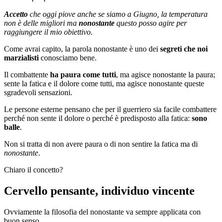
Accetto
che oggi piove anche se siamo a Giugno, la temperatura
non è delle migliori ma
nonostante
questo posso agire per
raggiungere il mio obiettivo.
Come avrai capito, la parola nonostante è uno dei
segreti che noi
marzialisti
conosciamo bene.
Il combattente
ha paura come tutti
, ma agisce nonostante la paura;
sente la fatica e il dolore come tutti, ma agisce nonostante queste
sgradevoli sensazioni.
Le persone esterne pensano che per il guerriero sia facile combattere
perché non sente il dolore o perché è predisposto alla fatica:
sono
balle
.
Non si tratta di non avere paura o di non sentire la fatica ma di
nonostante
.
Chiaro il concetto?
Cervello pensante, individuo vincente
Ovviamente la filosofia del nonostante va sempre applicata con
buon senso.