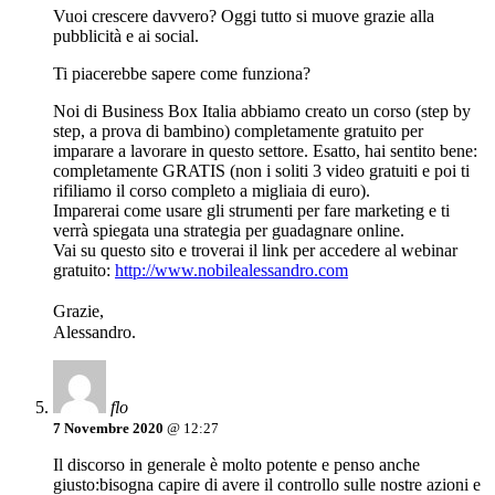
Vuoi crescere davvero? Oggi tutto si muove grazie alla
pubblicità e ai social.
Ti piacerebbe sapere come funziona?
Noi di Business Box Italia abbiamo creato un corso (step by
step, a prova di bambino) completamente gratuito per
imparare a lavorare in questo settore. Esatto, hai sentito bene:
completamente GRATIS (non i soliti 3 video gratuiti e poi ti
rifiliamo il corso completo a migliaia di euro).
Imparerai come usare gli strumenti per fare marketing e ti
verrà spiegata una strategia per guadagnare online.
Vai su questo sito e troverai il link per accedere al webinar
gratuito:
http://www.nobilealessandro.com
Grazie,
Alessandro.
flo
7 Novembre 2020
@ 12:27
Il discorso in generale è molto potente e penso anche
giusto:bisogna capire di avere il controllo sulle nostre azioni e