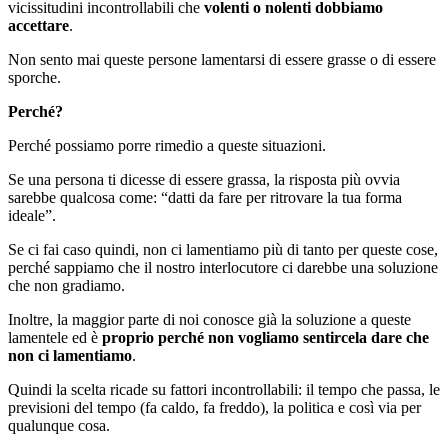
vicissitudini incontrollabili che
volenti o nolenti dobbiamo
accettare
.
Non sento mai queste persone lamentarsi di essere grasse o di essere
sporche.
Perché?
Perché possiamo porre rimedio a queste situazioni.
Se una persona ti dicesse di essere grassa, la risposta più ovvia
sarebbe qualcosa come: “datti da fare per ritrovare la tua forma
ideale”.
Se ci fai caso quindi, non ci lamentiamo più di tanto per queste cose,
perché sappiamo che il nostro interlocutore ci darebbe una soluzione
che non gradiamo.
Inoltre, la maggior parte di noi conosce già la soluzione a queste
lamentele ed è
proprio perché non vogliamo sentircela dare che
non ci lamentiamo
.
Quindi la scelta ricade su fattori incontrollabili: il tempo che passa, le
previsioni del tempo (fa caldo, fa freddo), la politica e così via per
qualunque cosa.