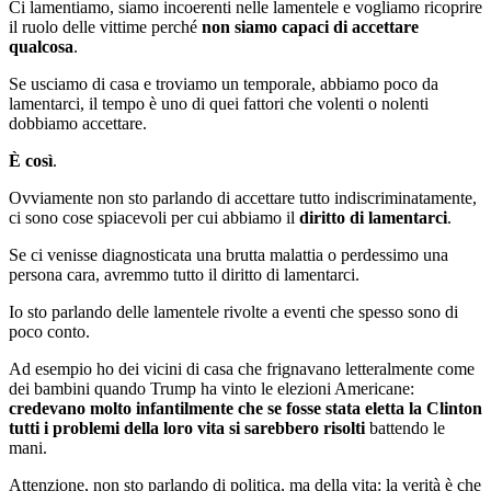
Ci lamentiamo, siamo incoerenti nelle lamentele e vogliamo ricoprire
il ruolo delle vittime perché
non siamo capaci di accettare
qualcosa
.
Se usciamo di casa e troviamo un temporale, abbiamo poco da
lamentarci, il tempo è uno di quei fattori che volenti o nolenti
dobbiamo accettare.
È così
.
Ovviamente non sto parlando di accettare tutto indiscriminatamente,
ci sono cose spiacevoli per cui abbiamo il
diritto di lamentarci
.
Se ci venisse diagnosticata una brutta malattia o perdessimo una
persona cara, avremmo tutto il diritto di lamentarci.
Io sto parlando delle lamentele rivolte a eventi che spesso sono di
poco conto.
Ad esempio ho dei vicini di casa che frignavano letteralmente come
dei bambini quando Trump ha vinto le elezioni Americane:
credevano molto infantilmente che se fosse stata eletta la Clinton
tutti i problemi della loro vita si sarebbero risolti
battendo le
mani.
Attenzione, non sto parlando di politica, ma della vita: la verità è che