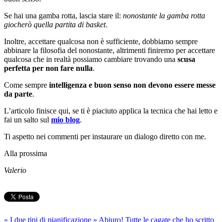
Se hai una gamba rotta, lascia stare il:
nonostante la gamba rotta
giocherò quella partita di basket
.
Inoltre, accettare qualcosa non è sufficiente, dobbiamo sempre
abbinare la filosofia del nonostante, altrimenti finiremo per accettare
qualcosa che in realtà possiamo cambiare trovando una
scusa
perfetta per non fare nulla
.
Come sempre
intelligenza e buon senso non devono essere messe
da parte
.
L’articolo finisce qui, se ti è piaciuto applica la tecnica che hai letto e
fai un salto sul
mio blog
.
Ti aspetto nei commenti per instaurare un dialogo diretto con me.
Alla prossima
Valerio
«
I due tipi di pianificazione
»
Abiuro! Tutte le cagate che ho scritto