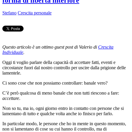
forma di libertà interiore
Stefano
Crescita personale
Questo articolo è un ottimo guest post di Valerio di
Crescita
Individuale
.
Oggi ti voglio parlare della capacità di accettare fatti, eventi e
circostanze fuori dal nostro controllo per uscire dalla prigione delle
lamentele.
Ci sono cose che non possiamo controllare: banale vero?
C’è però qualcosa di meno banale che non tutti riescono a fare:
accettare
.
Non so tu, ma io, ogni giorno entro in contatto con persone che si
lamentano di tutto e qualche volta anche io finisco per farlo.
In particolar modo, le persone che ho in mente in questo momento,
non si lamentano di cose su cui hanno il controllo, ma di