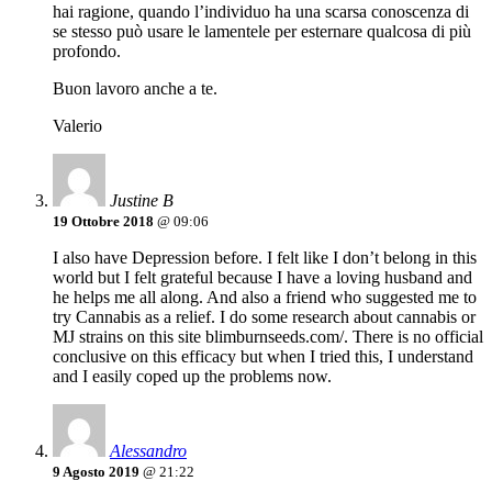
hai ragione, quando l’individuo ha una scarsa conoscenza di
se stesso può usare le lamentele per esternare qualcosa di più
profondo.
Buon lavoro anche a te.
Valerio
Justine B
19 Ottobre 2018
@ 09:06
I also have Depression before. I felt like I don’t belong in this
world but I felt grateful because I have a loving husband and
he helps me all along. And also a friend who suggested me to
try Cannabis as a relief. I do some research about cannabis or
MJ strains on this site blimburnseeds.com/. There is no official
conclusive on this efficacy but when I tried this, I understand
and I easily coped up the problems now.
Alessandro
9 Agosto 2019
@ 21:22