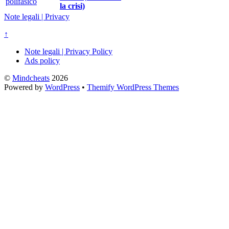
la crisi)
Note legali | Privacy
↑
Note legali | Privacy Policy
Ads policy
©
Mindcheats
2026
Powered by
WordPress
•
Themify WordPress Themes