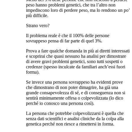
peso hanno problemi genetici, che tra l’altro non
impediscono loro di perdere peso, ma lo rendono un po’
più difficile.
Strano vero?
Il problema reale è che il 100% delle persone
sovrappeso pensa di far parte di quel 3%.
Prova a fare qualche domanda in più ai diretti interessati
e scoprirai che quasi nessuno ha analisi per dimostrare
di avere gravi problemi genetici, sono tutti sospetti o
credenze (spesso inculcate da familiari anch’essi fuori
forma).
Se invece una persona sovrappeso ha evidenti prove
che dimostrano di non poter dimagrire, ha già una
grande consapevolezza di sé, e di conseguenza non si
sentirà minimamente offesa o colpevolizzata (lo dico
perché io conosco una persona così).
La persona che potrebbe colpevolizzarsi è quella che
senza dati scientifici e analisi cliniche da la colpa alla
genetica perché non riesce a rimettersi in forma.