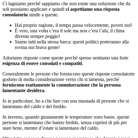
Ci lagniamo perché sappiamo che non esiste una soluzione che da
soli possiamo applicare e quindi
ci aspettiamo una risposta
consolatoria
simile a queste.
Hai proprio ragione, il tempo passa velocemente, poveri noi!
È vero, una volta c’era il sole ma non c’era l’afa, il clima
diventa sempre peggio!
Siamo tutti nella stessa barca: questi politici porteranno alla
rovina noi brava gente!
Adoriamo risposte come queste perché spesso sentiamo una forte
esigenza di essere consolati e compatiti
.
Generalmente le persone che forniscono queste risposte consolatorie
godono di molta considerazione verso chi si lamenta, perché
forniscono esattamente la commiserazione che la persona
lamentante desidera
.
Io in particolare, ho a che fare con una masnada di persone che si
lamentano del caldo e del freddo.
In inverno, quando giustamente le temperature sono basse, queste
persone si lamentano che hanno freddo, senza coprirsi di più per
stare bene, mentre d’estate si lamentano del caldo.