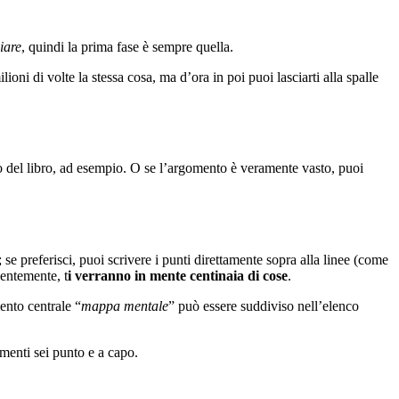
iare
, quindi la prima fase è sempre quella.
ilioni di volte la stessa cosa, ma d’ora in poi puoi lasciarti alla spalle
tolo del libro, ad esempio. O se l’argomento è veramente vasto, puoi
 se preferisci, puoi scrivere i punti direttamente sopra alla linee (come
dentemente, t
i verranno in mente centinaia di cose
.
ento centrale “
mappa mentale
” può essere suddiviso nell’elenco
rimenti sei punto e a capo.