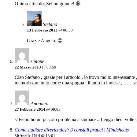
Ottimo articolo. Sei un grande! 😀
Stefano
13 Febbraio 2013
@ 06:38
Grazie Angelo. 😉
simone
22 Marzo 2013
@ 08:59
Ciao Stefano , grazie per l articolo , lo trovo molto interessante
memorizzare tutto come una spugna , il tutto in inglese , …….
Anonimo
27 Febbraio 2014
@ 09:03
salve io ho un piccolo problema a studiare .. Leggo dieci volt
Come studiare divertendosi: 3 consigli pratici | Mindcheats
30 Aprile 2014
@ 13:01