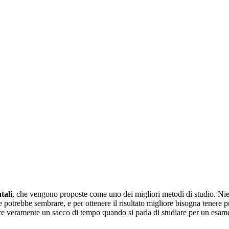
tali
, che vengono proposte come uno dei migliori metodi di studio. Ni
otrebbe sembrare, e per ottenere il risultato migliore bisogna tenere p
are veramente un sacco di tempo quando si parla di studiare per un esam