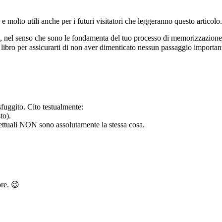
molto utili anche per i futuri visitatori che leggeranno questo articolo
, nel senso che sono le fondamenta del tuo processo di memorizzazione: s
ibro per assicurarti di non aver dimenticato nessun passaggio importante
sfuggito. Cito testualmente:
to).
ettuali NON sono assolutamente la stessa cosa.
ore. 😉