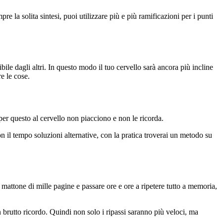
re la solita sintesi, puoi utilizzare più e più ramificazioni per i punti
le dagli altri. In questo modo il tuo cervello sarà ancora più incline
e le cose.
per questo al cervello non piacciono e non le ricorda.
 il tempo soluzioni alternative, con la pratica troverai un metodo su
mattone di mille pagine e passare ore e ore a ripetere tutto a memoria,
 brutto ricordo. Quindi non solo i ripassi saranno più veloci, ma