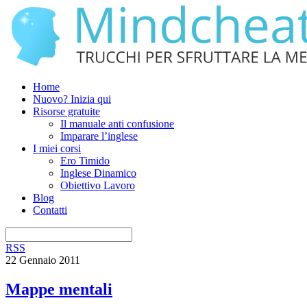
Home
Nuovo? Inizia qui
Risorse gratuite
Il manuale anti confusione
Imparare l’inglese
I miei corsi
Ero Timido
Inglese Dinamico
Obiettivo Lavoro
Blog
Contatti
RSS
22 Gennaio 2011
Mappe mentali