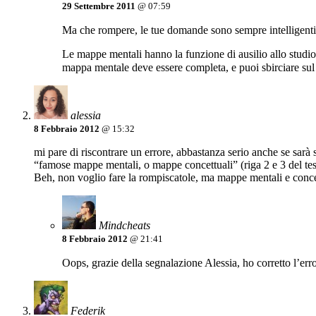
29 Settembre 2011
@ 07:59
Ma che rompere, le tue domande sono sempre intelligenti e 
Le mappe mentali hanno la funzione di ausilio allo studio
mappa mentale deve essere completa, e puoi sbirciare sul l
alessia
8 Febbraio 2012
@ 15:32
mi pare di riscontrare un errore, abbastanza serio anche se sarà 
“famose mappe mentali, o mappe concettuali” (riga 2 e 3 del tes
Beh, non voglio fare la rompiscatole, ma mappe mentali e conc
Mindcheats
8 Febbraio 2012
@ 21:41
Oops, grazie della segnalazione Alessia, ho corretto l’err
Federik