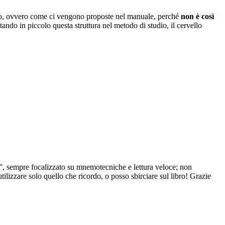
sto, ovvero come ci vengono proposte nel manuale, perché
non è così
itando in piccolo questa struttura nel metodo di studio, il cervello
e”, sempre focalizzato su mnemotecniche e lettura veloce; non
ilizzare solo quello che ricordo, o posso sbirciare sul libro! Grazie