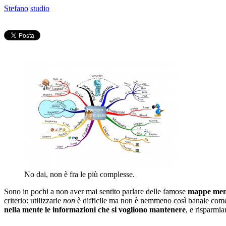
Stefano
studio
No dai, non è fra le più complesse.
Sono in pochi a non aver mai sentito parlare delle famose
mappe men
criterio: utilizzarle
non
è difficile ma non è nemmeno così banale come p
nella mente le informazioni che si vogliono mantenere
, e risparmi