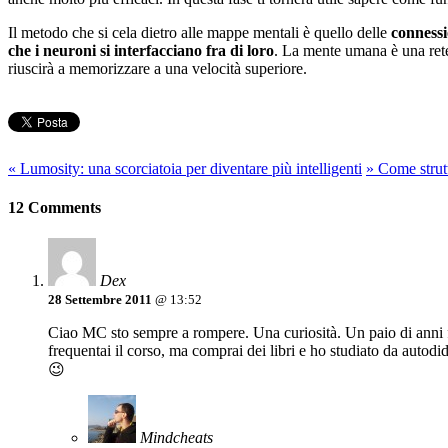
Il metodo che si cela dietro alle mappe mentali è quello delle
connessi
che i neuroni si interfacciano fra di loro
. La mente umana è una rete
riuscirà a memorizzare a una velocità superiore.
«
Lumosity: una scorciatoia per diventare più intelligenti
»
Come strutt
12 Comments
Dex
28 Settembre 2011
@ 13:52
Ciao MC sto sempre a rompere. Una curiosità. Un paio di anni fa
frequentai il corso, ma comprai dei libri e ho studiato da autodi
😉
Mindcheats