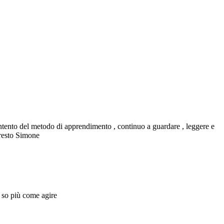
o contento del metodo di apprendimento , continuo a guardare , leggere e
presto Simone
 so più come agire