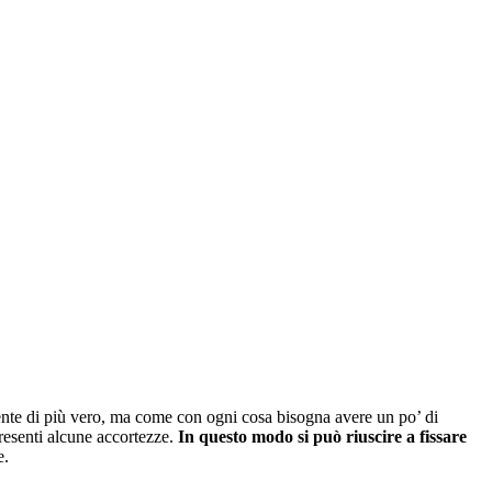
ente di più vero, ma come con ogni cosa bisogna avere un po’ di
resenti alcune accortezze.
In questo modo si può riuscire a fissare
e.