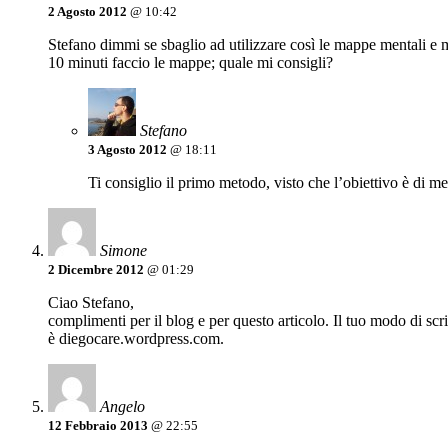
2 Agosto 2012
@ 10:42
Stefano dimmi se sbaglio ad utilizzare così le mappe mentali e
10 minuti faccio le mappe; quale mi consigli?
Stefano
3 Agosto 2012
@ 18:11
Ti consiglio il primo metodo, visto che l’obiettivo è di m
Simone
2 Dicembre 2012
@ 01:29
Ciao Stefano,
complimenti per il blog e per questo articolo. Il tuo modo di scri
è diegocare.wordpress.com.
Angelo
12 Febbraio 2013
@ 22:55