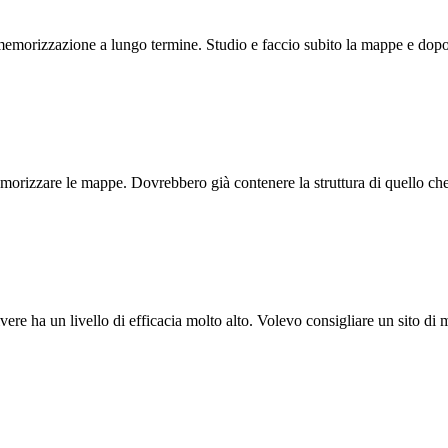
 memorizzazione a lungo termine. Studio e faccio subito la mappe e dopo
emorizzare le mappe. Dovrebbero già contenere la struttura di quello che 
vere ha un livello di efficacia molto alto. Volevo consigliare un sito di 