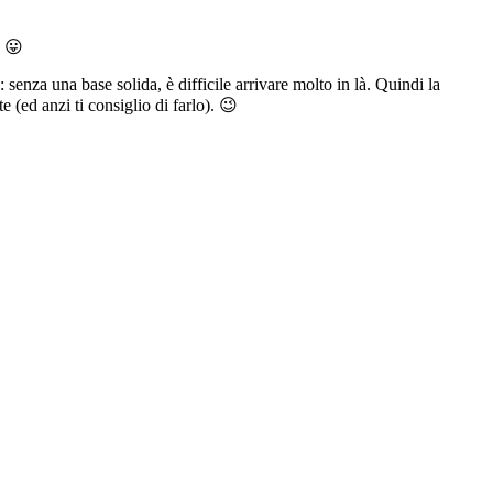
. 😛
enza una base solida, è difficile arrivare molto in là. Quindi la
 (ed anzi ti consiglio di farlo). 😉