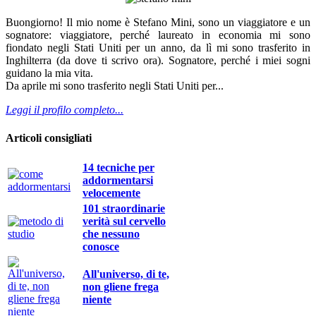
Buongiorno! Il mio nome è Stefano Mini, sono un viaggiatore e un
sognatore: viaggiatore, perché laureato in economia mi sono
fiondato negli Stati Uniti per un anno, da lì mi sono trasferito in
Inghilterra (da dove ti scrivo ora). Sognatore, perché i miei sogni
guidano la mia vita.
Da aprile mi sono trasferito negli Stati Uniti per...
Leggi il profilo completo...
Articoli consigliati
14 tecniche per
addormentarsi
velocemente
101 straordinarie
verità sul cervello
che nessuno
conosce
All'universo, di te,
non gliene frega
niente