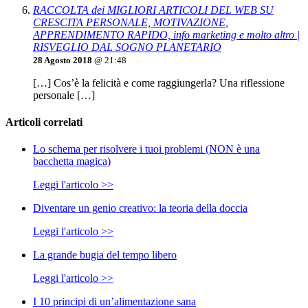
RACCOLTA dei MIGLIORI ARTICOLI DEL WEB SU
CRESCITA PERSONALE, MOTIVAZIONE,
APPRENDIMENTO RAPIDO, info marketing e molto altro |
RISVEGLIO DAL SOGNO PLANETARIO
28 Agosto 2018
@ 21:48
[…] Cos’è la felicità e come raggiungerla? Una riflessione
personale […]
Articoli correlati
Lo schema per risolvere i tuoi problemi (NON è una
bacchetta magica)
Leggi l'articolo >>
Diventare un genio creativo: la teoria della doccia
Leggi l'articolo >>
La grande bugia del tempo libero
Leggi l'articolo >>
I 10 principi di un’alimentazione sana