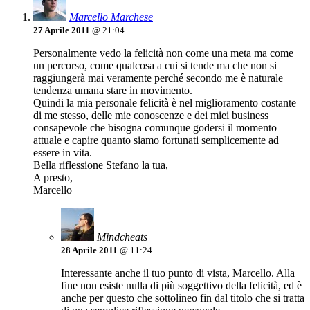
Marcello Marchese
27 Aprile 2011
@ 21:04
Personalmente vedo la felicità non come una meta ma come
un percorso, come qualcosa a cui si tende ma che non si
raggiungerà mai veramente perché secondo me è naturale
tendenza umana stare in movimento.
Quindi la mia personale felicità è nel miglioramento costante
di me stesso, delle mie conoscenze e dei miei business
consapevole che bisogna comunque godersi il momento
attuale e capire quanto siamo fortunati semplicemente ad
essere in vita.
Bella riflessione Stefano la tua,
A presto,
Marcello
Mindcheats
28 Aprile 2011
@ 11:24
Interessante anche il tuo punto di vista, Marcello. Alla
fine non esiste nulla di più soggettivo della felicità, ed è
anche per questo che sottolineo fin dal titolo che si tratta