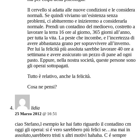
Il cervello si adatta alle nuove condizioni e le considera
normali. Se quindi viviamo un’esistenza senza
problemi, ci abitueremo e inizieremo a considerarla
normale. Prendi un contadino del medioevo, costretto a
lavorare la terra 16 ore al giorno, 365 giorni all’anno,
per tutta la vita. La peste che incombe, e l’incertezza di
avere abbastanza grano per sopravvivere all’inverno.
Per lui la felicità più assoluta sarebbe lavorare 40 ore a
settimana e avere assicurato un pezzo di pane ad ogni
pasto. Eppure, nella nostra società, queste persone sono
gli operai sottopagati.
Tutto è relativo, anche la felicità.
Cosa ne pensi?
lidia
25 Marzo 2012
@ 16:51
ciao Stefano,l esempio ke hai fatto riguardo il contadino cm
oggi gli operai: si é vero sarebbero più felici se…ma mai in
assoluto,sarebbero tristi x altri motivi hahaha. C é sempre