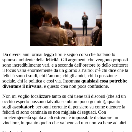
Da diversi anni ormai leggo libri e seguo corsi che trattano lo
spinoso ambiente della
felicità
. Gli argomenti che vengono proposti
sono incredibilmente vari, e a seconda dell’oratore (o dello scrittore)
il focus varia enormemente da un giorno all’altro: c’è chi dice che la
felicità sono i soldi, chi l’amore, chi gli amici, chi la posizione
sociale, chi la politica e così via. Insomma
qualsiasi cosa potrebbe
diventare il nirvana
, e questo crea non poca confusione.
Non mi voglio focalizzare tanto su chi tiene tali discorsi (che ad un
occhio esperto possono talvolta sembrare poco genuini), quanto
sugli
ascoltatori
: per ogni corrente di pensiero su come ottenere la
felicità ci sono centinaia se non migliaia di seguaci. Con
un’eterogeneità spinta a tali estremi è impossibile dichiarare un
vincitore, in quanto quello che va bene ad uno non va bene ad altri.