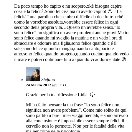
Da poco tempo ho capito e nn scopero,xkè bisogna capire
cosa é la felicità.Sono felicissima di averlo capito! 🙂 ” La
felicità” una parolina che sembra difficile da decifrare xchè l
uomo la vorrebbe assoluta,vorrebbe essere felice in ogni
secondo della propria vita…Questo nn avrebbe senso.”Io
sono felice” nn significa nn avere problemi anche gravi.Ma io
sono felice quando mi sveglio la mattina e nn vedo l ora di
abracciare e odorare mia figlia,sono felice quando c é il
sole,sono felice quondo mangio,quando canto,bacio e
amo,sono felice quando progetto,quando cucino,quando vedo
il mare e potrei continuare fino a quando vi addormentate 😛
Stefano
24 Marzo 2012
@ 08:33
Grazie per la tua riflessione Lidia. 🙂
Mi ha fatto pensare la tua frase “Io sono felice non
significa non avere problemi”. Come mio solito da qui
sono partito a fare i miei viaggi mentali, e sono arrivato
alla conclusione: è impossibile essere sempre felici, il
cervello non lo permette. Non per le fatalità della vita,
ma per colpa della psicologia.