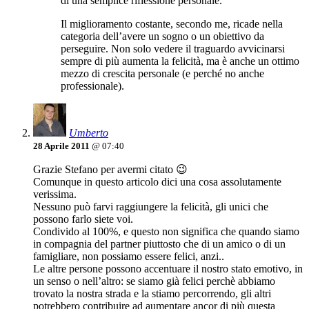
di una semplice riflessione personale.
Il miglioramento costante, secondo me, ricade nella
categoria dell’avere un sogno o un obiettivo da
perseguire. Non solo vedere il traguardo avvicinarsi
sempre di più aumenta la felicità, ma è anche un ottimo
mezzo di crescita personale (e perché no anche
professionale).
Umberto
28 Aprile 2011
@ 07:40
Grazie Stefano per avermi citato 😉
Comunque in questo articolo dici una cosa assolutamente
verissima.
Nessuno può farvi raggiungere la felicità, gli unici che
possono farlo siete voi.
Condivido al 100%, e questo non significa che quando siamo
in compagnia del partner piuttosto che di un amico o di un
famigliare, non possiamo essere felici, anzi..
Le altre persone possono accentuare il nostro stato emotivo, in
un senso o nell’altro: se siamo già felici perchè abbiamo
trovato la nostra strada e la stiamo percorrendo, gli altri
potrebbero contribuire ad aumentare ancor di più questa