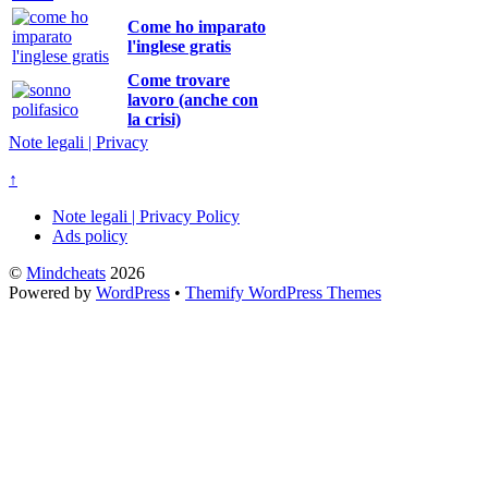
Come ho imparato
l'inglese gratis
Come trovare
lavoro (anche con
la crisi)
Note legali | Privacy
↑
Note legali | Privacy Policy
Ads policy
©
Mindcheats
2026
Powered by
WordPress
•
Themify WordPress Themes