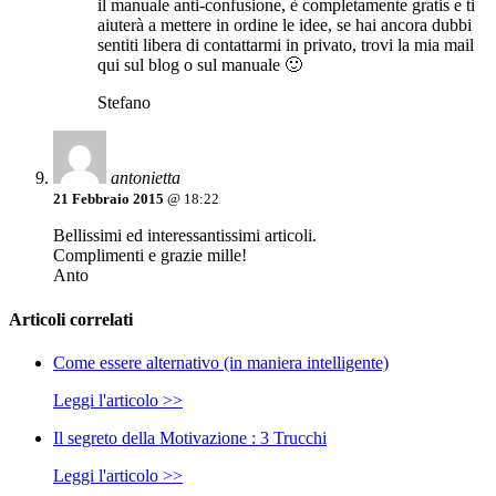
il manuale anti-confusione, è completamente gratis e ti
aiuterà a mettere in ordine le idee, se hai ancora dubbi
sentiti libera di contattarmi in privato, trovi la mia mail
qui sul blog o sul manuale 🙂
Stefano
antonietta
21 Febbraio 2015
@ 18:22
Bellissimi ed interessantissimi articoli.
Complimenti e grazie mille!
Anto
Articoli correlati
Come essere alternativo (in maniera intelligente)
Leggi l'articolo >>
Il segreto della Motivazione : 3 Trucchi
Leggi l'articolo >>