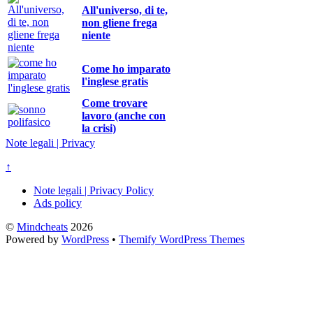
All'universo, di te,
non gliene frega
niente
Come ho imparato
l'inglese gratis
Come trovare
lavoro (anche con
la crisi)
Note legali | Privacy
↑
Note legali | Privacy Policy
Ads policy
©
Mindcheats
2026
Powered by
WordPress
•
Themify WordPress Themes