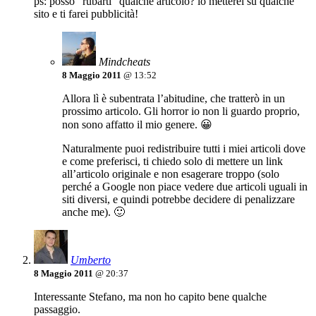
ps: posso “rubarti” qualche articolo? lo metterei su qualche
sito e ti farei pubblicità!
Mindcheats
8 Maggio 2011
@ 13:52
Allora lì è subentrata l’abitudine, che tratterò in un
prossimo articolo. Gli horror io non li guardo proprio,
non sono affatto il mio genere. 😀
Naturalmente puoi redistribuire tutti i miei articoli dove
e come preferisci, ti chiedo solo di mettere un link
all’articolo originale e non esagerare troppo (solo
perché a Google non piace vedere due articoli uguali in
siti diversi, e quindi potrebbe decidere di penalizzare
anche me). 🙂
Umberto
8 Maggio 2011
@ 20:37
Interessante Stefano, ma non ho capito bene qualche
passaggio.