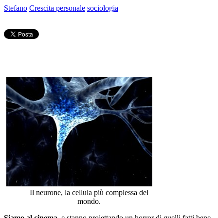
Stefano
Crescita personale
sociologia
Il neurone, la cellula più complessa del
mondo.
Siamo al cinema
, e stanno proiettando un horror di quelli fatti bene.