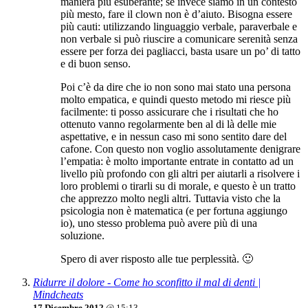
maniera più esuberante; se invece siamo in un contesto
più mesto, fare il clown non è d’aiuto. Bisogna essere
più cauti: utilizzando linguaggio verbale, paraverbale e
non verbale si può riuscire a comunicare serenità senza
essere per forza dei pagliacci, basta usare un po’ di tatto
e di buon senso.
Poi c’è da dire che io non sono mai stato una persona
molto empatica, e quindi questo metodo mi riesce più
facilmente: ti posso assicurare che i risultati che ho
ottenuto vanno regolarmente ben al di là delle mie
aspettative, e in nessun caso mi sono sentito dare del
cafone. Con questo non voglio assolutamente denigrare
l’empatia: è molto importante entrate in contatto ad un
livello più profondo con gli altri per aiutarli a risolvere i
loro problemi o tirarli su di morale, e questo è un tratto
che apprezzo molto negli altri. Tuttavia visto che la
psicologia non è matematica (e per fortuna aggiungo
io), uno stesso problema può avere più di una
soluzione.
Spero di aver risposto alle tue perplessità. 🙂
Ridurre il dolore - Come ho sconfitto il mal di denti |
Mindcheats
17 Dicembre 2012
@ 15:13