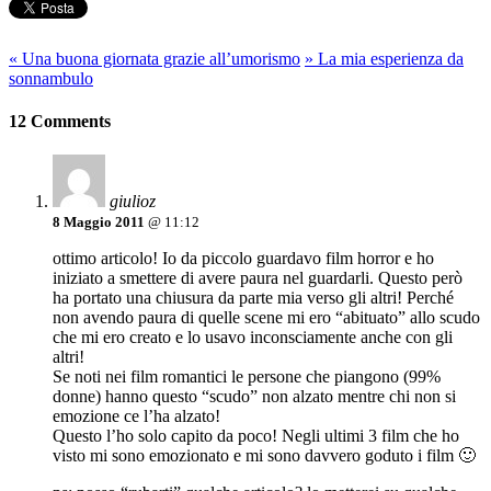
«
Una buona giornata grazie all’umorismo
»
La mia esperienza da
sonnambulo
12 Comments
giulioz
8 Maggio 2011
@ 11:12
ottimo articolo! Io da piccolo guardavo film horror e ho
iniziato a smettere di avere paura nel guardarli. Questo però
ha portato una chiusura da parte mia verso gli altri! Perché
non avendo paura di quelle scene mi ero “abituato” allo scudo
che mi ero creato e lo usavo inconsciamente anche con gli
altri!
Se noti nei film romantici le persone che piangono (99%
donne) hanno questo “scudo” non alzato mentre chi non si
emozione ce l’ha alzato!
Questo l’ho solo capito da poco! Negli ultimi 3 film che ho
visto mi sono emozionato e mi sono davvero goduto i film 🙂