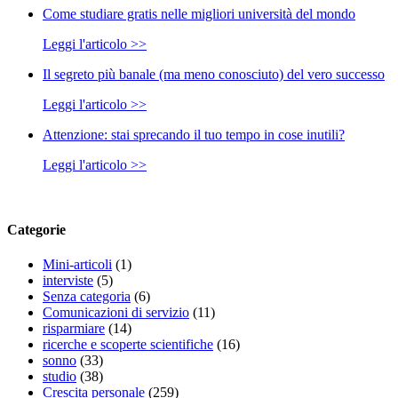
Come studiare gratis nelle migliori università del mondo
Leggi l'articolo >>
Il segreto più banale (ma meno conosciuto) del vero successo
Leggi l'articolo >>
Attenzione: stai sprecando il tuo tempo in cose inutili?
Leggi l'articolo >>
Categorie
Mini-articoli
(1)
interviste
(5)
Senza categoria
(6)
Comunicazioni di servizio
(11)
risparmiare
(14)
ricerche e scoperte scientifiche
(16)
sonno
(33)
studio
(38)
Crescita personale
(259)