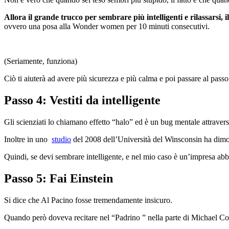
Allora il grande trucco per sembrare più intelligenti e rilassarsi, 
ovvero una posa alla Wonder women per 10 minuti consecutivi.
(Seriamente, funziona)
Ciò ti aiuterà ad avere più sicurezza e più calma e poi passare al passo
Passo 4: Vestiti da intelligente
Gli scienziati lo chiamano effetto “halo” ed è un bug mentale attraverso
Inoltre in uno
studio
del 2008 dell’Università del Winsconsin ha dimos
Quindi, se devi sembrare intelligente, e nel mio caso è un’impresa ab
Passo 5: Fai Einstein
Si dice che Al Pacino fosse tremendamente insicuro.
Quando però doveva recitare nel “Padrino ” nella parte di Michael Cor