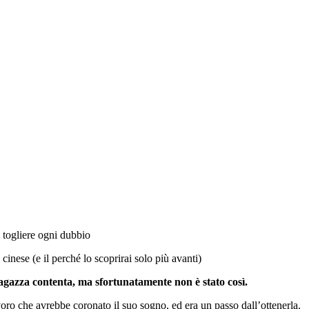
e togliere ogni dubbio
inese (e il perché lo scoprirai solo più avanti)
ragazza contenta, ma sfortunatamente non è stato così.
voro che avrebbe coronato il suo sogno, ed era un passo dall’ottenerla.