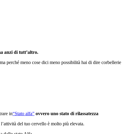
a anzi di tutt’altro.
 ma perché meno cose dici meno possibilità hai di dire corbellerie
rare in
“Stato alfa”
ovvero uno stato di rilassatezza
’attività del tuo cervello è molto più elevata.
a dallo stato Alfa.