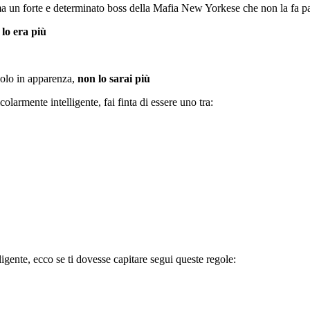
ma un forte e determinato boss della Mafia New Yorkese che non la fa pa
 lo era più
solo in apparenza,
non lo sarai più
olarmente intelligente, fai finta di essere uno tra:
igente, ecco se ti dovesse capitare segui queste regole: