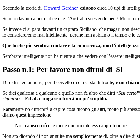
Secondo la teoria di
Howard Gardner
, esistono circa 10 tipi di intell
Se uno davanti a noi ci dice che l’Australia si estende per 7 Milioni d
Se invece ci si para davanti un capraro Siciliano, che magari non ries
lo considereremo mai intelligente, perché non abbiamo il tempo e le ca
Quello che più sembra contare è la conoscenza, non l’intelligenza 
Sembrare intelligente non ha niente a che vedere con l’essere intellig
Passo n.1: Per favore non dirmi di SI
Dire di si ed annuire, per il cervello di chi ci sta di fronte,
è un chiaro 
Se dici qualcosa a qualcuno e quello non fa altro che dirti “
Sisi certo!
”
riguardo”.
Ed alla lunga sembrerà un po’ stupido.
Raramente ho difficoltà a capire cosa dicono gli altri, molto più spess
diamo quest’impressione:
Non capisco ciò che dici e non mi interessa approfondire.
Non sto dicendo di non annuire ma semplicemente di, oltre a dire di si, 