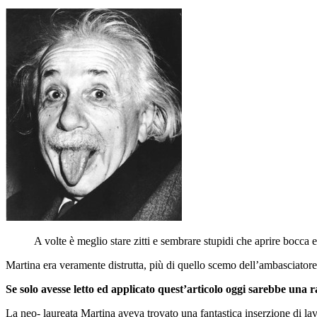
A volte è meglio stare zitti e sembrare stupidi che aprire bocca 
Martina era veramente distrutta, più di quello scemo dell’ambasciatore c
Se solo avesse letto ed applicato quest’articolo oggi sarebbe una 
La neo- laureata Martina aveva trovato una fantastica inserzione di la