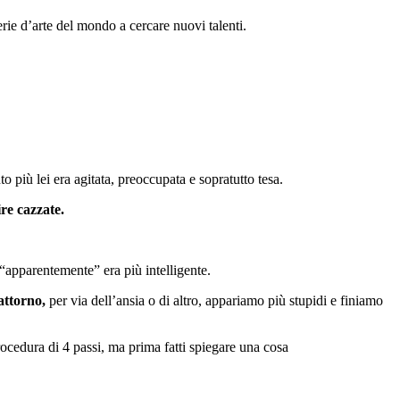
erie d’arte del mondo a cercare nuovi talenti.
o più lei era agitata, preoccupata e sopratutto tesa.
ire cazzate.
 “apparentemente” era più intelligente.
attorno,
per via dell’ansia o di altro, appariamo più stupidi e finiamo
rocedura di 4 passi, ma prima fatti spiegare una cosa