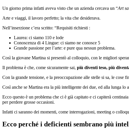
Un giorno prima infatti aveva visto che un azienda cercava un “
Art s
Arte e viaggi, il lavoro perfetto; la vita che desiderava.
Nell’inserzione c’era scritto: “Requisiti richiesti :
Laurea: ci siamo 110 e lode
Conoscenza di 4 Lingue: ci siamo ne conosce 5
Grande passione per l’arte: e pure qua nessun problema.
Così la giovane Martina si presentò al colloquio, con le migliori speran
Il problema è che, come sicuramente sai,
più diventi teso, più diventa
Con la grande tensione, e la preoccupazione alle stelle si sa, le cose f
Così anche se Martina era la più intelligente dei due, ed alla lunga lo 
Ecco questo è un problema che ci è già capitato e ci capiterà centinaia 
per perdere grosse occasioni.
Infatti ci saranno dei momenti, come interrogazioni, meeting o colloqui
Ecco perché i deficienti sembrano più intell