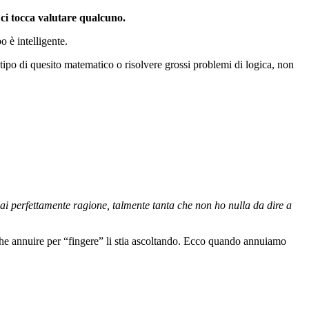
i tocca valutare qualcuno.
o è intelligente.
tipo di quesito matematico o risolvere grossi problemi di logica, non
i perfettamente ragione, talmente tanta che non ho nulla da dire a
o che annuire per “fingere” li stia ascoltando. Ecco quando annuiamo