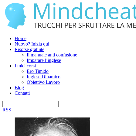
Home
Nuovo? Inizia qui
Risorse gratuite
Il manuale anti confusione
Imparare l’inglese
I miei corsi
Ero Timido
Inglese Dinamico
Obiettivo Lavoro
Blog
Contatti
RSS