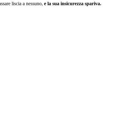
ssare liscia a nessuno,
e la sua insicurezza spariva.