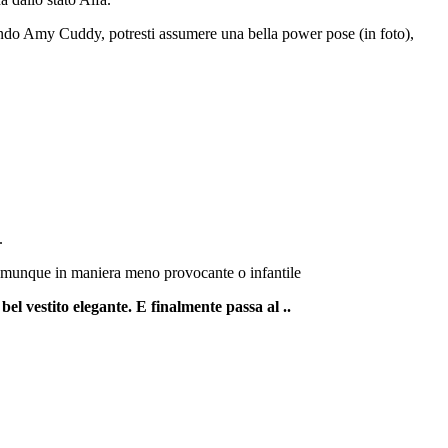
do Amy Cuddy, potresti assumere una bella power pose (in foto),
.
 comunque in maniera meno provocante o infantile
 bel vestito elegante. E finalmente passa al ..