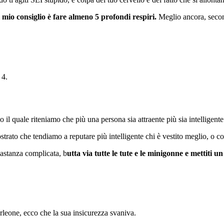
il mio consiglio è fare almeno 5 profondi respiri.
Meglio ancora, secon
 4.
 il quale riteniamo che più una persona sia attraente più sia intelligente
trato che tendiamo a reputare più intelligente chi è vestito meglio, o
bastanza complicata, b
utta via tutte le tute e le minigonne e mettiti un
leone, ecco che la sua insicurezza svaniva.