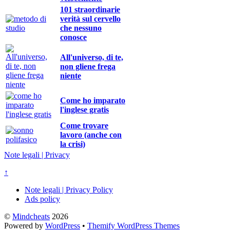
101 straordinarie
verità sul cervello
che nessuno
conosce
All'universo, di te,
non gliene frega
niente
Come ho imparato
l'inglese gratis
Come trovare
lavoro (anche con
la crisi)
Note legali | Privacy
↑
Note legali | Privacy Policy
Ads policy
©
Mindcheats
2026
Powered by
WordPress
•
Themify WordPress Themes