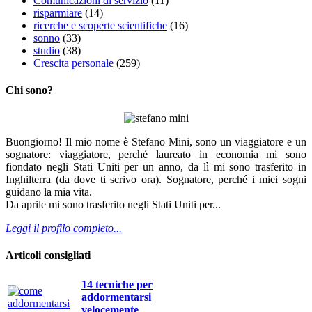
Comunicazioni di servizio
(11)
risparmiare
(14)
ricerche e scoperte scientifiche
(16)
sonno
(33)
studio
(38)
Crescita personale
(259)
Chi sono?
Buongiorno! Il mio nome è Stefano Mini, sono un viaggiatore e un
sognatore: viaggiatore, perché laureato in economia mi sono
fiondato negli Stati Uniti per un anno, da lì mi sono trasferito in
Inghilterra (da dove ti scrivo ora). Sognatore, perché i miei sogni
guidano la mia vita.
Da aprile mi sono trasferito negli Stati Uniti per...
Leggi il profilo completo...
Articoli consigliati
14 tecniche per
addormentarsi
velocemente