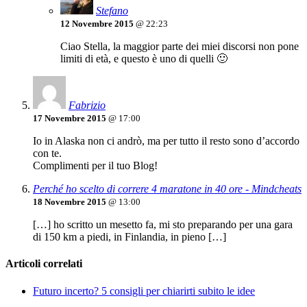
Stefano
12 Novembre 2015
@ 22:23
Ciao Stella, la maggior parte dei miei discorsi non pone
limiti di età, e questo è uno di quelli 🙂
Fabrizio
17 Novembre 2015
@ 17:00
Io in Alaska non ci andrò, ma per tutto il resto sono d’accordo
con te.
Complimenti per il tuo Blog!
Perché ho scelto di correre 4 maratone in 40 ore - Mindcheats
18 Novembre 2015
@ 13:00
[…] ho scritto un mesetto fa, mi sto preparando per una gara
di 150 km a piedi, in Finlandia, in pieno […]
Articoli correlati
Futuro incerto? 5 consigli per chiarirti subito le idee