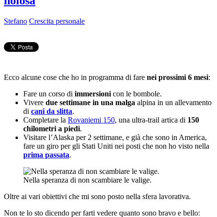
noiosa
Stefano
Crescita personale
Ecco alcune cose che ho in programma di fare
nei prossimi 6 mesi
:
Fare un corso di
immersioni
con le bombole.
Vivere
due settimane in una malga
alpina in un allevamento
di
cani da slitta
.
Completare la
Rovaniemi 150
, una ultra-trail artica di
150
chilometri a piedi
.
Visitare l’Alaska per 2 settimane, e già che sono in America,
fare un giro per gli Stati Uniti nei posti che non ho visto nella
prima passata
.
Nella speranza di non scambiare le valige.
Oltre ai vari obiettivi che mi sono posto nella sfera lavorativa.
Non te lo sto dicendo per farti vedere quanto sono bravo e bello: