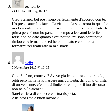
giancarlo
24 Ottobre 2015
@ 07:17
Ciao Stefano, bel post, sono perfettamente d’accordo con te.
Ho preso tante facciate nella vita, una la sto ancora in qualche
modo scontando con un’unica certezza: ne uscirò più forte di
prima perché non ho passato il tempo a leccarmi le ferite,
forse non ho dato quanto avrei potuto, mi sono comunque
rimboccato le maniche ed ho continuato e continuo a
formarmi per realizzare la mia strada
stella
5 Novembre 2015
@ 19:05
Ciao Stefano, come va? Avevo già letto questo tuo articolo,
oggi però mi ha fatto nascere una curiosità: dal punto di vista
di un ventenne, c’è un età limite oltre il quale il tuo discorso
non ha più valenza?
Sarei curiosa di conoscere la tua risposta.
Alla prossima e buon lavoro ?