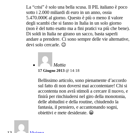
La “crisi” è solo una bella scusa. Il PIL italiano è poco
sotto i 2.000 miliardi di euro in un anno, ossia
5.470.000€ al giorno. Questo è più o meno il valore
degli scambi che si fanno in Italia in un solo giorno
(non è del tutto esatto ma a fini pratici va più che bene).
Di soldi in Italia ne girano un sacco, basta saperli
andare a prendere. Ci sono sempre delle vie alternative,
devi solo cercarle. 😉
Mattia
17 Giugno 2013
@ 14:18
Bellissimo articolo, sono pienamente d’accordo
sul fatto di non doversi mai accontentare! Chi si
accontenta non avrà stimoli a cercare il nuovo, e
finirà per rinchiudersi nel giro della monotonia,
delle abitudini e della routine, chiudendo la
fantasia, il pensiero, e accantonando sogni,
obiettivi e mete desiderate. 😀
Viviana