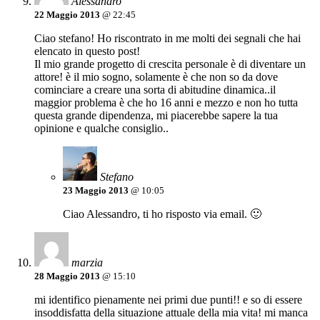
Alessandro
22 Maggio 2013
@ 22:45
Ciao stefano! Ho riscontrato in me molti dei segnali che hai
elencato in questo post!
Il mio grande progetto di crescita personale è di diventare un
attore! è il mio sogno, solamente è che non so da dove
cominciare a creare una sorta di abitudine dinamica..il
maggior problema è che ho 16 anni e mezzo e non ho tutta
questa grande dipendenza, mi piacerebbe sapere la tua
opinione e qualche consiglio..
Stefano
23 Maggio 2013
@ 10:05
Ciao Alessandro, ti ho risposto via email. 🙂
marzia
28 Maggio 2013
@ 15:10
mi identifico pienamente nei primi due punti!! e so di essere
insoddisfatta della situazione attuale della mia vita! mi manca