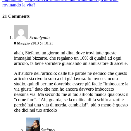
rovinando la vita?
21 Comments
Ermelynda
8 Maggio 2013
@ 18:23
ahah, Stefano, un giorno mi dirai dove trovi tutte queste
immagini bizzarre, che regalano un 10% di qualità ad ogni
articolo, fa bene sorridere guardando un annusatore di ascelle.
All’autore dell’articolo: dalle tue parole ne deduco che questo
articolo sia rivolto solo a chi già lavora. Io invece ancora
studio, quindi per me dovrebbe essere più facile “imboccare la
via giusta” dato che non ho ancora davvero imboccato
nessuna via. Ma secondo me al tuo articolo manca qualcosa: il
“come fare”. “Ah, guarda, se la mattina di fa schifo alzarti è
perchè hai una vita di merda, cambiala!”, più o meno è questo
che dici nel tuo articolo
Stefano