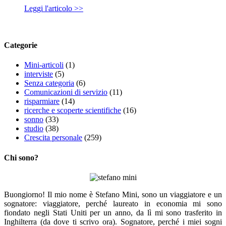
Leggi l'articolo >>
Categorie
Mini-articoli
(1)
interviste
(5)
Senza categoria
(6)
Comunicazioni di servizio
(11)
risparmiare
(14)
ricerche e scoperte scientifiche
(16)
sonno
(33)
studio
(38)
Crescita personale
(259)
Chi sono?
Buongiorno! Il mio nome è Stefano Mini, sono un viaggiatore e un
sognatore: viaggiatore, perché laureato in economia mi sono
fiondato negli Stati Uniti per un anno, da lì mi sono trasferito in
Inghilterra (da dove ti scrivo ora). Sognatore, perché i miei sogni