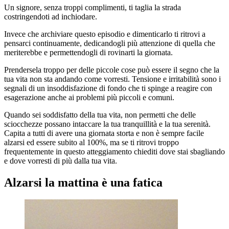
Un signore, senza troppi complimenti, ti taglia la strada
costringendoti ad inchiodare.
Invece che archiviare questo episodio e dimenticarlo ti ritrovi a
pensarci continuamente, dedicandogli più attenzione di quella che
meriterebbe e permettendogli di rovinarti la giornata.
Prendersela troppo per delle piccole cose può essere il segno che la
tua vita non sta andando come vorresti. Tensione e irritabilità sono i
segnali di un insoddisfazione di fondo che ti spinge a reagire con
esagerazione anche ai problemi più piccoli e comuni.
Quando sei soddisfatto della tua vita, non permetti che delle
sciocchezze possano intaccare la tua tranquillità e la tua serenità.
Capita a tutti di avere una giornata storta e non è sempre facile
alzarsi ed essere subito al 100%, ma se ti ritrovi troppo
frequentemente in questo atteggiamento chiediti dove stai sbagliando
e dove vorresti di più dalla tua vita.
Alzarsi la mattina è una fatica