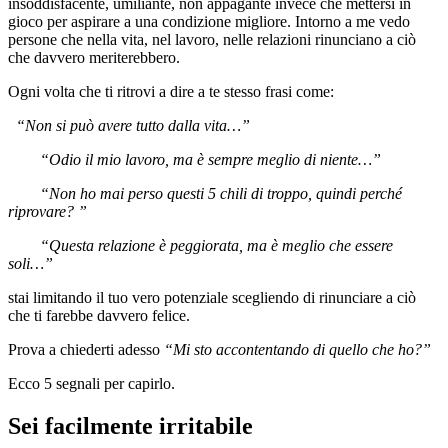
insoddisfacente, umiliante, non appagante invece che mettersi in
gioco per aspirare a una condizione migliore. Intorno a me vedo
persone che nella vita, nel lavoro, nelle relazioni rinunciano a ciò
che davvero meriterebbero.
Ogni volta che ti ritrovi a dire a te stesso frasi come:
“Non si può avere tutto dalla vita…”
“Odio il mio lavoro, ma è sempre meglio di niente…”
“Non ho mai perso questi 5 chili di troppo, quindi perché
riprovare? ”
“Questa relazione è peggiorata, ma è meglio che essere
soli…”
stai limitando il tuo vero potenziale scegliendo di rinunciare a ciò
che ti farebbe davvero felice.
Prova a chiederti adesso
“Mi sto accontentando di quello che ho?”
Ecco 5 segnali per capirlo.
Sei facilmente irritabile