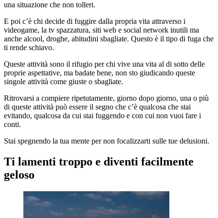
una situazione che non tolleri.
E poi c’è chi decide di fuggire dalla propria vita attraverso i
videogame, la tv spazzatura, siti web e social network inutili ma
anche alcool, droghe, abitudini sbagliate. Questo è il tipo di fuga che
ti rende schiavo.
Queste attività sono il rifugio per chi vive una vita al di sotto delle
proprie aspettative, ma badate bene, non sto giudicando queste
singole attività come giuste o sbagliate.
Ritrovarsi a compiere ripetutamente, giorno dopo giorno, una o più
di queste attività può essere il segno che c’è qualcosa che stai
evitando, qualcosa da cui stai fuggendo e con cui non vuoi fare i
conti.
Stai spegnendo la tua mente per non focalizzarti sulle tue delusioni.
Ti lamenti troppo e diventi facilmente
geloso