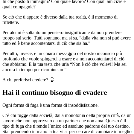
In che posto ti immagini? Con quale lavoro? Con quali amicizie e
quali compagnie?
Se ciò che ti appare è diverso dalla tua realtà, è il momento di
riflettere.
Per alcuni è soltanto un pensiero insignificante da non prendere
troppo sul serio. Tutti sognano, ma si sa, “dalla vita non si può avere
tutto ed è bene accontentarsi di ciò che sia ha.”
Per altri, invece, è un chiaro messaggio del nostro inconscio più
profondo che vuole spingerci a osare e a non accontentarci di ciò
che abbiamo. E la tua testa che urla “Non è ciò che volevi! Ma sei
ancora in tempo per ricominciare”
A chi preferisci credere? 🙂
Hai il continuo bisogno di evadere
Ogni forma di fuga è una forma di insoddisfazione.
C’è chi fugge dalla società, dalla monotonia della propria città, da un
lavoro che non apprezza o da un partner che non ama. Questo è il
tipo di fuga che ti rende l’unico ed assoluto padrone del tuo destino.
Stai prendendo in mano la tua vita per cercare di cambiare in meglio