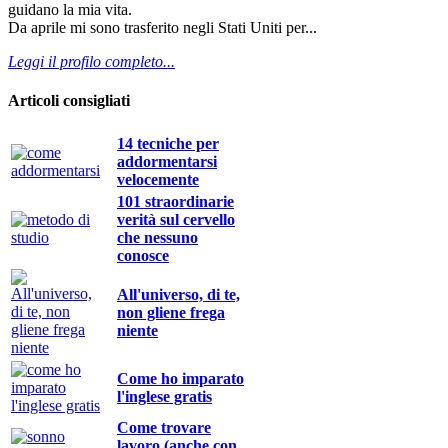
guidano la mia vita.
Da aprile mi sono trasferito negli Stati Uniti per...
Leggi il profilo completo...
Articoli consigliati
14 tecniche per
addormentarsi
velocemente
101 straordinarie
verità sul cervello
che nessuno
conosce
All'universo, di te,
non gliene frega
niente
Come ho imparato
l'inglese gratis
Come trovare
lavoro (anche con