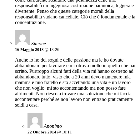
responsabilità un ingegnosa costruzione paranoica, leggera e
divertente. Penso che queste categorie morali della
responsabilità vadano cancellate. Ciò che è fondamentale è la
concentrazione.
Simone
16 Maggio 2013
@ 13:26
Anche io ho dei sogni e delle passione ma le ho dovute
abbandonare per lavorare e mi ritrovo molto in quello che hai
scritto. Purtroppo alcuni fatti della vita mi hanno costretto ad
abbandonare tutto, visto che a 20 anni devo mantenere mia
mamma e mio fratello e sto accettando una vita e un lavoro
che non voglio, mi sto accontentando ma non posso fare
altrimenti. Non riesco a trovare una soluzione che mi faccia
accontentare perché se non lavoro non entrano praticamente
soldi a casa.
Anonimo
22 Ottobre 2014
@ 10:11