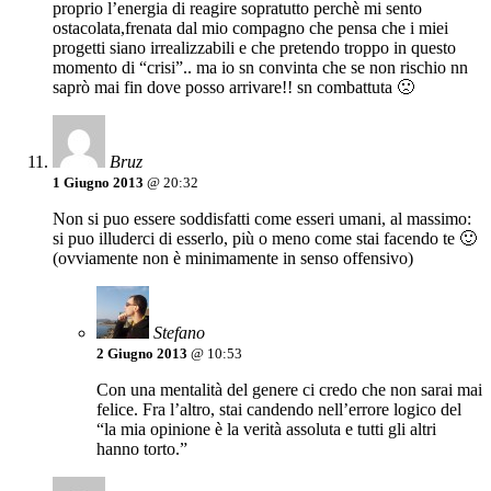
proprio l’energia di reagire sopratutto perchè mi sento
ostacolata,frenata dal mio compagno che pensa che i miei
progetti siano irrealizzabili e che pretendo troppo in questo
momento di “crisi”.. ma io sn convinta che se non rischio nn
saprò mai fin dove posso arrivare!! sn combattuta 🙁
Bruz
1 Giugno 2013
@ 20:32
Non si puo essere soddisfatti come esseri umani, al massimo:
si puo illuderci di esserlo, più o meno come stai facendo te 🙂
(ovviamente non è minimamente in senso offensivo)
Stefano
2 Giugno 2013
@ 10:53
Con una mentalità del genere ci credo che non sarai mai
felice. Fra l’altro, stai candendo nell’errore logico del
“la mia opinione è la verità assoluta e tutti gli altri
hanno torto.”