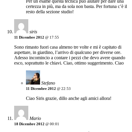
Per un esame questa tecnica può aiutare per dare una
certezza in più, ma da sola non basta. Per fortuna c’è il
resto della sezione studio!
siris
11 Dicembre 2012
@ 17:55
Sono rimasto fuori casa almeno tre volte e mi è capitato di
aspettare, in giardino, l’arrivo di qualcuno per diverse ore.
Adesso incomincio a contare i pezzi che devo avere quando
esco, soprattutto le chiavi. Ciao, ottimo suggerimento. Ciao
Stefano
11 Dicembre 2012
@ 22:53
Ciao Siris grazie, dillo anche agli amici allora!
Mario
18 Dicembre 2012
@ 00:01