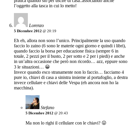
pratica quando sto per uscire di casa..associando anche
l’oggetto alla tasca in cui lo metto!
Lorenzo
5 Dicembre 2012
@ 20:19
Eh eh, allora non sono l’unico. Principalmente la uso quando
faccio lo zaino (6 sono le materie ogni giorno e quindi i libri),
quando faccio la borsa per educazione fisica (sempre 6 in
totale, 2 pezzi per il busto, 2 per sotto e 2 per i piedi) e anche
in un’altra occasione che però non ricordo… azz, eppure sono
3 le situazioni… 😀
Invece quando esco stranamente non lo faccio… facciamo 4
pure io, chiavi di casa a sinistra insieme al portafoglio, a destra
invece cellulare e chiavi delle Vespa (eh ancora non ho la
macchina).
Stefano
5 Dicembre 2012
@ 20:43
Ma non lo righi il cellulare con le chiavi? 😛