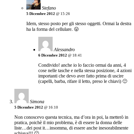
Stefano
5 Dicembre 2012
@ 15:26
Idem, stesso posto per gli stesso oggetti. Ormai la destra
ha la forma del cellulare. 😛
Alessandro
6 Dicembre 2012
@ 18:41
Condivido! anche io lo faccio ormai da anni, 4
cose nelle tasche e nella stessa posizione, 4 azioni
importanti che devo aver fatto prima di uscire
(capelli, barba, rifare il letto, preso le chiavi) 🙂
Simona
5 Dicembre 2012
@ 16:10
Non conoscevo questa tecnica, ma d’ora in poi, la metterò in
pratica, poichè il mio problema, è di essere la donna delle
liste…dei post it…insomma, di essere anche inesorabilmente
schiava!!! 🙁