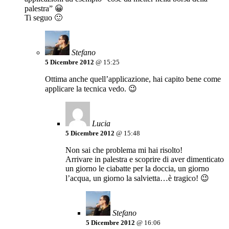
palestra” 😀
Ti seguo 🙂
Stefano
5 Dicembre 2012
@ 15:25
Ottima anche quell’applicazione, hai capito bene come
applicare la tecnica vedo. 😉
Lucia
5 Dicembre 2012
@ 15:48
Non sai che problema mi hai risolto!
Arrivare in palestra e scoprire di aver dimenticato
un giorno le ciabatte per la doccia, un giorno
l’acqua, un giorno la salvietta…è tragico! 😉
Stefano
5 Dicembre 2012
@ 16:06