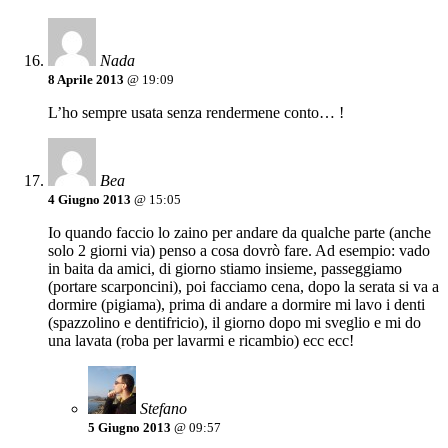
Nada
8 Aprile 2013
@ 19:09
L’ho sempre usata senza rendermene conto… !
Bea
4 Giugno 2013
@ 15:05
Io quando faccio lo zaino per andare da qualche parte (anche
solo 2 giorni via) penso a cosa dovrò fare. Ad esempio: vado
in baita da amici, di giorno stiamo insieme, passeggiamo
(portare scarponcini), poi facciamo cena, dopo la serata si va a
dormire (pigiama), prima di andare a dormire mi lavo i denti
(spazzolino e dentifricio), il giorno dopo mi sveglio e mi do
una lavata (roba per lavarmi e ricambio) ecc ecc!
Stefano
5 Giugno 2013
@ 09:57