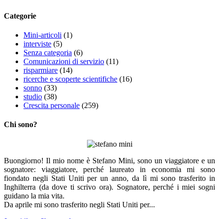
Categorie
Mini-articoli
(1)
interviste
(5)
Senza categoria
(6)
Comunicazioni di servizio
(11)
risparmiare
(14)
ricerche e scoperte scientifiche
(16)
sonno
(33)
studio
(38)
Crescita personale
(259)
Chi sono?
Buongiorno! Il mio nome è Stefano Mini, sono un viaggiatore e un
sognatore: viaggiatore, perché laureato in economia mi sono
fiondato negli Stati Uniti per un anno, da lì mi sono trasferito in
Inghilterra (da dove ti scrivo ora). Sognatore, perché i miei sogni
guidano la mia vita.
Da aprile mi sono trasferito negli Stati Uniti per...