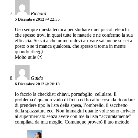
Richard
5 Dicembre 2012
@ 22:35
Uso sempre questa tecnica per studiare quei piccoli elenchi
che spesso trovi in quasi tutte le materie e ne confermo la sua
efficacia. Se sai a che numero devi arrivare sai anche se sei a
posto o se ti manca qualcosa, che spesso ti torna in mente
quando rileggi.
Molto utile 🙂
Guido
6 Dicembre 2012
@ 20:18
Io faccio la checklist: chiavi, portafoglio, cellulare. Il
problema è quando vado di fretta ed ho altre cose da ricordare
di prendere tipo la lista della spesa, l’ombrello, il sacchetto
della spazzatura ecc. Non immagini quante volte sono arrivato
al supermercato senza avere con me la lista “accuratamente”
compilata da mia moglie. Comunque proverò il tuo metodo.