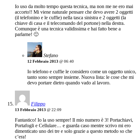
Io uso da molto tempo questa tecnica, ma non me ne ero mai
accorto!! Mi viene naturale pensare che devo avere 2 oggetti
(il telefonino e le cuffie) nella tasca sinistra e 2 oggetti (la
chiave di casa e il telecomando del portone) nella destra.
Comunque è una tecnica validissima e hai fatto bene a
parlarne! 🙂
Stefano
12 Febbraio 2013
@ 06:40
Io telefono e cuffie le considero come un oggetto unico,
tanto sono sempre insieme. Nuova lista: le cose che mi
devo portare dietro quando vado al lavoro.
Filippo
13 Febbraio 2013
@ 22:09
Fantastico! Io la uso sempre! Il mio numero è 3! Portachiavi,
Portafogli e Cellulare… e guarda caso mentre scrivo mi ero
dimenticato uno dei tre e solo grazie a questo metodo so che
c’era!