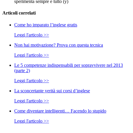
sperimenta sempre e tutto (y)
Articoli correlati
Come ho imparato l’inglese gratis
Leggi l'articolo >>
Non hai motivazione? Prova con questa tecnica
Leggi l'articolo >>
Le 5 competenze indispensabili per sopravvivere nel 2013
(parte 2)
Leggi l'articolo >>
La sconcertante verità sui corsi d’inglese
Leggi l'articolo >>
Come diventare intelligenti… Facendo lo stupido
Leggi l'articolo >>