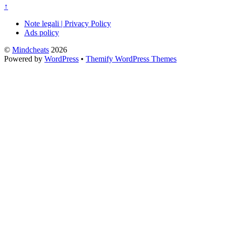
↑
Note legali | Privacy Policy
Ads policy
©
Mindcheats
2026
Powered by
WordPress
•
Themify WordPress Themes