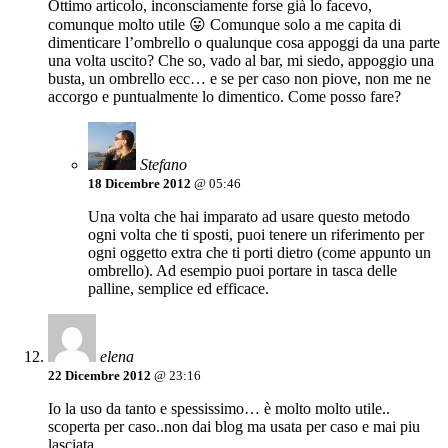
Ottimo articolo, inconsciamente forse già lo facevo,
comunque molto utile 😛 Comunque solo a me capita di
dimenticare l’ombrello o qualunque cosa appoggi da una parte
una volta uscito? Che so, vado al bar, mi siedo, appoggio una
busta, un ombrello ecc… e se per caso non piove, non me ne
accorgo e puntualmente lo dimentico. Come posso fare?
Stefano
18 Dicembre 2012
@ 05:46
Una volta che hai imparato ad usare questo metodo
ogni volta che ti sposti, puoi tenere un riferimento per
ogni oggetto extra che ti porti dietro (come appunto un
ombrello). Ad esempio puoi portare in tasca delle
palline, semplice ed efficace.
elena
22 Dicembre 2012
@ 23:16
Io la uso da tanto e spessissimo… è molto molto utile..
scoperta per caso..non dai blog ma usata per caso e mai piu
lasciata…