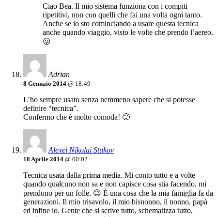
Ciao Bea. Il mio sistema funziona con i compiti
ripetitivi, non con quelli che fai una volta ogni tanto.
Anche se io sto cominciando a usare questa tecnica
anche quando viaggio, visto le volte che prendo l’aereo.
😛
Adrian
8 Gennaio 2014
@ 18:49
L’ho sempre usato senza nemmeno sapere che si potesse
definire “tecnica”.
Confermo che è molto comoda! 🙂
Alexei Nikolai Stukov
18 Aprile 2014
@ 00:02
Tecnica usata dalla prima media. Mi conto tutto e a volte
quando qualcuno non sa e non capisce cosa stia facendo, mi
prendono per un folle. 😉 È una cosa che la mia famiglia fa da
generazioni. Il mio trisavolo, il mio bisnonno, il nonno, papà
ed infine io. Gente che si scrive tutto, schematizza tutto,