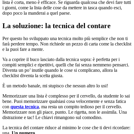
lista è corta, meno è efficace. Se riguarda qualcosa che devi fare tutti
i giorni, come la lista delle cose da mettere in tasca quando esci,
dopo poco la manderai a quel paese.
La soluzione: la tecnica del contare
Per questo ho sviluppato una tecnica molto più semplice che non ti
farà perdere tempo. Non richiede un pezzo di carta come la checklist
e la puoi fare a mente.
Va a coprire il buco lasciato dalla tecnica sopra: è perfetta per i
compiti semplici e ripetitivi, quelli che fai senza nemmeno pensarci.
Diventa un po’ inutile quando le cose si complicano, allora la
checklist diventa la scelta giusta.
È un metodo banale, mi stupisco che nessun altro lo usi!
Memorizzare una lista è complesso per il cervello, da studente lo sai
bene. Puoi memorizzare qualsiasi cosa velocemente e senza fatica
con
questa tecnica
, ma resta un compito tedioso per il cervello.
Memorizzare non gli piace, punto. Le rigetta, non le assimila. Una
distrazione e tac! Le chiavi rimangono sul comodino.
La tecnica del contare riduce al minimo le cose che ti devi ricordare:
una.
Un numero
.