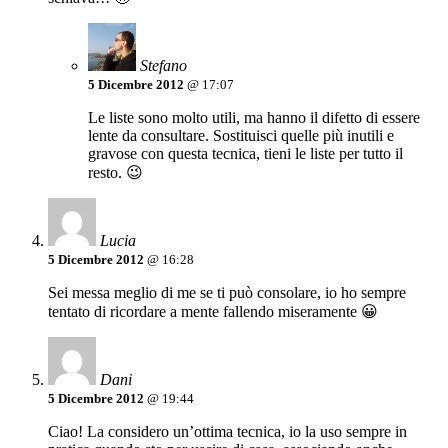
Stefano
5 Dicembre 2012
@ 17:07
Le liste sono molto utili, ma hanno il difetto di essere
lente da consultare. Sostituisci quelle più inutili e
gravose con questa tecnica, tieni le liste per tutto il
resto. 😉
Lucia
5 Dicembre 2012
@ 16:28
Sei messa meglio di me se ti può consolare, io ho sempre
tentato di ricordare a mente fallendo miseramente 😀
Dani
5 Dicembre 2012
@ 19:44
Ciao! La considero un’ottima tecnica, io la uso sempre in