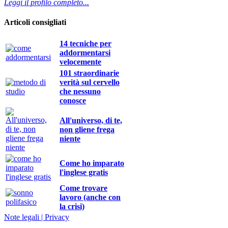
Leggi il profilo completo...
Articoli consigliati
14 tecniche per
addormentarsi
velocemente
101 straordinarie
verità sul cervello
che nessuno
conosce
All'universo, di te,
non gliene frega
niente
Come ho imparato
l'inglese gratis
Come trovare
lavoro (anche con
la crisi)
Note legali | Privacy