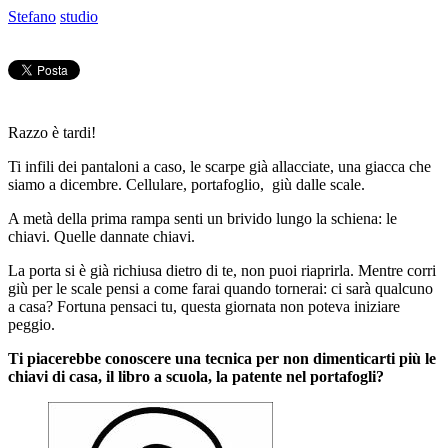
Stefano
studio
Razzo è tardi!
Ti infili dei pantaloni a caso, le scarpe già allacciate, una giacca che
siamo a dicembre. Cellulare, portafoglio, giù dalle scale.
A metà della prima rampa senti un brivido lungo la schiena: le
chiavi. Quelle dannate chiavi.
La porta si è già richiusa dietro di te, non puoi riaprirla. Mentre corri
giù per le scale pensi a come farai quando tornerai: ci sarà qualcuno
a casa? Fortuna pensaci tu, questa giornata non poteva iniziare
peggio.
Ti piacerebbe conoscere una tecnica per non dimenticarti più le
chiavi di casa, il libro a scuola, la patente nel portafogli?