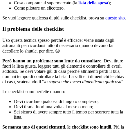
Cosa comprare al supermercato (la
lista della spesa
);
Come pilotare un elicottero.
Se vuoi leggere qualcosa di più sulle checklist, prova su
questo sito
.
Il problema delle checklist
Uso questa tecnica spesso perché è efficace: viene usata dagli
astronauti per ricordarsi tutto il necessario quando devono far
decollare lo shuttle, per dire. 😛
Però hanno un problema: sono lente da consultare
. Devi tirare
fuori la lista giusta, leggere tutti gli elementi e controllare di averli
addosso. Se devi volare giù di casa perché altrimenti perdi il bus,
non hai tempo di controllare la lista. La salti e ti dimentichi le chiavi
di casa, scatenando il “
lo sapevo che avevo dimenticato qualcosa
“.
Le checklist sono perfette quando:
Devi ricordare qualcosa di lungo o complesso;
Devi tirarla fuori una volta al mese o meno;
Sei sicuro di avere sempre tutto il tempo per scorrere tutta la
lista.
Se manca uno di questi elementi, le checklist sono inutili
. Più la