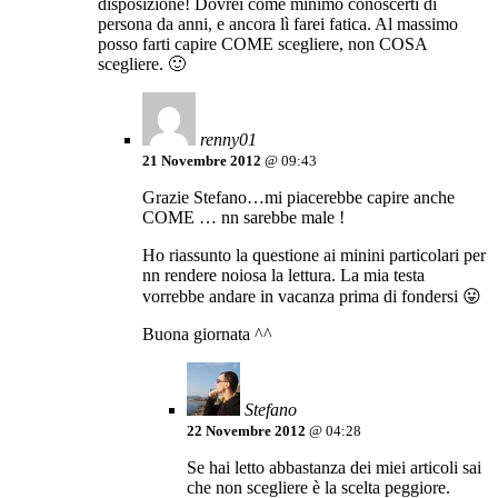
disposizione! Dovrei come minimo conoscerti di
persona da anni, e ancora lì farei fatica. Al massimo
posso farti capire COME scegliere, non COSA
scegliere. 🙂
renny01
21 Novembre 2012
@ 09:43
Grazie Stefano…mi piacerebbe capire anche
COME … nn sarebbe male !
Ho riassunto la questione ai minini particolari per
nn rendere noiosa la lettura. La mia testa
vorrebbe andare in vacanza prima di fondersi 😛
Buona giornata ^^
Stefano
22 Novembre 2012
@ 04:28
Se hai letto abbastanza dei miei articoli sai
che non scegliere è la scelta peggiore.