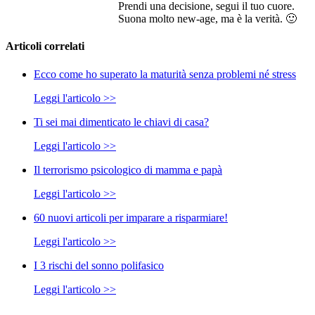
Prendi una decisione, segui il tuo cuore.
Suona molto new-age, ma è la verità. 🙂
Articoli correlati
Ecco come ho superato la maturità senza problemi né stress
Leggi l'articolo >>
Ti sei mai dimenticato le chiavi di casa?
Leggi l'articolo >>
Il terrorismo psicologico di mamma e papà
Leggi l'articolo >>
60 nuovi articoli per imparare a risparmiare!
Leggi l'articolo >>
I 3 rischi del sonno polifasico
Leggi l'articolo >>