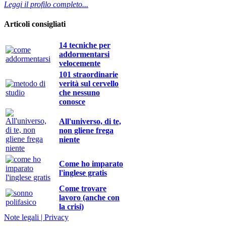
Leggi il profilo completo...
Articoli consigliati
14 tecniche per
addormentarsi
velocemente
101 straordinarie
verità sul cervello
che nessuno
conosce
All'universo, di te,
non gliene frega
niente
Come ho imparato
l'inglese gratis
Come trovare
lavoro (anche con
la crisi)
Note legali | Privacy