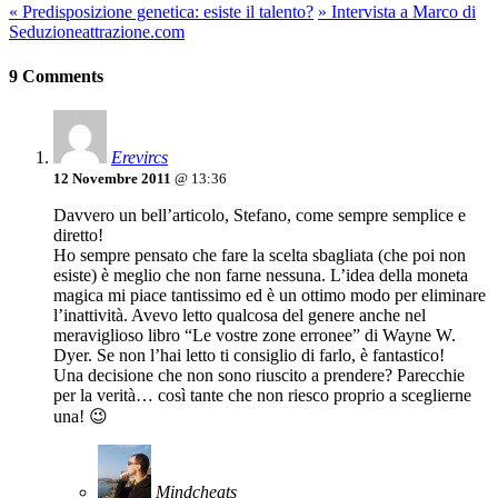
«
Predisposizione genetica: esiste il talento?
»
Intervista a Marco di
Seduzioneattrazione.com
9 Comments
Erevircs
12 Novembre 2011
@ 13:36
Davvero un bell’articolo, Stefano, come sempre semplice e
diretto!
Ho sempre pensato che fare la scelta sbagliata (che poi non
esiste) è meglio che non farne nessuna. L’idea della moneta
magica mi piace tantissimo ed è un ottimo modo per eliminare
l’inattività. Avevo letto qualcosa del genere anche nel
meraviglioso libro “Le vostre zone erronee” di Wayne W.
Dyer. Se non l’hai letto ti consiglio di farlo, è fantastico!
Una decisione che non sono riuscito a prendere? Parecchie
per la verità… così tante che non riesco proprio a sceglierne
una! 😉
Mindcheats