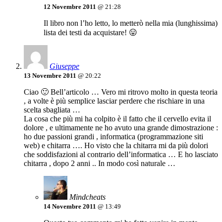
12 Novembre 2011
@ 21:28
Il libro non l’ho letto, lo metterò nella mia (lunghissima)
lista dei testi da acquistare! 😛
Giuseppe
13 Novembre 2011
@ 20:22
Ciao 🙂 Bell’articolo … Vero mi ritrovo molto in questa teoria
, a volte è più semplice lasciar perdere che rischiare in una
scelta sbagliata …
La cosa che più mi ha colpito è il fatto che il cervello evita il
dolore , e ultimamente ne ho avuto una grande dimostrazione :
ho due passioni grandi , informatica (programmazione siti
web) e chitarra …. Ho visto che la chitarra mi da più dolori
che soddisfazioni al contrario dell’informatica … E ho lasciato
chitarra , dopo 2 anni .. In modo così naturale …
Mindcheats
14 Novembre 2011
@ 13:49