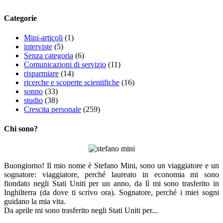
Categorie
Mini-articoli
(1)
interviste
(5)
Senza categoria
(6)
Comunicazioni di servizio
(11)
risparmiare
(14)
ricerche e scoperte scientifiche
(16)
sonno
(33)
studio
(38)
Crescita personale
(259)
Chi sono?
Buongiorno! Il mio nome è Stefano Mini, sono un viaggiatore e un
sognatore: viaggiatore, perché laureato in economia mi sono
fiondato negli Stati Uniti per un anno, da lì mi sono trasferito in
Inghilterra (da dove ti scrivo ora). Sognatore, perché i miei sogni
guidano la mia vita.
Da aprile mi sono trasferito negli Stati Uniti per...