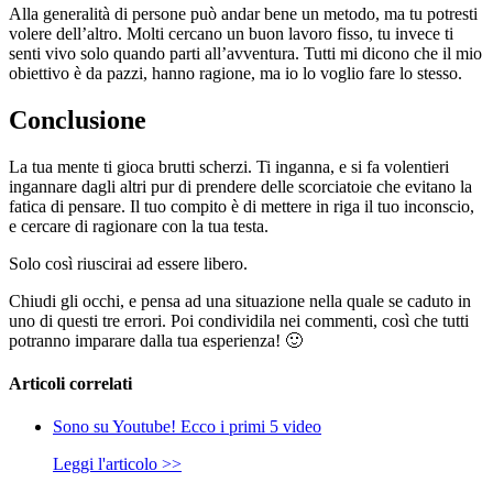
Alla generalità di persone può andar bene un metodo, ma tu potresti
volere dell’altro. Molti cercano un buon lavoro fisso, tu invece ti
senti vivo solo quando parti all’avventura. Tutti mi dicono che il mio
obiettivo è da pazzi, hanno ragione, ma io lo voglio fare lo stesso.
Conclusione
La tua mente ti gioca brutti scherzi. Ti inganna, e si fa volentieri
ingannare dagli altri pur di prendere delle scorciatoie che evitano la
fatica di pensare. Il tuo compito è di mettere in riga il tuo inconscio,
e cercare di ragionare con la tua testa.
Solo così riuscirai ad essere libero.
Chiudi gli occhi, e pensa ad una situazione nella quale se caduto in
uno di questi tre errori. Poi condividila nei commenti, così che tutti
potranno imparare dalla tua esperienza! 🙂
Articoli correlati
Sono su Youtube! Ecco i primi 5 video
Leggi l'articolo >>