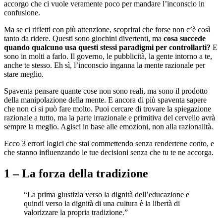
accorgo che ci vuole veramente poco per mandare l’inconscio in
confusione.
Ma se ci rifletti con più attenzione, scoprirai che forse non c’è così
tanto da ridere. Questi sono giochini divertenti, ma
cosa succede
quando qualcuno usa questi stessi paradigmi per controllarti?
E
sono in molti a farlo. Il governo, le pubblicità, la gente intorno a te,
anche te stesso. Eh sì, l’inconscio inganna la mente razionale per
stare meglio.
Spaventa pensare quante cose non sono reali, ma sono il prodotto
della manipolazione della mente. E ancora di più spaventa sapere
che non ci si può fare molto. Puoi cercare di trovare la spiegazione
razionale a tutto, ma la parte irrazionale e primitiva del cervello avrà
sempre la meglio. Agisci in base alle emozioni, non alla razionalità.
Ecco 3 errori logici che stai commettendo senza rendertene conto, e
che stanno influenzando le tue decisioni senza che tu te ne accorga.
1 – La forza della tradizione
“La prima giustizia verso la dignità dell’educazione e
quindi verso la dignità di una cultura è la libertà di
valorizzare la propria tradizione.”