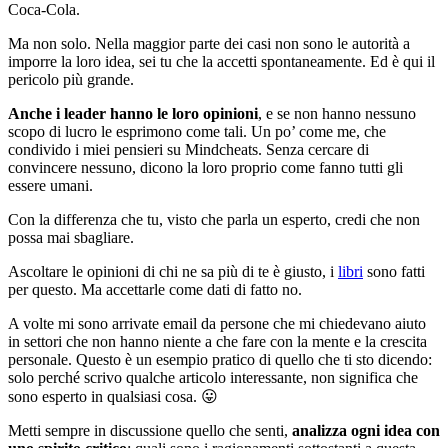
Coca-Cola.
Ma non solo. Nella maggior parte dei casi non sono le autorità a
imporre la loro idea, sei tu che la accetti spontaneamente. Ed è qui il
pericolo più grande.
Anche i leader hanno le loro opinioni
, e se non hanno nessuno
scopo di lucro le esprimono come tali. Un po’ come me, che
condivido i miei pensieri su Mindcheats. Senza cercare di
convincere nessuno, dicono la loro proprio come fanno tutti gli
essere umani.
Con la differenza che tu, visto che parla un esperto, credi che non
possa mai sbagliare.
Ascoltare le opinioni di chi ne sa più di te è giusto, i
libri
sono fatti
per questo. Ma accettarle come dati di fatto no.
A volte mi sono arrivate email da persone che mi chiedevano aiuto
in settori che non hanno niente a che fare con la mente e la crescita
personale. Questo è un esempio pratico di quello che ti sto dicendo:
solo perché scrivo qualche articolo interessante, non significa che
sono esperto in qualsiasi cosa. 😛
Metti sempre in discussione quello che senti,
analizza ogni idea con