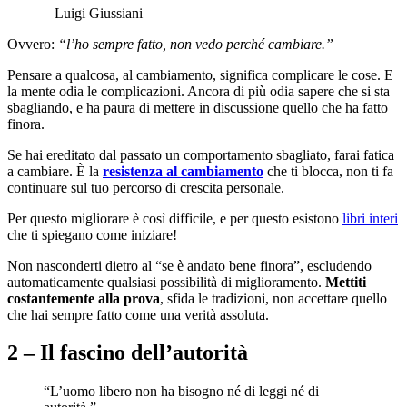
– Luigi Giussiani
Ovvero:
“l’ho sempre fatto, non vedo perché cambiare.”
Pensare a qualcosa, al cambiamento, significa complicare le cose. E
la mente odia le complicazioni. Ancora di più odia sapere che si sta
sbagliando, e ha paura di mettere in discussione quello che ha fatto
finora.
Se hai ereditato dal passato un comportamento sbagliato, farai fatica
a cambiare. È la
resistenza al cambiamento
che ti blocca, non ti fa
continuare sul tuo percorso di crescita personale.
Per questo migliorare è così difficile, e per questo esistono
libri interi
che ti spiegano come iniziare!
Non nasconderti dietro al “se è andato bene finora”, escludendo
automaticamente qualsiasi possibilità di miglioramento.
Mettiti
costantemente alla prova
, sfida le tradizioni, non accettare quello
che hai sempre fatto come una verità assoluta.
2 – Il fascino dell’autorità
“L’uomo libero non ha bisogno né di leggi né di