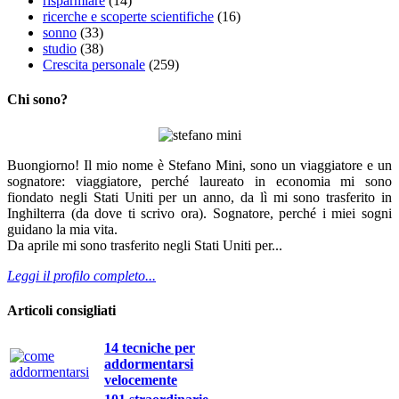
risparmiare
(14)
ricerche e scoperte scientifiche
(16)
sonno
(33)
studio
(38)
Crescita personale
(259)
Chi sono?
Buongiorno! Il mio nome è Stefano Mini, sono un viaggiatore e un
sognatore: viaggiatore, perché laureato in economia mi sono
fiondato negli Stati Uniti per un anno, da lì mi sono trasferito in
Inghilterra (da dove ti scrivo ora). Sognatore, perché i miei sogni
guidano la mia vita.
Da aprile mi sono trasferito negli Stati Uniti per...
Leggi il profilo completo...
Articoli consigliati
14 tecniche per
addormentarsi
velocemente