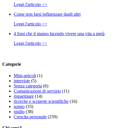
Leggi l'articolo >>
Come non farsi influenzare dagli altri
Leggi l'articolo >>
4 frasi che ti stanno facendo vivere una vita a metà
Leggi l'articolo >>
Categorie
Mini-articoli
(1)
interviste
(5)
Senza categoria
(6)
Comunicazioni di servizio
(11)
risparmiare
(14)
ricerche e scoperte scientifiche
(16)
sonno
(33)
studio
(38)
Crescita personale
(259)
Chi sono?