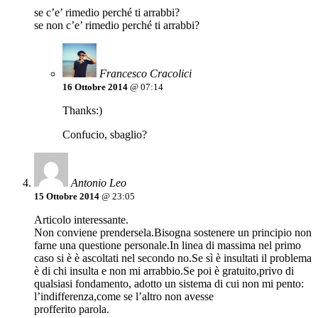
se c’e’ rimedio perché ti arrabbi?
se non c’e’ rimedio perché ti arrabbi?
Francesco Cracolici
16 Ottobre 2014
@ 07:14
Thanks:)
Confucio, sbaglio?
Antonio Leo
15 Ottobre 2014
@ 23:05
Articolo interessante.
Non conviene prendersela.Bisogna sostenere un principio non
farne una questione personale.In linea di massima nel primo
caso si è è ascoltati nel secondo no.Se sì è insultati il problema
è di chi insulta e non mi arrabbio.Se poi è gratuito,privo di
qualsiasi fondamento, adotto un sistema di cui non mi pento:
l’indifferenza,come se l’altro non avesse
profferito parola.