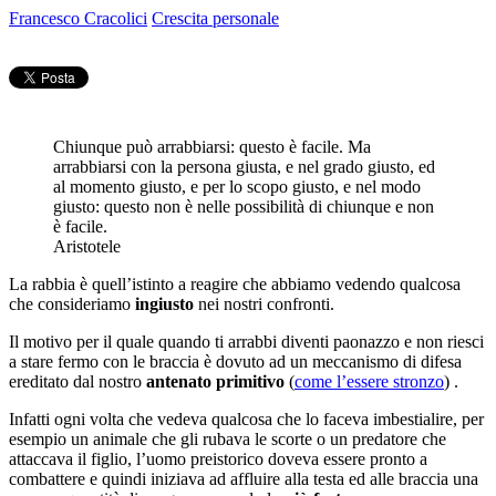
Francesco Cracolici
Crescita personale
Chiunque può arrabbiarsi: questo è facile. Ma
arrabbiarsi con la persona giusta, e nel grado giusto, ed
al momento giusto, e per lo scopo giusto, e nel modo
giusto: questo non è nelle possibilità di chiunque e non
è facile.
Aristotele
La rabbia è quell’istinto a reagire che abbiamo vedendo qualcosa
che consideriamo
ingiusto
nei nostri confronti.
Il motivo per il quale quando ti arrabbi diventi paonazzo e non riesci
a stare fermo con le braccia è dovuto ad un meccanismo di difesa
ereditato dal nostro
antenato primitivo
(
come l’essere stronzo
) .
Infatti ogni volta che vedeva qualcosa che lo faceva imbestialire, per
esempio un animale che gli rubava le scorte o un predatore che
attaccava il figlio, l’uomo preistorico doveva essere pronto a
combattere e quindi iniziava ad affluire alla testa ed alle braccia una