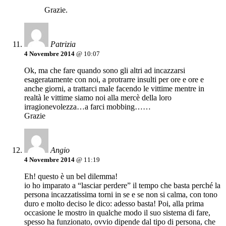
Grazie.
Patrizia
4 Novembre 2014
@ 10:07
Ok, ma che fare quando sono gli altri ad incazzarsi
esageratamente con noi, a protrarre insulti per ore e ore e
anche giorni, a trattarci male facendo le vittime mentre in
realtà le vittime siamo noi alla mercè della loro
irragionevolezza…a farci mobbing……
Grazie
Angio
4 Novembre 2014
@ 11:19
Eh! questo è un bel dilemma!
io ho imparato a “lasciar perdere” il tempo che basta perché la
persona incazzatissima torni in se e se non si calma, con tono
duro e molto deciso le dico: adesso basta! Poi, alla prima
occasione le mostro in qualche modo il suo sistema di fare,
spesso ha funzionato, ovvio dipende dal tipo di persona, che