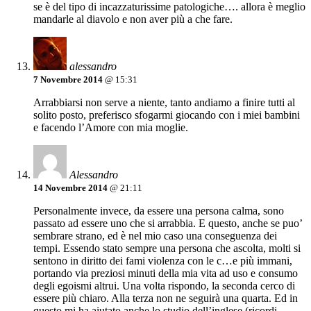
se è del tipo di incazzaturissime patologiche…. allora è meglio
mandarle al diavolo e non aver più a che fare.
alessandro
7 Novembre 2014
@ 15:31
Arrabbiarsi non serve a niente, tanto andiamo a finire tutti al
solito posto, preferisco sfogarmi giocando con i miei bambini
e facendo l’Amore con mia moglie.
Alessandro
14 Novembre 2014
@ 21:11
Personalmente invece, da essere una persona calma, sono
passato ad essere uno che si arrabbia. E questo, anche se puo’
sembrare strano, ed è nel mio caso una conseguenza dei
tempi. Essendo stato sempre una persona che ascolta, molti si
sentono in diritto dei fami violenza con le c…e più immani,
portando via preziosi minuti della mia vita ad uso e consumo
degli egoismi altrui. Una volta rispondo, la seconda cerco di
essere più chiaro. Alla terza non ne seguirà una quarta. Ed in
questo mi ha aiutato anche lo studio dell’inglese (ricordi