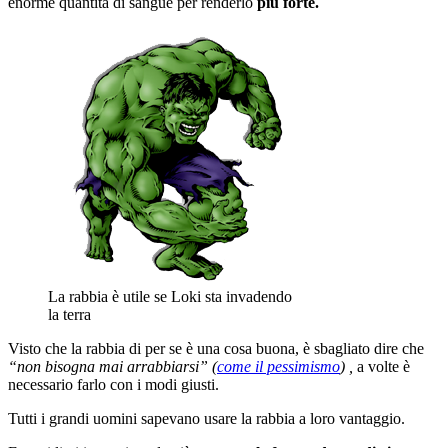
enorme quantità di sangue per renderlo
più forte.
La rabbia è utile se Loki sta invadendo
la terra
Visto che la rabbia di per se è una cosa buona, è sbagliato dire che
“non bisogna mai arrabbiarsi” (
come il pessimismo
) ,
a volte è
necessario farlo con i modi giusti.
Tutti i grandi uomini sapevano usare la rabbia a loro vantaggio.