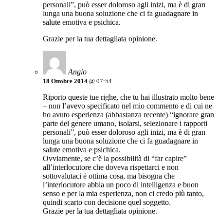
personali”, può esser doloroso agli inizi, ma è di gran
lunga una buona soluzione che ci fa guadagnare in
salute emotiva e psichica.
Grazie per la tua dettagliata opinione.
Angio
18 Ottobre 2014
@ 07:54
Riporto queste tue righe, che tu hai illustrato molto bene
– non l’avevo specificato nel mio commento e di cui ne
ho avuto esperienza (abbastanza recente) “ignorare gran
parte del genere umano, isolarsi, selezionare i rapporti
personali”, può esser doloroso agli inizi, ma è di gran
lunga una buona soluzione che ci fa guadagnare in
salute emotiva e psichica.
Ovviamente, se c’è la possibilità di “far capire”
all’interlocutore che doveva rispettarci e non
sottovalutaci è ottima cosa, ma bisogna che
l’interlocutore abbia un poco di intelligenza e buon
senso e per la mia esperienza, non ci credo più tanto,
quindi scarto con decisione quel soggetto.
Grazie per la tua dettagliata opinione.