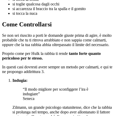
si toglie qualcosa dagli occhi
si accarezza il braccio tra la spalla e il gomito
si tocca la nuca
Come Controllarsi
Se non sei riuscito a porti le domande giuste prima di agire, è molto
probabile che tu ti ritrova arrabbiato e non sappia come calmarti,
oppure che la tua rabbia abbia oltrepassato il limite del necessario.
Proprio come per Hulk la rabbia ti rende
tanto forte quanto
pericoloso per te stesso.
In questi casi dovresti avere sempre un metodo per calmarti, e qui te
ne propongo addirittura 3.
Indugia:
“Il modo migliore per sconfiggere l’ira è
indugiare”
Seneca
Zilmann, un grande psicologo statunitense, dice che la rabbia
si prolunga nel tempo, anche dopo aver allontanato il fattore