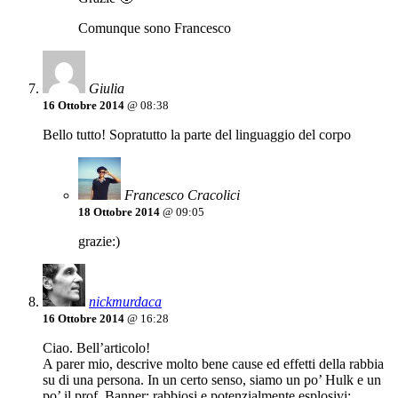
Comunque sono Francesco
Giulia
16 Ottobre 2014
@ 08:38
Bello tutto! Sopratutto la parte del linguaggio del corpo
Francesco Cracolici
18 Ottobre 2014
@ 09:05
grazie:)
nickmurdaca
16 Ottobre 2014
@ 16:28
Ciao. Bell’articolo!
A parer mio, descrive molto bene cause ed effetti della rabbia
su di una persona. In un certo senso, siamo un po’ Hulk e un
po’ il prof. Banner: rabbiosi e potenzialmente esplosivi;