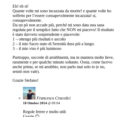
Eh! eh si!
Quante volte mi sono incazzata da morire! e quante volte ho
sofferto per l’essere consapevolmente incazzata! si,
consapevolmente.
Da un pò non accade più, perché mi sono data una sana
regolata per il semplice fatto che NON mi piacevo! Il risultato
è stato davvero sorprendente e piacevole:
1 – ottengo più risultati e ascolto
2 – il mio Sacro stato di Serenità dura più a lungo.
3 – il mio viso è più luminoso
Purtroppo, succede di arrabbiarmi, ma in maniera molto lieve,
raramente e per qualche minuto soltanto. Ossia, come facevo
anche prima, se mi arrabbio, non parlo mai solo io (e no,
sennò non vale).
Grazie Stefano!
Francesco Cracolici
18 Ottobre 2014
@ 09:04
Regole ferree e molto utili
Grazie 🙂