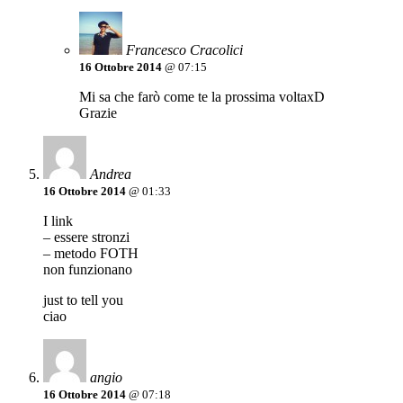
Francesco Cracolici
16 Ottobre 2014
@ 07:15
Mi sa che farò come te la prossima voltaxD
Grazie
Andrea
16 Ottobre 2014
@ 01:33
I link
– essere stronzi
– metodo FOTH
non funzionano
just to tell you
ciao
angio
16 Ottobre 2014
@ 07:18