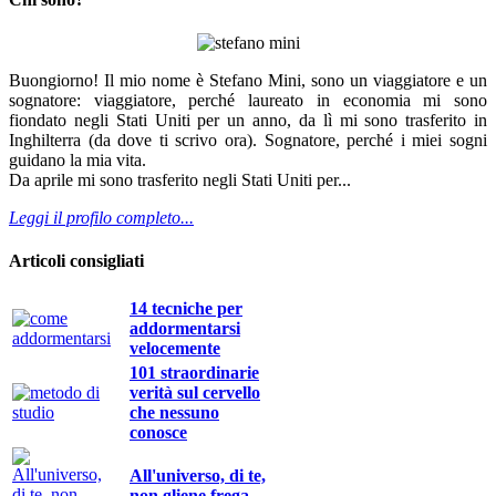
Buongiorno! Il mio nome è Stefano Mini, sono un viaggiatore e un
sognatore: viaggiatore, perché laureato in economia mi sono
fiondato negli Stati Uniti per un anno, da lì mi sono trasferito in
Inghilterra (da dove ti scrivo ora). Sognatore, perché i miei sogni
guidano la mia vita.
Da aprile mi sono trasferito negli Stati Uniti per...
Leggi il profilo completo...
Articoli consigliati
14 tecniche per
addormentarsi
velocemente
101 straordinarie
verità sul cervello
che nessuno
conosce
All'universo, di te,
non gliene frega