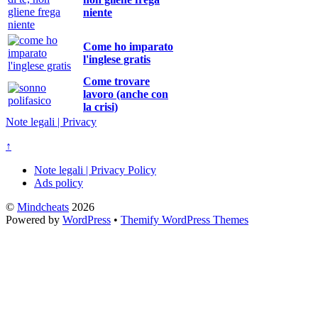
niente
Come ho imparato
l'inglese gratis
Come trovare
lavoro (anche con
la crisi)
Note legali | Privacy
↑
Note legali | Privacy Policy
Ads policy
©
Mindcheats
2026
Powered by
WordPress
•
Themify WordPress Themes