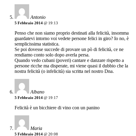
Antonio
5 Febbraio 2014
@ 19:13
Penso che non siamo proprio destinati alla felicità, insomma
guardatevi intorno voi vedete persone felici in giro? Io no, è
semplicissima statistica.
Se poi dovesse succede di provare un pò di felicità, ce ne
rendiamo conto solo dopo averla persa.
Quando vedo cubani (poveri) cantare e danzare rispetto a
persone ricche ma disperate, mi viene quasi il dubbio che la
nostra felicità (o infelicità) sia scritta nel nostro Dna.
Albano
5 Febbraio 2014
@ 19:17
Felicità è un bicchiere di vino con un panino
Maria
5 Febbraio 2014
@ 20:08