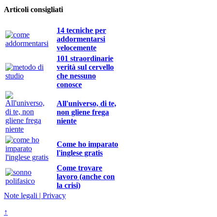
Articoli consigliati
14 tecniche per
addormentarsi
velocemente
101 straordinarie
verità sul cervello
che nessuno
conosce
All'universo, di te,
non gliene frega
niente
Come ho imparato
l'inglese gratis
Come trovare
lavoro (anche con
la crisi)
Note legali | Privacy
↑