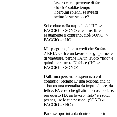
lavoro che ti permette di fare
ciò,cioè soldi,e tempo
libero,mi spieghi se avresti
scritto le stesse cose?
Sei caduto nella trappola del HO ->
FACCIO -> SONO che in realtà è
esattamente il contrario, cioè SONO ->
FACCIO -> HO
Mi spiego meglio: tu credi che Stefano
ABBIA soldi e un lavoro che gli permette
di viaggiare, perchè FA un lavoro “figo” e
quindi per questo E’ felice (HO ->
FACCIO -> SONO)
Dalla mia personale esperienza è il
contrario: Stefano E’ una persona che ha
adottato una mentalità da imprenditore, da
felice, FA cose che gli altri non osano fare,
per questo HA un lavoro “figo” e i soldi
per seguire le sue passioni (SONO ->
FACCIO -> HO).
Parte sempre tutta da dentro alla nostra