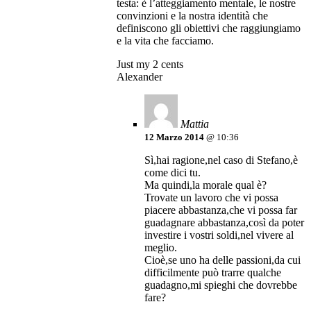
testa: è l’atteggiamento mentale, le nostre
convinzioni e la nostra identità che
definiscono gli obiettivi che raggiungiamo
e la vita che facciamo.
Just my 2 cents
Alexander
Mattia
12 Marzo 2014
@ 10:36
Sì,hai ragione,nel caso di Stefano,è
come dici tu.
Ma quindi,la morale qual è?
Trovate un lavoro che vi possa
piacere abbastanza,che vi possa far
guadagnare abbastanza,così da poter
investire i vostri soldi,nel vivere al
meglio.
Cioè,se uno ha delle passioni,da cui
difficilmente può trarre qualche
guadagno,mi spieghi che dovrebbe
fare?