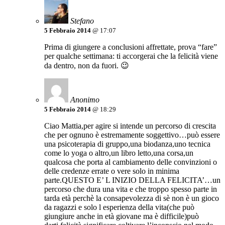
Stefano
5 Febbraio 2014
@ 17:07
Prima di giungere a conclusioni affrettate, prova “fare”
per qualche settimana: ti accorgerai che la felicità viene
da dentro, non da fuori. 😉
Anonimo
5 Febbraio 2014
@ 18:29
Ciao Mattia,per agire si intende un percorso di crescita
che per ognuno è estremamente soggettivo…può essere
una psicoterapia di gruppo,una biodanza,uno tecnica
come lo yoga o altro,un libro letto,una corsa,un
qualcosa che porta al cambiamento delle convinzioni o
delle credenze errate o vere solo in minima
parte.QUESTO E’ L INIZIO DELLA FELICITA’…un
percorso che dura una vita e che troppo spesso parte in
tarda età perchè la consapevolezza di sè non è un gioco
da ragazzi e solo l esperienza della vita(che può
giungiure anche in età giovane ma è difficile)può