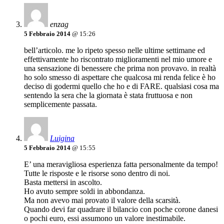
enzag
5 Febbraio 2014
@ 15:26
bell’articolo. me lo ripeto spesso nelle ultime settimane ed
effettivamente ho riscontrato miglioramenti nel mio umore e
una sensazione di benessere che prima non provavo. in realtà
ho solo smesso di aspettare che qualcosa mi renda felice è ho
deciso di godermi quello che ho e di FARE. qualsiasi cosa ma
sentendo la sera che la giornata è stata fruttuosa e non
semplicemente passata.
Luigina
5 Febbraio 2014
@ 15:55
E’ una meravigliosa esperienza fatta personalmente da tempo!
Tutte le risposte e le risorse sono dentro di noi.
Basta mettersi in ascolto.
Ho avuto sempre soldi in abbondanza.
Ma non avevo mai provato il valore della scarsità.
Quando devi far quadrare il bilancio con poche corone danesi
o pochi euro, essi assumono un valore inestimabile.