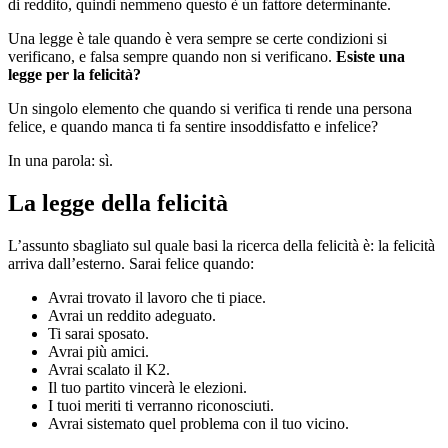
di reddito, quindi nemmeno questo è un fattore determinante.
Una legge è tale quando è vera sempre se certe condizioni si
verificano, e falsa sempre quando non si verificano.
Esiste una
legge per la felicità?
Un singolo elemento che quando si verifica ti rende una persona
felice, e quando manca ti fa sentire insoddisfatto e infelice?
In una parola: sì.
La legge della felicità
L’assunto sbagliato sul quale basi la ricerca della felicità è: la felicità
arriva dall’esterno. Sarai felice quando:
Avrai trovato il lavoro che ti piace.
Avrai un reddito adeguato.
Ti sarai sposato.
Avrai più amici.
Avrai scalato il K2.
Il tuo partito vincerà le elezioni.
I tuoi meriti ti verranno riconosciuti.
Avrai sistemato quel problema con il tuo vicino.