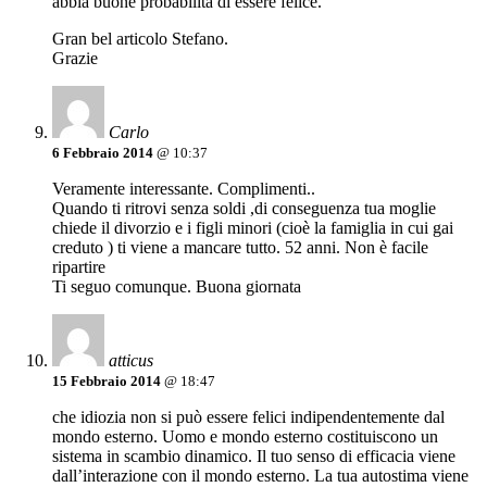
abbia buone probabilità di essere felice.
Gran bel articolo Stefano.
Grazie
Carlo
6 Febbraio 2014
@ 10:37
Veramente interessante. Complimenti..
Quando ti ritrovi senza soldi ,di conseguenza tua moglie
chiede il divorzio e i figli minori (cioè la famiglia in cui gai
creduto ) ti viene a mancare tutto. 52 anni. Non è facile
ripartire
Ti seguo comunque. Buona giornata
atticus
15 Febbraio 2014
@ 18:47
che idiozia non si può essere felici indipendentemente dal
mondo esterno. Uomo e mondo esterno costituiscono un
sistema in scambio dinamico. Il tuo senso di efficacia viene
dall’interazione con il mondo esterno. La tua autostima viene