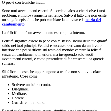
O provi con tecniche inutili.
Sono tutti avvenimenti esterni. Succede qualcosa che risolve i tuoi
problemi, e improvvisamente sei felice. Salvo il fatto che non esiste
un singolo episodio che può cambiare la tua vita: è la
teoria del
cambiamento
.
La felicità non è un avvenimento esterno, ma interno.
Felicità significa essere in pace con te stesso, sicuro delle tue qualità,
saldo nei tuoi principi. Felicità e successo derivano da un lavoro
interiore che poi si riflette sul resto del mondo: cercare la felicità
senza un cambiamento interiore, ma inseguendo solo vuoti
avvenimenti esterni, è come pretendere di far crescere una quercia
sui sassi.
Sii felice in cose che appartengono a te, che non sono vincolate
all’esterno. Cose come:
Scrivere un bel racconto.
Disegnare.
Meditare.
Correre.
Guardare il tramonto.
Basarti sugli avvenimenti esterni significa prendere in prestito il