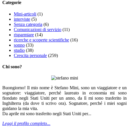
Categorie
Mini-articoli
(1)
interviste
(5)
Senza categoria
(6)
Comunicazioni di servizio
(11)
risparmiare
(14)
ricerche e scoperte scientifiche
(16)
sonno
(33)
studio
(38)
Crescita personale
(259)
Chi sono?
Buongiorno! Il mio nome è Stefano Mini, sono un viaggiatore e un
sognatore: viaggiatore, perché laureato in economia mi sono
fiondato negli Stati Uniti per un anno, da lì mi sono trasferito in
Inghilterra (da dove ti scrivo ora). Sognatore, perché i miei sogni
guidano la mia vita.
Da aprile mi sono trasferito negli Stati Uniti per...
Leggi il profilo completo...