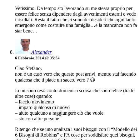
Verissimo. Da tempo sto lavorando su me stessa proprio per
essere felice senza dipendere dagli avvenimenti esterni e vedo
i risultati. Resta il fatto che ci sono dei desideri che ogni tanto
emergono come costruire una famiglia…e la mancanza non fa
star bene…
Alexander
6 Febbraio 2014
@ 05:54
Ciao Stefano,
non è un caso vero che questo post arrivi, mentre stai facendo
qualcosa che ti piace un sacco, vero ? 😉
Io mi sono reso conto domenica scorsa che sono felice (tra le
altre cose) quando:
– faccio movimento
– imparo qualcosa di nuovo
– aiuto qualcuno a raggiungere ciò che vuole
– sto con altre persone
Ritengo che se uno analizza i suoi bisogni con il “Modello dei
6 Bisogni di Robbins” e FA cose per soddisfare quei bisogni,