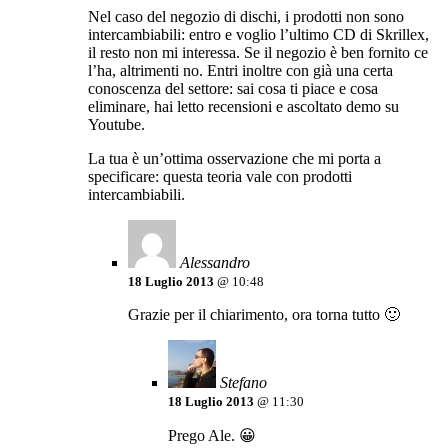
Nel caso del negozio di dischi, i prodotti non sono
intercambiabili: entro e voglio l’ultimo CD di Skrillex,
il resto non mi interessa. Se il negozio è ben fornito ce
l’ha, altrimenti no. Entri inoltre con già una certa
conoscenza del settore: sai cosa ti piace e cosa
eliminare, hai letto recensioni e ascoltato demo su
Youtube.
La tua è un’ottima osservazione che mi porta a
specificare: questa teoria vale con prodotti
intercambiabili.
Alessandro
18 Luglio 2013
@ 10:48
Grazie per il chiarimento, ora torna tutto 🙂
Stefano
18 Luglio 2013
@ 11:30
Prego Ale. 😀