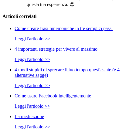
questa tua esperienza. 😉
Articoli correlati
Come creare frasi mnemoniche in tre semplici passi
Leggi l'articolo >>
4 importanti strategie per vivere al massimo
Leggi l'articolo >>
4 modi stupidi di sprecare il tuo tempo quest’estate (e 4
alternative sagge)
Leggi l'articolo >>
Come usare Facebook intelligentemente
Leggi l'articolo >>
La meditazione
Leggi l'articolo >>