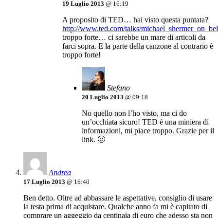
19 Luglio 2013
@ 16:19
A proposito di TED… hai visto questa puntata?
http://www.ted.com/talks/michael_shermer_on_bel
troppo forte… ci sarebbe un mare di articoli da
farci sopra. E la parte della canzone al contrario è
troppo forte!
Stefano
20 Luglio 2013
@ 09:18
No quello non l’ho visto, ma ci do
un’occhiata sicuro! TED è una miniera di
informazioni, mi piace troppo. Grazie per il
link. 🙂
Andrea
17 Luglio 2013
@ 16:40
Ben detto. Oltre ad abbassare le aspettative, consiglio di usare
la testa prima di acquistare. Qualche anno fa mi è capitato di
comprare un aggeggio da centinaia di euro che adesso sta non