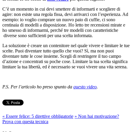
C’è un momento in cui devi smettere di informarti e scegliere di
agire: non esiste una regola fissa, devi arrivarci con l’esperienza. Ad
esempio: io voglio comprare un nuovo paio di cuffie, ci sono
centinaia di modelli a disposizione. Ho letto tre recensioni mirate e
ho smesso di informarmi, perché tre modelli con caratteristiche
diverse sono sufficienti per una scelta informata.
La soluzione è creare un contenitore nel quale vivere e limitare le tue
scelte. Puoi diventare tutto quello che vuoi? Sì, ma non puoi
diventare tutte le cose insieme. Scegli di restringere il tuo campo
d’azione e concentrati su poche cose. Limitare la tua scelta significa
limitare la tua libertà, ed è necessario se vuoi vivere una vita serena.
P.S. Per l’articolo ho preso spunto da
questo video
.
«
Essere felice: 5 direttive obbligatorie
»
Non hai motivazione?
Prova con questa tecnica