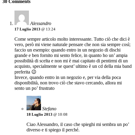
30 Comments
Alessandro
17 Luglio 2013
@ 13:24
Come sempre articolo molto interessante. Tutto ciò che dici è
vero, però mi viene naturale pensare che non sia sempre così;
faccio un esempio: quando entro in un negozio di dischi
grande e ben fornito mi sento felice, in quanto ho un’ ampia
possibilità di scelta e non mi è mai capitato di pentirmi di un
acquisto, specialmente se quest’ ultimo è un cd della mia band
preferita 😉
Invece, quando entro in un negozio e, per via della poca
disponibilità, non trovo ciò che stavo cercando, allora mi
sento un po’ frustrato
Stefano
18 Luglio 2013
@ 10:08
Ciao Alessandro, il caso che spieghi mi sembra un po’
diverso e ti spiego il perché.