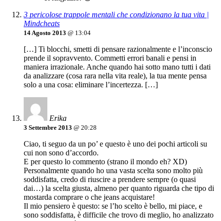
3 pericolose trappole mentali che condizionano la tua vita |
Mindcheats
14 Agosto 2013
@ 13:04
[…] Ti blocchi, smetti di pensare razionalmente e l’inconscio
prende il sopravvento. Commetti errori banali e pensi in
maniera irrazionale. Anche quando hai sotto mano tutti i dati
da analizzare (cosa rara nella vita reale), la tua mente pensa
solo a una cosa: eliminare l’incertezza. […]
Erika
3 Settembre 2013
@ 20:28
Ciao, ti seguo da un po’ e questo è uno dei pochi articoli su
cui non sono d’accordo.
E per questo lo commento (strano il mondo eh? XD)
Personalmente quando ho una vasta scelta sono molto più
soddisfatta, credo di riuscire a prendere sempre (o quasi
dai…) la scelta giusta, almeno per quanto riguarda che tipo di
mostarda comprare o che jeans acquistare!
Il mio pensiero è questo: se l’ho scelto è bello, mi piace, e
sono soddisfatta, è difficile che trovo di meglio, ho analizzato