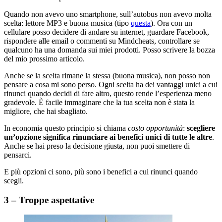
Quando non avevo uno smartphone, sull’autobus non avevo molta
scelta: lettore MP3 e buona musica (tipo
questa
). Ora con un
cellulare posso decidere di andare su internet, guardare Facebook,
rispondere alle email o commenti su Mindcheats, controllare se
qualcuno ha una domanda sui miei prodotti. Posso scrivere la bozza
del mio prossimo articolo.
Anche se la scelta rimane la stessa (buona musica), non posso non
pensare a cosa mi sono perso. Ogni scelta ha dei vantaggi unici a cui
rinunci quando decidi di fare altro, questo rende l’esperienza meno
gradevole. È facile immaginare che la tua scelta non è stata la
migliore, che hai sbagliato.
In economia questo principio si chiama
costo opportunità
:
scegliere
un’opzione significa rinunciare ai benefici unici di tutte le altre
.
Anche se hai preso la decisione giusta, non puoi smettere di
pensarci.
E più opzioni ci sono, più sono i benefici a cui rinunci quando
scegli.
3 – Troppe aspettative