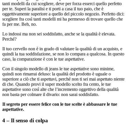
tanti modelli da cui scegliere, deve per forza esserci quello perfetto
per te. Superi la paralisi e ti porti a casa il tuo paio, che è
oggettivamente superiore a quello del piccolo negozio. Perfetto dici:
scegliere fra così tanti modelli mi ha permesso di trovare quello che
fa per me. Beh, no.
Lo indossi ma non sei soddisfatto, anche se la qualità è elevata.
Perché?
Il tuo cervello non è in grado di valutare la qualità di un acquisto, e
quindi la tua soddisfazione, se non lo compara a qualcosa. In questo
caso, la comparazione è con le tue aspettative.
Con il singolo modello di jeans le tue aspettative sono minime,
quindi non rimarrai deluso: la qualità del prodotto è uguale o
superiore a ciò che ti aspettavi, perché non ti sei mai aspettato niente
di che. Quando provi il super modello scelto fra cento, le tue
aspettative sono così alte che l’incremento oggettivo della qualità
non basta per colmare il divario: non sarai soddisfatto.
Il segreto per essere felice con le tue scelte è abbassare le tue
aspettative.
4 – Il senso di colpa