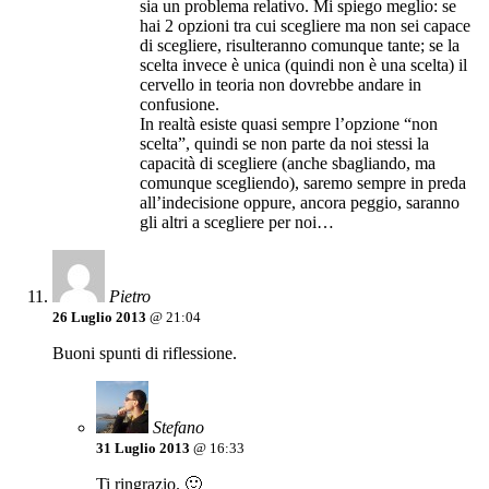
sia un problema relativo. Mi spiego meglio: se
hai 2 opzioni tra cui scegliere ma non sei capace
di scegliere, risulteranno comunque tante; se la
scelta invece è unica (quindi non è una scelta) il
cervello in teoria non dovrebbe andare in
confusione.
In realtà esiste quasi sempre l’opzione “non
scelta”, quindi se non parte da noi stessi la
capacità di scegliere (anche sbagliando, ma
comunque scegliendo), saremo sempre in preda
all’indecisione oppure, ancora peggio, saranno
gli altri a scegliere per noi…
Pietro
26 Luglio 2013
@ 21:04
Buoni spunti di riflessione.
Stefano
31 Luglio 2013
@ 16:33
Ti ringrazio. 🙂