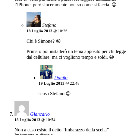
l’iPhone, però sinceramente non so come si faccia. 😉
Stefano
18 Luglio 2013
@ 10:26
Chi è Simone? 😛
Prima o poi installerò un tema apposito per chi legge
dal cellulare, ma ci vogliono tempo e soldi. 😀
Danilo
19 Luglio 2013
@ 22:48
scusa Stefano 😉
Giancarlo
18 Luglio 2013
@ 10:54
Non a caso esiste il detto “Imbarazzo della scelta”