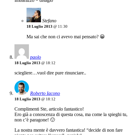
Imbarazzo = disagio
Stefano
18 Luglio 2013
@ 11:30
Ma sai che non ci avevo mai pensato? 😀
paolo
18 Luglio 2013
@ 18:12
sciegliere…vuol dire pure rinunciare..
Roberto Iacono
18 Luglio 2013
@ 18:12
Complimenti Ste, articolo fantastico!
Ero già a conoscenza di questa cosa, ma come la spieghi tu,
non c’è paragone! 🙂
La nostra mente è davvero fantastica! “decide di non fare