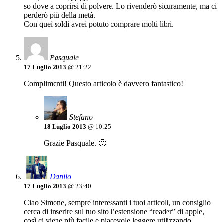
so dove a coprirsi di polvere. Lo rivenderò sicuramente, ma ci
perderò più della metà.
Con quei soldi avrei potuto comprare molti libri.
Pasquale
17 Luglio 2013
@ 21:22
Complimenti! Questo articolo è davvero fantastico!
Stefano
18 Luglio 2013
@ 10:25
Grazie Pasquale. 🙂
Danilo
17 Luglio 2013
@ 23:40
Ciao Simone, sempre interessanti i tuoi articoli, un consiglio
cerca di inserire sul tuo sito l’estensione “reader” di apple,
così ci viene più facile e piacevole leggere utilizzando