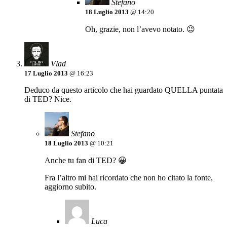
Stefano
18 Luglio 2013
@ 14:20
Oh, grazie, non l’avevo notato. 😉
Vlad
17 Luglio 2013
@ 16:23
Deduco da questo articolo che hai guardato QUELLA puntata
di TED? Nice.
Stefano
18 Luglio 2013
@ 10:21
Anche tu fan di TED? 😀
Fra l’altro mi hai ricordato che non ho citato la fonte,
aggiorno subito.
Luca