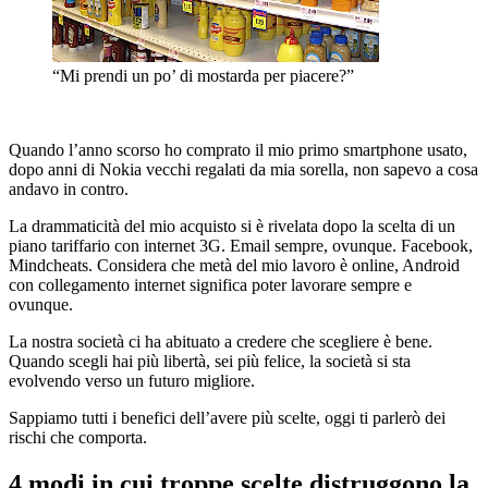
“Mi prendi un po’ di mostarda per piacere?”
Quando l’anno scorso ho comprato il mio primo smartphone usato,
dopo anni di Nokia vecchi regalati da mia sorella, non sapevo a cosa
andavo in contro.
La drammaticità del mio acquisto si è rivelata dopo la scelta di un
piano tariffario con internet 3G. Email sempre, ovunque. Facebook,
Mindcheats. Considera che metà del mio lavoro è online, Android
con collegamento internet significa poter lavorare sempre e
ovunque.
La nostra società ci ha abituato a credere che scegliere è bene.
Quando scegli hai più libertà, sei più felice, la società si sta
evolvendo verso un futuro migliore.
Sappiamo tutti i benefici dell’avere più scelte, oggi ti parlerò dei
rischi che comporta.
4 modi in cui troppe scelte distruggono la