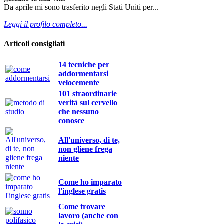
Da aprile mi sono trasferito negli Stati Uniti per...
Leggi il profilo completo...
Articoli consigliati
14 tecniche per
addormentarsi
velocemente
101 straordinarie
verità sul cervello
che nessuno
conosce
All'universo, di te,
non gliene frega
niente
Come ho imparato
l'inglese gratis
Come trovare
lavoro (anche con