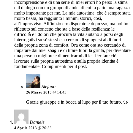
incomprensione e di una serie di miei errori ho perso la stima
e il dialogo con un gruppo di amici di cui fa parte una ragazza
molto importante per me. La mia autostima, che è sempre stata
molto bassa, ha raggiunto i minimi storici, così,
all’improvviso. All’inizio ero disperato e depresso, ma poi ho
riflettuto sul concetto che sta a base della resilienza: le
difficoltà e i dolori che procura la vita aiutano a porsi degli
interrogativi su sè stessi e a cercare di spingersi al di fuori
della propria zona di comfort. Ora come ora sto cercando di
imparare dai miei sbagli e di tirare fuori la grinta, per diventare
una persona migliore e dimenticarmi di lei. Per fare ciò
lavorare sulla propria autostima e sulla propria identità è
fondamentale. Complimenti per il post.
Stefano
26 Marzo 2013
@ 14:43
Grazie giuseppe e in bocca al lupo per il tuo futuro. 🙂
Daniele
4 Aprile 2013
@ 20:33