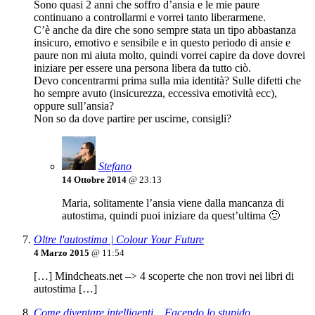
Sono quasi 2 anni che soffro d’ansia e le mie paure
continuano a controllarmi e vorrei tanto liberarmene.
C’è anche da dire che sono sempre stata un tipo abbastanza
insicuro, emotivo e sensibile e in questo periodo di ansie e
paure non mi aiuta molto, quindi vorrei capire da dove dovrei
iniziare per essere una persona libera da tutto ciò.
Devo concentrarmi prima sulla mia identità? Sulle difetti che
ho sempre avuto (insicurezza, eccessiva emotività ecc),
oppure sull’ansia?
Non so da dove partire per uscirne, consigli?
Stefano
14 Ottobre 2014
@ 23:13
Maria, solitamente l’ansia viene dalla mancanza di
autostima, quindi puoi iniziare da quest’ultima 🙂
Oltre l'autostima | Colour Your Future
4 Marzo 2015
@ 11:54
[…] Mindcheats.net –> 4 scoperte che non trovi nei libri di
autostima […]
Come diventare intelligenti... Facendo lo stupido