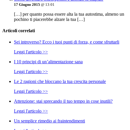
17 Giugno 2015
@ 13:01
[…] per quanto possa essere alta la tua autostima, almeno un
pochino ti piacerebbe alzare la tua […]
Articoli correlati
Sei introverso? Ecco i tuoi punti di forza, e come sfruttarli
Leggi l'articolo >>
I 10 principi di un’alimentazione sana
Leggi l'articolo >>
Le 2 ragioni che bloccano la tua crescita personale
Leggi l'articolo >>
Attenzione: stai sprecando il tuo tempo in cose inutili?
Leggi l'articolo >>
Un semplice rimedio ai fraintendimenti