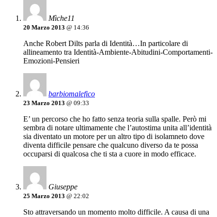
Mìche11
20 Marzo 2013
@ 14:36
Anche Robert Dilts parla di Identità…In particolare di
allineamento tra Identità-Ambiente-Abitudini-Comportamenti-
Emozioni-Pensieri
barbiomalefico
23 Marzo 2013
@ 09:33
E’ un percorso che ho fatto senza teoria sulla spalle. Però mi
sembra di notare ultimamente che l’autostima unita all’identità
sia diventato un motore per un altro tipo di isolamneto dove
diventa difficile pensare che qualcuno diverso da te possa
occuparsi di qualcosa che ti sta a cuore in modo efficace.
Giuseppe
25 Marzo 2013
@ 22:02
Sto attraversando un momento molto difficile. A causa di una