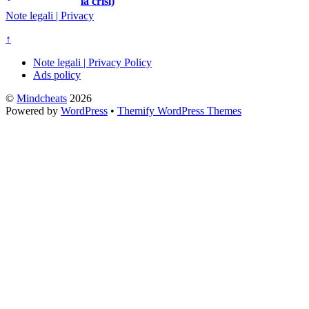
la crisi)
Note legali | Privacy
↑
Note legali | Privacy Policy
Ads policy
©
Mindcheats
2026
Powered by
WordPress
•
Themify WordPress Themes