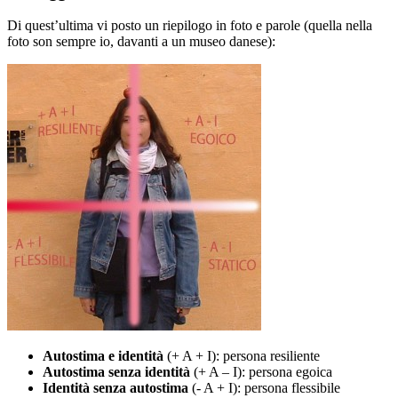
Di quest’ultima vi posto un riepilogo in foto e parole (quella nella
foto son sempre io, davanti a un museo danese):
Autostima e identità
(+ A + I): persona resiliente
Autostima senza identità
(+ A – I): persona egoica
Identità senza autostima
(- A + I): persona flessibile