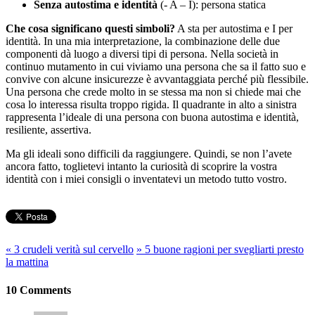
Senza autostima e identità
(- A – I): persona statica
Che cosa significano questi simboli?
A sta per autostima e I per
identità. In una mia interpretazione, la combinazione delle due
componenti dà luogo a diversi tipi di persona. Nella società in
continuo mutamento in cui viviamo una persona che sa il fatto suo e
convive con alcune insicurezze è avvantaggiata perché più flessibile.
Una persona che crede molto in se stessa ma non si chiede mai che
cosa lo interessa risulta troppo rigida. Il quadrante in alto a sinistra
rappresenta l’ideale di una persona con buona autostima e identità,
resiliente, assertiva.
Ma gli ideali sono difficili da raggiungere. Quindi, se non l’avete
ancora fatto, toglietevi intanto la curiosità di scoprire la vostra
identità con i miei consigli o inventatevi un metodo tutto vostro.
«
3 crudeli verità sul cervello
»
5 buone ragioni per svegliarti presto
la mattina
10 Comments