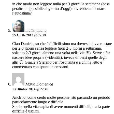
in che modo non leggere nulla per 3 giorni la settimana (cosa
peraltro impossibile al giorno d’oggi) dovrebbe aumentare
l’autostima?
mattei_manu
15 Aprile 2013
@ 22:29
Ciao Daniele, so che è difficilissimo ma dovresti davvero stare
per 2-3 giorni senza leggere (non 2-3 giorni a settimana,
soltanto 2-3 giorni almeno una volta nella vita!!!). Serve a far
nascere idee proprie (=identità), invece di bersi quelle degli
altri 😉 Grazie a Stefano per l’ospitalità e a chi ha letto e
commentato con spunti interessanti.
Maria Domenica
13 Ottobre 2014
@ 22:49
Anch’io, come credo molte persone, sto passando un periodo
particolarmente lungo e difficile.
So che nella vita capita di avere momenti difficili, ma la parte
difficile è uscirci.