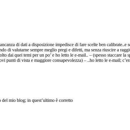
ancanza di dati a disposizione impedisce di fare scelte ben calibrate..e 
do di valutarne sempre meglio pregi e difetti, ma senza riuscire a raggi
lto dai quei temi per un po’ e ho letto le e-mail.. – (spesso staccare la s
ovi punti di vista e maggiore consapevolezza) – ..ho letto le e-mail; c’er
 del mio blog; in quest’ultimo è corretto