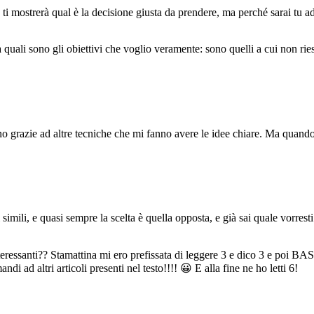
ti mostrerà qual è la decisione giusta da prendere, ma perché sarai tu 
uali sono gli obiettivi che voglio veramente: sono quelli a cui non ries
 grazie ad altre tecniche che mi fanno avere le idee chiare. Ma quando 
mili, e quasi sempre la scelta è quella opposta, e già sai quale vorrest
eressanti?? Stamattina mi ero prefissata di leggere 3 e dico 3 e poi BAST
di ad altri articoli presenti nel testo!!!! 😀 E alla fine ne ho letti 6!