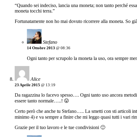
“Quando sei indeciso, lancia una moneta; non tanto perché essa 
moneta tocchi terra.”
Fortunatamente non ho mai dovuto ricorrere alla moneta. So già q
Stefano
14 Ottobre 2013
@ 08:36
Ogni tanto per scrupolo la moneta la uso, ora sempre meno
Alice
23 Aprile 2015
@ 13:19
Da ragazzina lo facevo spesso…. Ogni tanto uso ancora metodi si
essere tanto normale…..! 😛
Certo però che anche tu Stefano….. La smetti con sti articoli int
minimo 4) e va sempre a finire che mi leggo quasi tutti i vari riman
Grazie per il tuo lavoro e le tue condivisioni 🙂