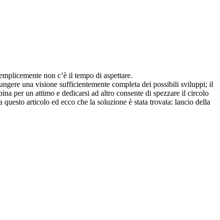
semplicemente non c’è il tempo di aspettare.
ungere una visione sufficientemente completa dei possibili sviluppi; il
pina per un attimo e dedicarsi ad altro consente di spezzare il circolo
a questo articolo ed ecco che la soluzione è stata trovata: lancio della