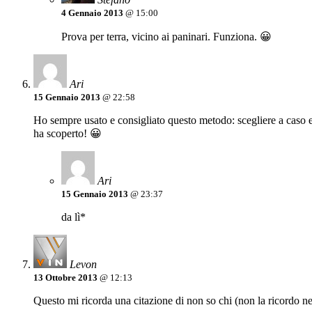
4 Gennaio 2013
@ 15:00
Prova per terra, vicino ai paninari. Funziona. 😀
Ari
15 Gennaio 2013
@ 22:58
Ho sempre usato e consigliato questo metodo: scegliere a caso e 
ha scoperto! 😀
Ari
15 Gennaio 2013
@ 23:37
da lì*
Levon
13 Ottobre 2013
@ 12:13
Questo mi ricorda una citazione di non so chi (non la ricordo n