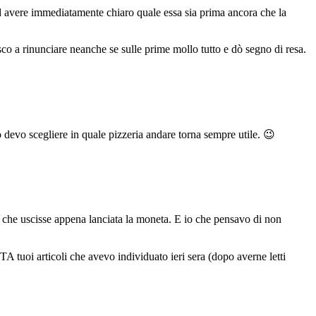
ad avere immediatamente chiaro quale essa sia prima ancora che la
co a rinunciare neanche se sulle prime mollo tutto e dò segno di resa.
devo scegliere in quale pizzeria andare torna sempre utile. 😉
i che uscisse appena lanciata la moneta. E io che pensavo di non
A tuoi articoli che avevo individuato ieri sera (dopo averne letti