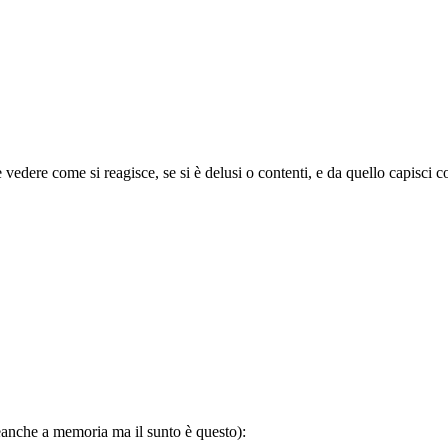
vedere come si reagisce, se si è delusi o contenti, e da quello capisci
eanche a memoria ma il sunto è questo):