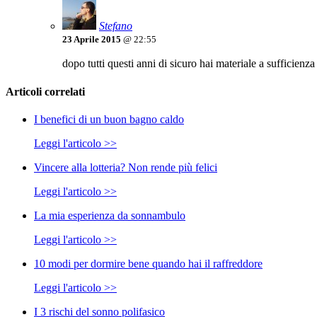
Stefano
23 Aprile 2015
@ 22:55
dopo tutti questi anni di sicuro hai materiale a sufficienz
Articoli correlati
I benefici di un buon bagno caldo
Leggi l'articolo >>
Vincere alla lotteria? Non rende più felici
Leggi l'articolo >>
La mia esperienza da sonnambulo
Leggi l'articolo >>
10 modi per dormire bene quando hai il raffreddore
Leggi l'articolo >>
I 3 rischi del sonno polifasico