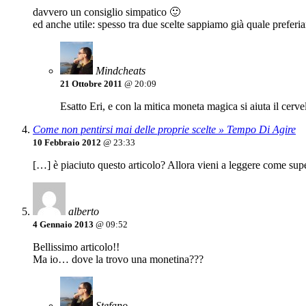
davvero un consiglio simpatico 🙂
ed anche utile: spesso tra due scelte sappiamo già quale preferia
Mindcheats
21 Ottobre 2011
@ 20:09
Esatto Eri, e con la mitica moneta magica si aiuta il cervel
Come non pentirsi mai delle proprie scelte » Tempo Di Agire
10 Febbraio 2012
@ 23:33
[…] è piaciuto questo articolo? Allora vieni a leggere come sup
alberto
4 Gennaio 2013
@ 09:52
Bellissimo articolo!!
Ma io… dove la trovo una monetina???
Stefano