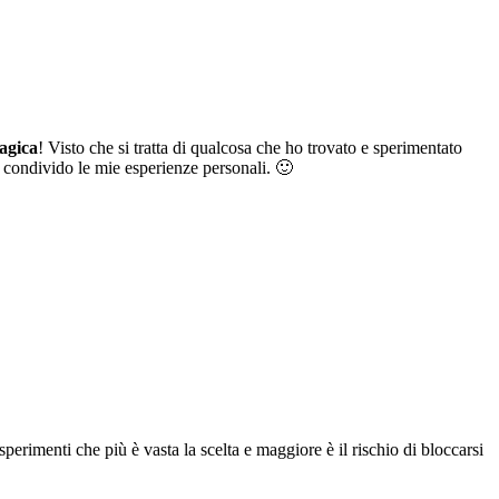
agica
! Visto che si tratta di qualcosa che ho trovato e sperimentato
 condivido le mie esperienze personali. 🙂
esperimenti che più è vasta la scelta e maggiore è il rischio di bloccarsi