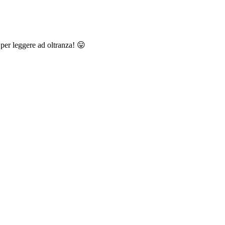
a per leggere ad oltranza! 😛