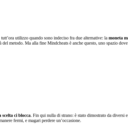
tutt’ora utilizzo quando sono indeciso fra due alternative: la
moneta m
ità del metodo. Ma alla fine Mindcheats è anche questo, uno spazio dove
a scelta ci blocca
. Fin qui nulla di strano: è stato dimostrato da diversi 
e rimanere fermi, e magari perdere un’occasione.