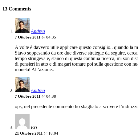
13 Comments
Andrea
7 Ottobre 2011
@ 04:35
A volte è davvero utile applicare questo consiglio.. quando la m
Stavo soppesando da ore due diverse strategie da seguire, cercan
tempo stringeva e, stanco di questa continua ricerca, mi son disto
di pensieri in atto e di magari tornare poi sulla questione con nu
moneta! All’azione..
Andrea
7 Ottobre 2011
@ 04:38
ops, nel precedente commento ho sbagliato a scrivere l’indirizzo
Eri
21 Ottobre 2011
@ 18:04