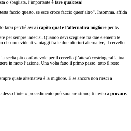
sta o sbagliata, l’importante è
fare qualcosa
!
testa faccio questo, se esce croce faccio quest’altro”. Insomma, affida
 lo farai perché
avrai capito qual è l’alternativa migliore
per te.
nere per sempre indecisi. Quando devi scegliere fra due elementi le
ci sono evidenti vantaggi fra le due ulteriori alternative, il cervello
a scelta più confortevole per il cervello (l’attesa) costringerai la tua
ere in moto l’azione. Una volta fatto il primo passo, tutto il resto
empre quale alternativa è la migliore. E se ancora non riesci a
 adesso l’intero procedimento può suonare strano, ti invito a
provare
: