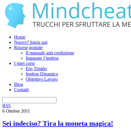
Home
Nuovo? Inizia qui
Risorse gratuite
Il manuale anti confusione
Imparare l’inglese
I miei corsi
Ero Timido
Inglese Dinamico
Obiettivo Lavoro
Blog
Contatti
RSS
6 Ottobre 2011
Sei indeciso? Tira la moneta magica!