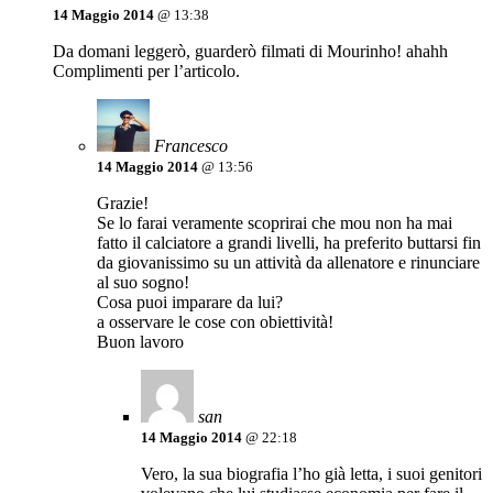
14 Maggio 2014
@ 13:38
Da domani leggerò, guarderò filmati di Mourinho! ahahh
Complimenti per l’articolo.
Francesco
14 Maggio 2014
@ 13:56
Grazie!
Se lo farai veramente scoprirai che mou non ha mai
fatto il calciatore a grandi livelli, ha preferito buttarsi fin
da giovanissimo su un attività da allenatore e rinunciare
al suo sogno!
Cosa puoi imparare da lui?
a osservare le cose con obiettività!
Buon lavoro
san
14 Maggio 2014
@ 22:18
Vero, la sua biografia l’ho già letta, i suoi genitori