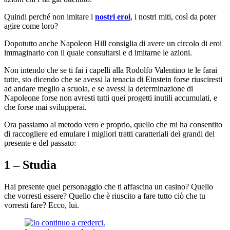
Quindi perché non imitare i
nostri eroi
, i nostri miti, così da poter
agire come loro?
Dopotutto anche Napoleon Hill consiglia di avere un circolo di eroi
immaginario con il quale consultarsi e d imitarne le azioni.
Non intendo che se ti fai i capelli alla Rodolfo Valentino te le farai
tutte, sto dicendo che se avessi la tenacia di Einstein forse riusciresti
ad andare meglio a scuola, e se avessi la determinazione di
Napoleone forse non avresti tutti quei progetti inutili accumulati, e
che forse mai svilupperai.
Ora passiamo al metodo vero e proprio, quello che mi ha consentito
di raccogliere ed emulare i migliori tratti caratteriali dei grandi del
presente e del passato:
1 – Studia
Hai presente quel personaggio che ti affascina un casino? Quello
che vorresti essere? Quello che è riuscito a fare tutto ciò che tu
vorresti fare? Ecco, lui.