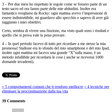
3 – Per due mesi ho rispettato le regole come se fossero parte di un
testo sacro ed ora fanno parte delle mie abitudini. Inoltre era
fantastico svegliarsi da Rocky: ogni mattina avevo l’impressione di
essere indistruttibile, mi guardavo allo specchio e sapevo di aver già
raggiunto i miei obiettivi.
Certo, sembra di vivere una finzione, ma visto quali sono i risultati e
quello che si prova vale la pena provare.
4 – In quel periodo facevo di tutto per ricordare a me stesso la mia
promessa! Stallone era lo sfondo del mio smartphone e del mio Ipad,
inoltre ogni mattina mi facevo una grande “X”sulla mano, è un
metodo infallibile per ricordarsi le cose ( anche se riceverai 1000
domande invadenti).
«
5 comportamenti comuni che ti rendono mediocre
»
4 tecniche per
eliminare la procrastinazione dalla tua vita
39 Comments