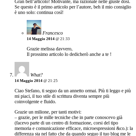
Gran bell’articolo! Motivante, ma razionale nelle giuste dosi.
Se questo è il primo articolo per l’autore, beh il mio consiglio
è uno solo: continua così!
Francesco
14 Maggio 2014
@ 21:33
Grazie melissa davvero,
Il prossimo articolo lo dedicherò anche a te !
What?
14 Maggio 2014
@ 21:25
Ciao Stefano, ti seguo da un annetto ormai. Più ti leggo e più
mi piaci, il tuo stile di scrittura diventa sempre più
coinvolgente e fluido.
Grazie un milione, per tanti motivi:
– grazie, per le mille tecniche che in parte conoscevo già
(facevo parte di un centro di formazione, corsi del tipo
memoria e comunicazione efficace, microespressioni &co.): la
differenza sta nel fatto che da quando seguo il tuo blog me le