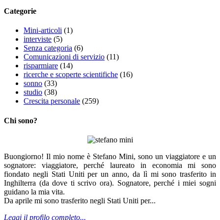
Categorie
Mini-articoli
(1)
interviste
(5)
Senza categoria
(6)
Comunicazioni di servizio
(11)
risparmiare
(14)
ricerche e scoperte scientifiche
(16)
sonno
(33)
studio
(38)
Crescita personale
(259)
Chi sono?
Buongiorno! Il mio nome è Stefano Mini, sono un viaggiatore e un
sognatore: viaggiatore, perché laureato in economia mi sono
fiondato negli Stati Uniti per un anno, da lì mi sono trasferito in
Inghilterra (da dove ti scrivo ora). Sognatore, perché i miei sogni
guidano la mia vita.
Da aprile mi sono trasferito negli Stati Uniti per...
Leggi il profilo completo...