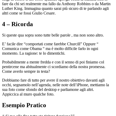
fare da chi sei realmente ma fallo da Anthony Robbins o da Martin
Luther King. Immagina quanto sarai più sicuro di te parlando agli
altri come se fossi Giulio Cesare.
4 – Ricorda
Si queste qua sopra sono tutte belle parole , ma non sono altro.
E’ facile dire “comportati come farebbe Churcill” Oppure “
Comunica come Obama “ ma è molto difficile farlo in ogni
momento. La ragione: te lo dimentichi.
Probabilmente a mente fredda e con il senno di poi finiamo col
pentircene ma abitualmente ci scordiamo della nostra promessa.
Come averlo sempre in testa?
Dobbiamo fare di tutto per avere il nostro obiettivo davanti agli
occhi, segnamolo nell’agenda, nelle note dell’iPhone, mettiamo la
sua foto come sfondo del desktop e parliamone agli altri.
Appiccica al muro qualche foto.
Esempio Pratico