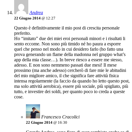
Andrea
22 Giugno 2014
@ 12:27
Questo è definitivamente il mio post di crescita personale
preferito.
Ho “imitato” due dei miei eroi personali minori e i risultati li
sento eccome. Non sono più timido né ho paura a esporre
quel che penso nel modo in cui desidero farlo (ho fatto una
prova generando un flame della madonna nel gruppo what’s
app della mia classe…). In breve riesco a essere me stesso,
adesso. E non sono nemmeno passati due mesi! Il mese
prossimo (ma anche adesso) cercherò di fare mie le abitudini
del mio migliore amico, il che significa fare attività fisica
intensa regolarmente (la faccio da quando ho letto questo post,
ma solo attività aerobica), essere più sociale, più spigliato, più
tutto, e investire dei soldi, per quanto poco io creda a queste
cose.
Francesco Cracolici
22 Giugno 2014
@ 16:30