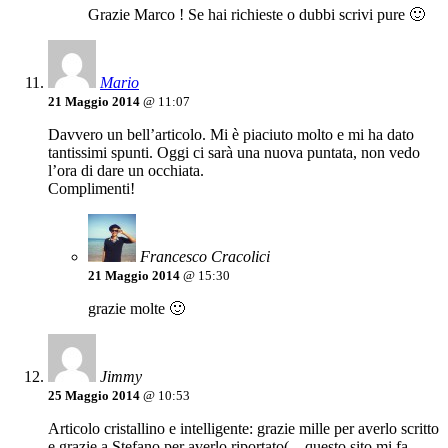
Grazie Marco ! Se hai richieste o dubbi scrivi pure 🙂
Mario
21 Maggio 2014
@ 11:07
Davvero un bell’articolo. Mi è piaciuto molto e mi ha dato
tantissimi spunti. Oggi ci sarà una nuova puntata, non vedo
l’ora di dare un occhiata.
Complimenti!
Francesco Cracolici
21 Maggio 2014
@ 15:30
grazie molte 🙂
Jimmy
25 Maggio 2014
@ 10:53
Articolo cristallino e intelligente: grazie mille per averlo scritto
e grazie a Stefano per averlo riportato(…questo sito mi fa