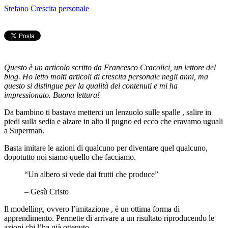
Stefano
Crescita personale
Questo è un articolo scritto da Francesco Cracolici, un lettore del
blog. Ho letto molti articoli di crescita personale negli anni, ma
questo si distingue per la qualità dei contenuti e mi ha
impressionato. Buona lettura!
Da bambino ti bastava metterci un lenzuolo sulle spalle , salire in
piedi sulla sedia e alzare in alto il pugno ed ecco che eravamo uguali
a Superman.
Basta imitare le azioni di qualcuno per diventare quel qualcuno,
dopotutto noi siamo quello che facciamo.
“Un albero si vede dai frutti che produce”
– Gesù Cristo
Il modelling, ovvero l’imitazione , è un ottima forma di
apprendimento. Permette di arrivare a un risultato riproducendo le
azioni chi l’ha già ottenuto.