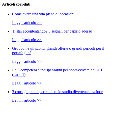
Articoli correlati
Come avere una vita piena di occasioni
Leggi l'articolo >>
Ti stai accontentando? 5 segnali per capirlo adesso
Leggi l'articolo >>
Groupon e gli sconti: grandi offerte o grandi pericoli per il
portafoglio?
Leggi l'articolo >>
Le 5 competenze indispensabili per sopravvivere nel 2013
(parte 1)
Leggi l'articolo >>
3 consigli pratici per rendere lo studio divertente e veloce
Leggi l'articolo >>