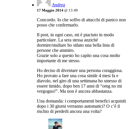
Andrea
17 Maggio 2014
@ 13:49
Concordo. Io che soffro di attacchi di panico non
posso che confermarlo.
Il post, in ogni caso, mi è piaciuto in modo
particolare. La sera stessa anziché
dormire/studiare ho stilato una bella lista di
persone che ammiro.
Grazie solo a questo ho capito una cosa molto
importante di me stesso.
Ho deciso di diventare una persona coraggiosa.
Ho provato a fare una cosa simile 4 mesi fa e
diavolo, nel giro di una settimana ho smesso di
essere timido, dopo ben 17 anni di “omg no mi
vergogno!”. Ma non è ancora abbastanza.
Una domanda: i comportamenti benefici acquisiti
dopo i 30 giorni verranno automatici? O c’è il
rischio di perderli ancora una volta?