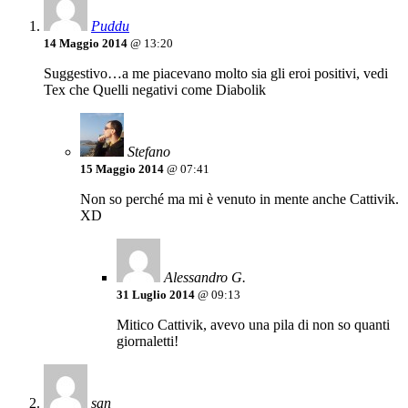
Puddu
14 Maggio 2014
@ 13:20
Suggestivo…a me piacevano molto sia gli eroi positivi, vedi
Tex che Quelli negativi come Diabolik
Stefano
15 Maggio 2014
@ 07:41
Non so perché ma mi è venuto in mente anche Cattivik.
XD
Alessandro G.
31 Luglio 2014
@ 09:13
Mitico Cattivik, avevo una pila di non so quanti
giornaletti!
san