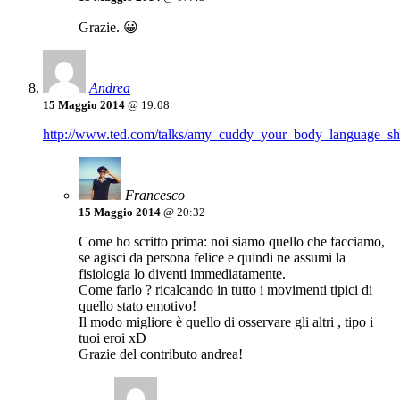
Grazie. 😀
Andrea
15 Maggio 2014
@ 19:08
http://www.ted.com/talks/amy_cuddy_your_body_language_s
Francesco
15 Maggio 2014
@ 20:32
Come ho scritto prima: noi siamo quello che facciamo,
se agisci da persona felice e quindi ne assumi la
fisiologia lo diventi immediatamente.
Come farlo ? ricalcando in tutto i movimenti tipici di
quello stato emotivo!
Il modo migliore è quello di osservare gli altri , tipo i
tuoi eroi xD
Grazie del contributo andrea!