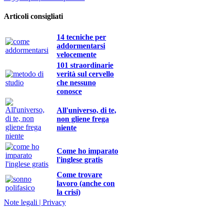
Articoli consigliati
14 tecniche per
addormentarsi
velocemente
101 straordinarie
verità sul cervello
che nessuno
conosce
All'universo, di te,
non gliene frega
niente
Come ho imparato
l'inglese gratis
Come trovare
lavoro (anche con
la crisi)
Note legali | Privacy