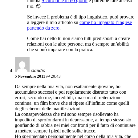
intitola
Sicuro di te in 60 giorni
e potrebbe fare al caso
tuo. 😉
Se invece il problema è di tipo linguistico, puoi provare
a leggere il mio articolo su
come ho imparato l’inglese
partendo da zero
.
Come hai detto tu non siamo tutti predisposti a creare
relazioni con le altre persone, ma è sempre un’abilità
che si può imparare con la pratica.
claudio
5 Novembre 2011
@ 20:43
Da sempre nella mia vita, non esattamente giovane, ho
accumulato successi e poi regolarmente distrutto tutto con
errori, secondo me, incredibili; una sorta di reiterazione
continua, un film breve che si ripete all’infinito come quelli
degli schermi delle manifestazioni.
La consapevolezza che mi sono sempre risollevato ha
impedito di sprofondarmi in depressione, al tempo stesso sto
gonfiando di rabbia nei miei confronti per il fatto di continuare
a mettere sempre i piedi nelle solite tracce.
Ho sperimentato personalmente nel corso della mia vita, che