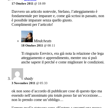
17 Ottobre 2011
@ 18:09
Davvero un articolo notevole, Stefano, l’atteggiamento è
fondamentale per imparare e, come già scrissi in passato, non
è possibile imparare senza quello giusto.
Complimenti per l’articolo!
Mindcheats
18 Ottobre 2011
@ 08:11
Ti ringrazio Erevircs, era già nota la relazione che lega
atteggiamento e apprendimento, mentre ora si può
anche sapere il perché e come migliorare le condizioni.
shady
3 Novembre 2011
@ 05:33
ok non sono d’accordo di pubblicare cose di questo tipo ma
essendo nell’anonimato piu totale.posso far un’eccezione…
non lo prendo come un’obbligo…
l’errore qual’e stato:ora sono all’estero a crearmi una nuova