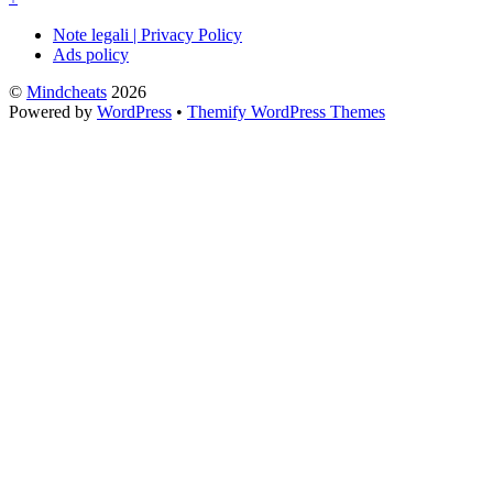
Note legali | Privacy Policy
Ads policy
©
Mindcheats
2026
Powered by
WordPress
•
Themify WordPress Themes