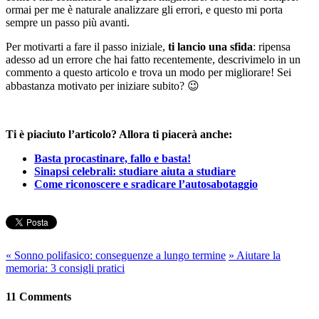
ormai per me è naturale analizzare gli errori, e questo mi porta
sempre un passo più avanti.
Per motivarti a fare il passo iniziale,
ti lancio una sfida
: ripensa
adesso ad un errore che hai fatto recentemente, descrivimelo in un
commento a questo articolo e trova un modo per migliorare! Sei
abbastanza motivato per iniziare subito? 😉
Ti è piaciuto l’articolo? Allora ti piacerà anche:
Basta procastinare, fallo e basta!
Sinapsi celebrali: studiare aiuta a studiare
Come riconoscere e sradicare l’autosabotaggio
«
Sonno polifasico: conseguenze a lungo termine
»
Aiutare la
memoria: 3 consigli pratici
11 Comments