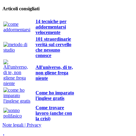
Articoli consigliati
14 tecniche per
addormentarsi
velocemente
101 straordinarie
verità sul cervello
che nessuno
conosce
All'universo, di te,
non gliene frega
niente
Come ho imparato
l'inglese gratis
Come trovare
lavoro (anche con
la crisi)
Note legali | Privacy
↑