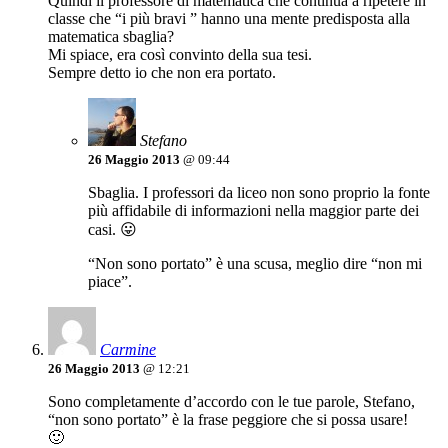
Quindi il professore di matematica che continua a ripetere in
classe che “i più bravi ” hanno una mente predisposta alla
matematica sbaglia?
Mi spiace, era così convinto della sua tesi.
Sempre detto io che non era portato.
Stefano
26 Maggio 2013
@ 09:44
Sbaglia. I professori da liceo non sono proprio la fonte
più affidabile di informazioni nella maggior parte dei
casi. 😛
“Non sono portato” è una scusa, meglio dire “non mi
piace”.
Carmine
26 Maggio 2013
@ 12:21
Sono completamente d’accordo con le tue parole, Stefano,
“non sono portato” è la frase peggiore che si possa usare!
🙂