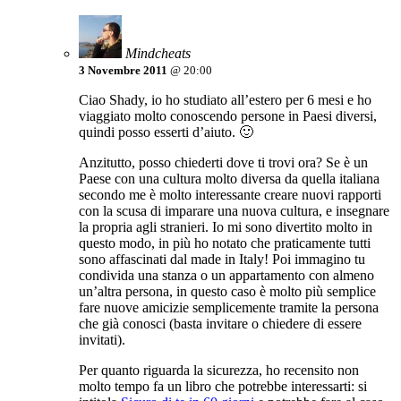
Mindcheats
3 Novembre 2011
@ 20:00
Ciao Shady, io ho studiato all’estero per 6 mesi e ho
viaggiato molto conoscendo persone in Paesi diversi,
quindi posso esserti d’aiuto. 🙂
Anzitutto, posso chiederti dove ti trovi ora? Se è un
Paese con una cultura molto diversa da quella italiana
secondo me è molto interessante creare nuovi rapporti
con la scusa di imparare una nuova cultura, e insegnare
la propria agli stranieri. Io mi sono divertito molto in
questo modo, in più ho notato che praticamente tutti
sono affascinati dal made in Italy! Poi immagino tu
condivida una stanza o un appartamento con almeno
un’altra persona, in questo caso è molto più semplice
fare nuove amicizie semplicemente tramite la persona
che già conosci (basta invitare o chiedere di essere
invitati).
Per quanto riguarda la sicurezza, ho recensito non
molto tempo fa un libro che potrebbe interessarti: si