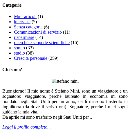
Categorie
Mini-articoli
(1)
interviste
(5)
Senza categoria
(6)
Comunicazioni di servizio
(11)
risparmiare
(14)
ricerche e scoperte scientifiche
(16)
sonno
(33)
studio
(38)
Crescita personale
(259)
Chi sono?
Buongiorno! Il mio nome è Stefano Mini, sono un viaggiatore e un
sognatore: viaggiatore, perché laureato in economia mi sono
fiondato negli Stati Uniti per un anno, da lì mi sono trasferito in
Inghilterra (da dove ti scrivo ora). Sognatore, perché i miei sogni
guidano la mia vita.
Da aprile mi sono trasferito negli Stati Uniti per...
Leggi il profilo completo...