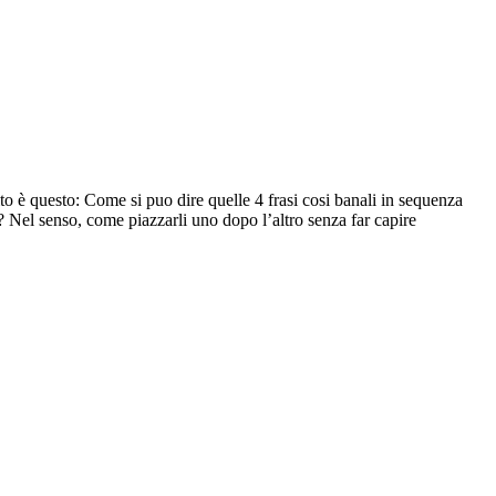
to è questo: Come si puo dire quelle 4 frasi cosi banali in sequenza
? Nel senso, come piazzarli uno dopo l’altro senza far capire