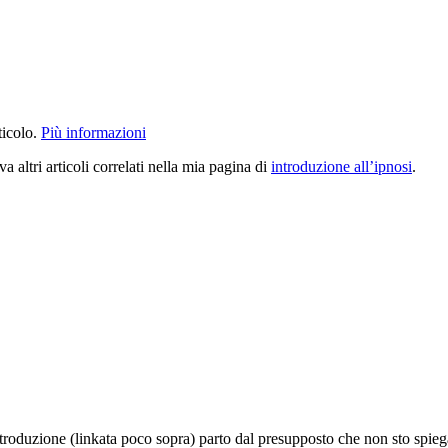
ticolo.
Più informazioni
va altri articoli correlati nella mia pagina di
introduzione all’ipnosi
.
introduzione (linkata poco sopra) parto dal presupposto che non sto spieg