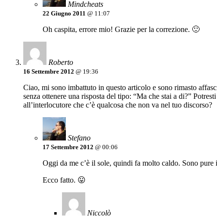
Mindcheats
22 Giugno 2011
@ 11:07
Oh caspita, errore mio! Grazie per la correzione. 🙂
Roberto
16 Settembre 2012
@ 19:36
Ciao, mi sono imbattuto in questo articolo e sono rimasto affasc
senza ottenere una risposta del tipo: “Ma che stai a di?” Potres
all’interlocutore che c’è qualcosa che non va nel tuo discorso?
Stefano
17 Settembre 2012
@ 00:06
Oggi da me c’è il sole, quindi fa molto caldo. Sono pure in
Ecco fatto. 😛
Niccolò