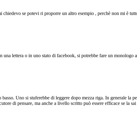
mi chiedevo se potevi ri proporre un altro esempio , perchè non mi è tutt
In una lettera o in uno stato di facebook, si potrebbe fare un monologo a
po basso. Uno si stuferebbe di leggere dopo mezza riga. In generale la p
utore di pensare, ma anche a livello scritto può essere efficace se la sai