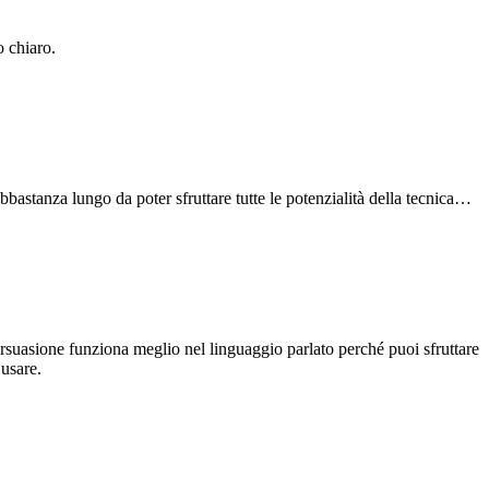
o chiaro.
bbastanza lungo da poter sfruttare tutte le potenzialità della tecnica…
ersuasione funziona meglio nel linguaggio parlato perché puoi sfruttare
 usare.