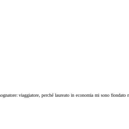
natore: viaggiatore, perché laureato in economia mi sono fiondato negli
.