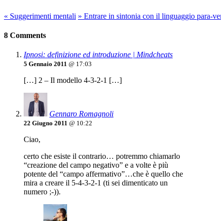
«
Suggerimenti mentali
»
Entrare in sintonia con il linguaggio para-ve
8 Comments
Ipnosi: definizione ed introduzione | Mindcheats
5 Gennaio 2011
@ 17:03
[…] 2 – Il modello 4-3-2-1 […]
Gennaro Romagnoli
22 Giugno 2011
@ 10:22
Ciao,
certo che esiste il contrario… potremmo chiamarlo
“creazione del campo negativo” e a volte è più
potente del “campo affermativo”…che è quello che
mira a creare il 5-4-3-2-1 (ti sei dimenticato un
numero ;-)).