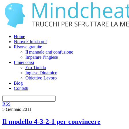
Home
Nuovo? Inizia qui
Risorse gratuite
Il manuale anti confusione
Imparare l’inglese
I miei corsi
Ero Timido
Inglese Dinamico
Obiettivo Lavoro
Blog
Contatti
RSS
5 Gennaio 2011
Il modello 4-3-2-1 per convincere