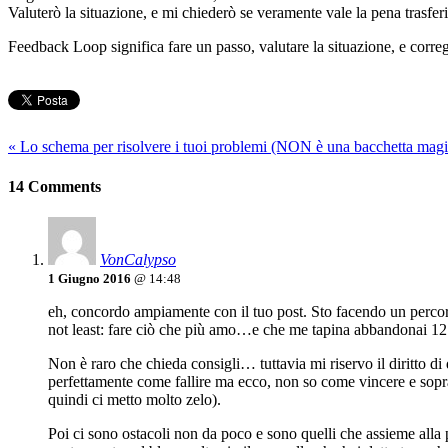
Valuterò la situazione, e mi chiederò se veramente vale la pena trasferi
Feedback Loop significa fare un passo, valutare la situazione, e corr
«
Lo schema per risolvere i tuoi problemi (NON è una bacchetta magi
14 Comments
VonCalypso
1 Giugno 2016
@ 14:48
eh, concordo ampiamente con il tuo post. Sto facendo un percors
not least: fare ciò che più amo…e che me tapina abbandonai 12 ann
Non è raro che chieda consigli… tuttavia mi riservo il diritto di
perfettamente come fallire ma ecco, non so come vincere e sopr
quindi ci metto molto zelo).
Poi ci sono ostacoli non da poco e sono quelli che assieme alla