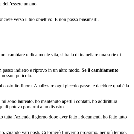
ra dell’essere umano.
oncrete verso il tuo obiettivo. E non posso biasimarti.
oi cambiare radicalmente vita, si tratta di inanellare una serie di
n passo indietro e riprovo in un altro modo.
Se il cambiamento
i nessun pericolo.
costruito finora. Analizzare ogni piccolo passo, e decidere qual è la
i sono laureato, ho mantenuto aperti i contatti, ho addirittura
uali poteva portarmi a un disastro.
tutta l’azienda il giorno dopo aver fatto i documenti, ho fatto tutto
, girando vari posti. Ci tornerò l’inverno prossimo, per più tempo.