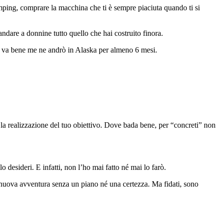
jumping, comprare la macchina che ti è sempre piaciuta quando ti si
mandare a donnine tutto quello che hai costruito finora.
utto va bene me ne andrò in Alaska per almeno 6 mesi.
so la realizzazione del tuo obiettivo. Dove bada bene, per “concreti” non
 desideri. E infatti, non l’ho mai fatto né mai lo farò.
 nuova avventura senza un piano né una certezza. Ma fidati, sono