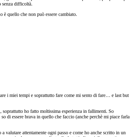
 senza difficoltà.
ano è quello che non può essere cambiato.
re i miei tempi e soprattutto fare come mi sento di fare… e last but
 soprattutto ho fatto moltissima esperienza in fallimenti. So
o di essere brava in quello che faccio (anche perchè mi piace farla
 a valutare attentamente ogni passo e come ho anche scritto in un