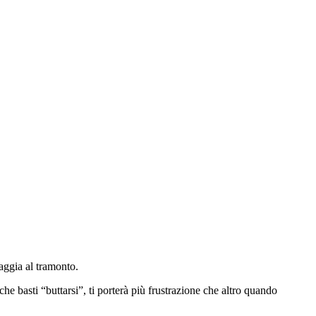
aggia al tramonto.
che basti “buttarsi”, ti porterà più frustrazione che altro quando