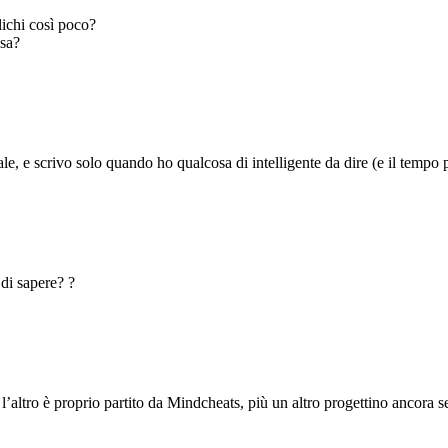
lichi così poco?
osa?
, e scrivo solo quando ho qualcosa di intelligente da dire (e il tempo p
di sapere? ?
’altro è proprio partito da Mindcheats, più un altro progettino ancora s