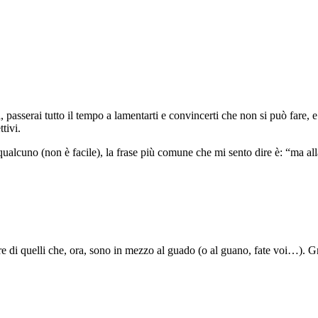
passerai tutto il tempo a lamentarti e convincerti che non si può fare, 
tivi.
qualcuno (non è facile), la frase più comune che mi sento dire è: “ma al
re di quelli che, ora, sono in mezzo al guado (o al guano, fate voi…). G