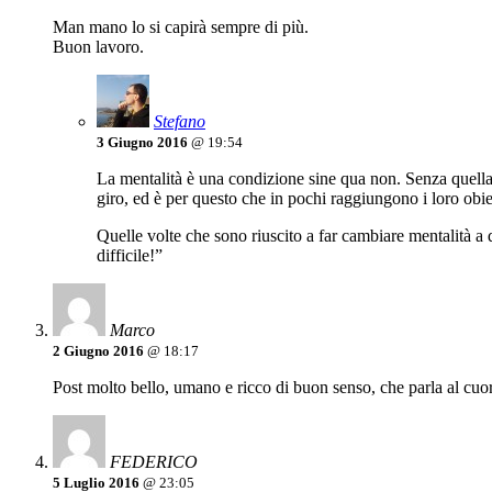
Man mano lo si capirà sempre di più.
Buon lavoro.
Stefano
3 Giugno 2016
@ 19:54
La mentalità è una condizione sine qua non. Senza quella, 
giro, ed è per questo che in pochi raggiungono i loro obiet
Quelle volte che sono riuscito a far cambiare mentalità a 
difficile!”
Marco
2 Giugno 2016
@ 18:17
Post molto bello, umano e ricco di buon senso, che parla al cuo
FEDERICO
5 Luglio 2016
@ 23:05