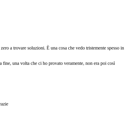
e zero a trovare soluzioni. È una cosa che vedo tristemente spesso in
la fine, una volta che ci ho provato veramente, non era poi così
razie