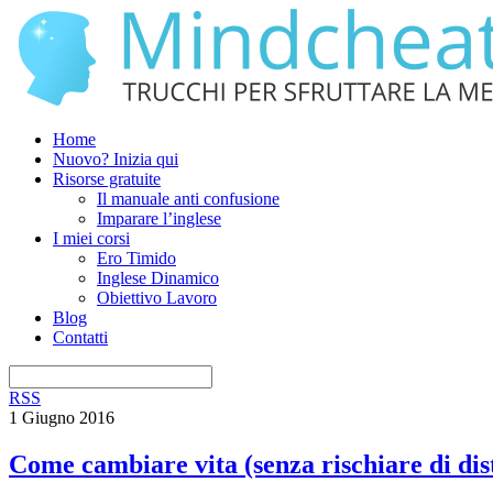
Home
Nuovo? Inizia qui
Risorse gratuite
Il manuale anti confusione
Imparare l’inglese
I miei corsi
Ero Timido
Inglese Dinamico
Obiettivo Lavoro
Blog
Contatti
RSS
1 Giugno 2016
Come cambiare vita (senza rischiare di dis