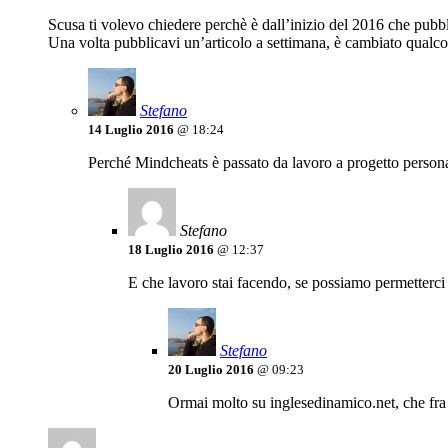
Scusa ti volevo chiedere perchè è dall’inizio del 2016 che pubb
Una volta pubblicavi un’articolo a settimana, è cambiato qualc
Stefano
14 Luglio 2016
@ 18:24
Perché Mindcheats è passato da lavoro a progetto personale
Stefano
18 Luglio 2016
@ 12:37
E che lavoro stai facendo, se possiamo permetterci 
Stefano
20 Luglio 2016
@ 09:23
Ormai molto su inglesedinamico.net, che fra l