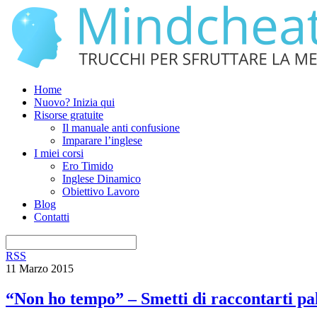
Home
Nuovo? Inizia qui
Risorse gratuite
Il manuale anti confusione
Imparare l’inglese
I miei corsi
Ero Timido
Inglese Dinamico
Obiettivo Lavoro
Blog
Contatti
RSS
11 Marzo 2015
“Non ho tempo” – Smetti di raccontarti pa