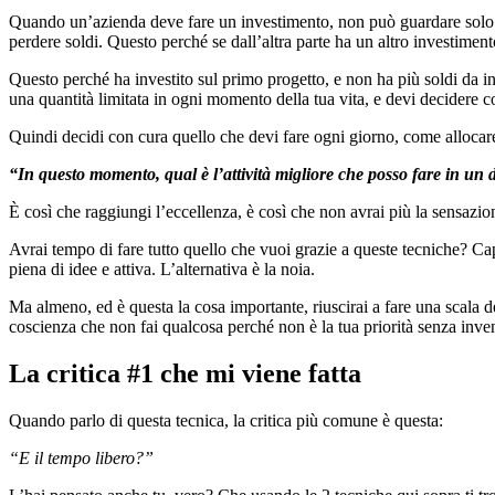
Quando un’azienda deve fare un investimento, non può guardare solo al 
perdere soldi. Questo perché se dall’altra parte ha un altro investimen
Questo perché ha investito sul primo progetto, e non ha più soldi da 
una quantità limitata in ogni momento della tua vita, e devi decidere 
Quindi decidi con cura quello che devi fare ogni giorno, come allocare 
“In questo momento, qual è l’attività migliore che posso fare in un 
È così che raggiungi l’eccellenza, è così che non avrai più la sensazio
Avrai tempo di fare tutto quello che vuoi grazie a queste tecniche? Cap
piena di idee e attiva. L’alternativa è la noia.
Ma almeno, ed è questa la cosa importante, riuscirai a fare una scala de
coscienza che non fai qualcosa perché non è la tua priorità senza inven
La critica #1 che mi viene fatta
Quando parlo di questa tecnica, la critica più comune è questa:
“E il tempo libero?”