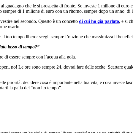
guadagno che le si prospetta di fronte. Se investe 1 milione di euro e i
to sempre di 1 milione di euro con un ritorno, sempre dopo un anno, di 1
investire nel secondo. Questo è un concetto
di cui ho già parlato
, e si 
come usarlo.
il tuo tempo libero: scegli sempre l’opzione che massimizza il beneficio a
dato lasso di tempo?”
ne di essere sempre con l’acqua alla gola.
peri, no! Le ore sono sempre 24, dovrai fare delle scelte. Scartare qualc
lle priorità: decidere cosa è importante nella tua vita, e cosa invece lasc
tarti la palla del “non ho tempo”.