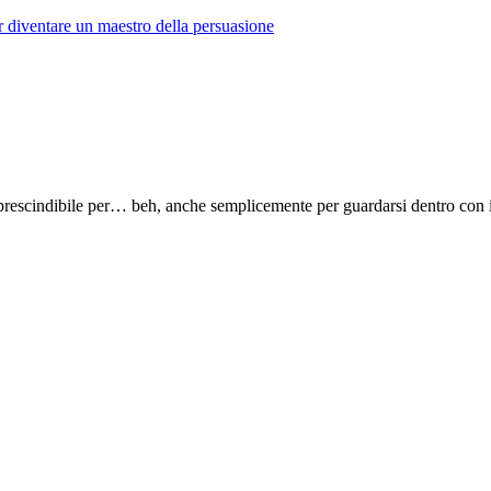
r diventare un maestro della persuasione
imprescindibile per… beh, anche semplicemente per guardarsi dentro con i