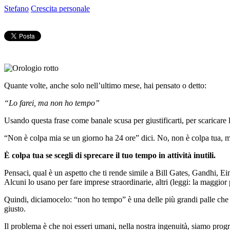
Stefano
Crescita personale
Quante volte, anche solo nell’ultimo mese, hai pensato o detto:
“Lo farei, ma non ho tempo”
Usando questa frase come banale scusa per giustificarti, per scaricare 
“Non è colpa mia se un giorno ha 24 ore” dici. No, non è colpa tua,
È colpa tua se scegli di sprecare il tuo tempo in attività inutili.
Pensaci, qual è un aspetto che ti rende simile a Bill Gates, Gandhi, Ein
Alcuni lo usano per fare imprese straordinarie, altri (leggi: la maggior 
Quindi, diciamocelo: “non ho tempo” è una delle più grandi palle che p
giusto.
Il problema è che noi esseri umani, nella nostra ingenuità, siamo pro