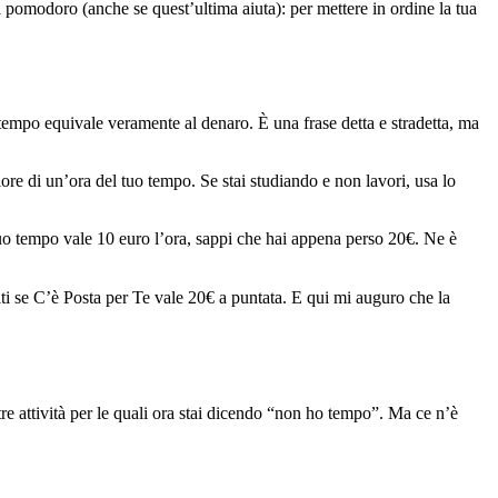
l pomodoro (anche se quest’ultima aiuta): per mettere in ordine la tua
 tempo equivale veramente al denaro. È una frase detta e stradetta, ma
alore di un’ora del tuo tempo. Se stai studiando e non lavori, usa lo
uo tempo vale 10 euro l’ora, sappi che hai appena perso 20€. Ne è
diti se C’è Posta per Te vale 20€ a puntata. E qui mi auguro che la
tre attività per le quali ora stai dicendo “non ho tempo”. Ma ce n’è