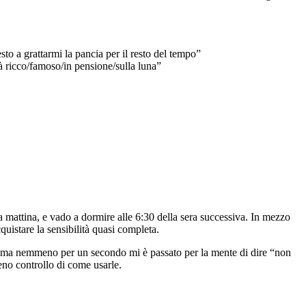
sto a grattarmi la pancia per il resto del tempo”
ià ricco/famoso/in pensione/sulla luna”
lla mattina, e vado a dormire alle 6:30 della sera successiva. In mezzo
uistare la sensibilità quasi completa.
ito, ma nemmeno per un secondo mi è passato per la mente di dire “non
eno controllo di come usarle.