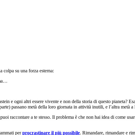
la colpa su una forza esterna:
 ma…
stein e ogni altri essere vivente e non della storia di questo pianeta? E
parte) passano metà della loro giornata in attività inutili, e l’altra metà
uoi raccontare a te stesso. Il problema è che non hai idea di come usar
grammati per
procrastinare il più possibile
. Rimandare, rimandare e rim