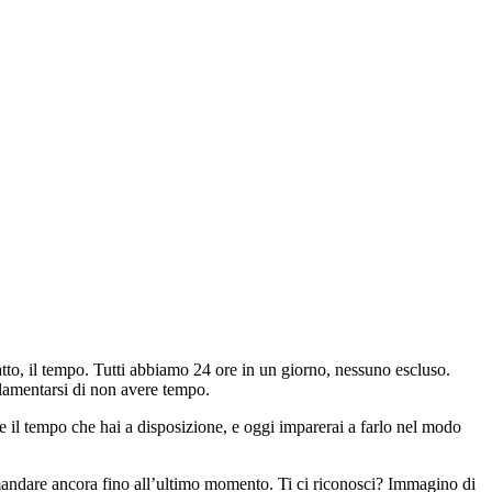
satto, il tempo. Tutti abbiamo 24 ore in un giorno, nessuno escluso.
 a lamentarsi di non avere tempo.
e il tempo che hai a disposizione, e oggi imparerai a farlo nel modo
andare ancora fino all’ultimo momento. Ti ci riconosci? Immagino di