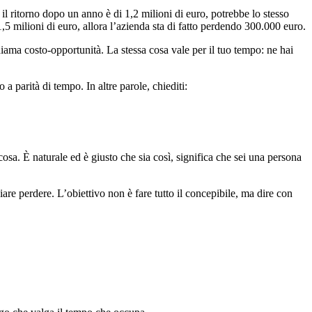
l ritorno dopo un anno è di 1,2 milioni di euro, potrebbe lo stesso
,5 milioni di euro, allora l’azienda sta di fatto perdendo 300.000 euro.
chiama costo-opportunità. La stessa cosa vale per il tuo tempo: ne hai
 parità di tempo. In altre parole, chiediti:
osa. È naturale ed è giusto che sia così, significa che sei una persona
iare perdere. L’obiettivo non è fare tutto il concepibile, ma dire con