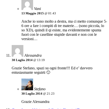
Vani
13 Maggio 2015
@ 01:43
Anche io sono molto a destra, ma ci metto comunque 5-
6 ore a fare i compiti di tre materie… (sono piccola, lo
so XD), quindi il qi esiste, ma evidentemente spunta
fuori con le caselline stupide davanti e non con le
versioni…
Alessandra
30 Luglio 2014
@ 13:19
Grazie Stefano, spazi su ogni fronte!!! Ed e’ davvero
entusiasmante seguirti 🙂
Stefano
30 Luglio 2014
@ 21:23
Grazie Alessandra