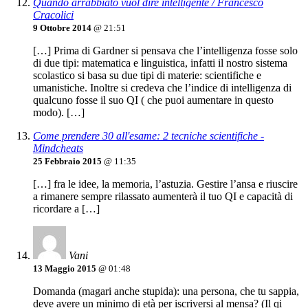
Quando arrabbiato vuol dire intelligente / Francesco
Cracolici
9 Ottobre 2014
@ 21:51
[…] Prima di Gardner si pensava che l’intelligenza fosse solo
di due tipi: matematica e linguistica, infatti il nostro sistema
scolastico si basa su due tipi di materie: scientifiche e
umanistiche. Inoltre si credeva che l’indice di intelligenza di
qualcuno fosse il suo QI ( che puoi aumentare in questo
modo). […]
Come prendere 30 all'esame: 2 tecniche scientifiche -
Mindcheats
25 Febbraio 2015
@ 11:35
[…] fra le idee, la memoria, l’astuzia. Gestire l’ansa e riuscire
a rimanere sempre rilassato aumenterà il tuo QI e capacità di
ricordare a […]
Vani
13 Maggio 2015
@ 01:48
Domanda (magari anche stupida): una persona, che tu sappia,
deve avere un minimo di età per iscriversi al mensa? (Il qi