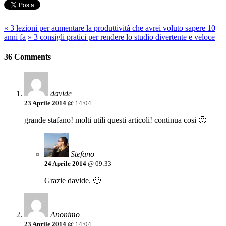
«
3 lezioni per aumentare la produttività che avrei voluto sapere 10
anni fa
»
3 consigli pratici per rendere lo studio divertente e veloce
36 Comments
davide
23 Aprile 2014
@ 14:04
grande stafano! molti utili questi articoli! continua cosi 🙂
Stefano
24 Aprile 2014
@ 09:33
Grazie davide. 🙂
Anonimo
23 Aprile 2014
@ 14:04