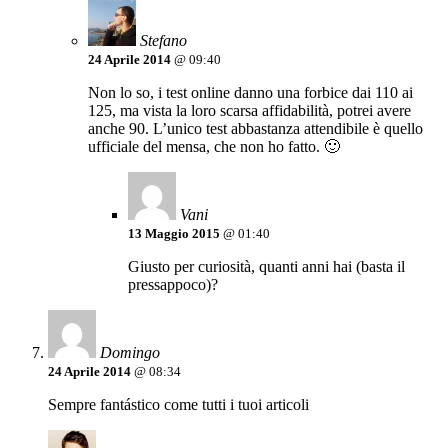
Stefano
24 Aprile 2014
@ 09:40
Non lo so, i test online danno una forbice dai 110 ai
125, ma vista la loro scarsa affidabilità, potrei avere
anche 90. L’unico test abbastanza attendibile è quello
ufficiale del mensa, che non ho fatto. 🙂
Vani
13 Maggio 2015
@ 01:40
Giusto per curiosità, quanti anni hai (basta il
pressappoco)?
Domingo
24 Aprile 2014
@ 08:34
Sempre fantástico come tutti i tuoi articoli