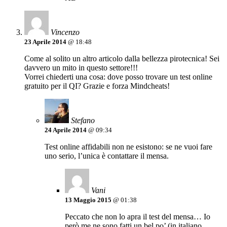
Vincenzo
23 Aprile 2014
@ 18:48
Come al solito un altro articolo dalla bellezza pirotecnica! Sei
davvero un mito in questo settore!!!
Vorrei chiederti una cosa: dove posso trovare un test online
gratuito per il QI? Grazie e forza Mindcheats!
Stefano
24 Aprile 2014
@ 09:34
Test online affidabili non ne esistono: se ne vuoi fare
uno serio, l’unica è contattare il mensa.
Vani
13 Maggio 2015
@ 01:38
Peccato che non lo apra il test del mensa… Io
però me ne sono fatti un bel po’ (in italiano,