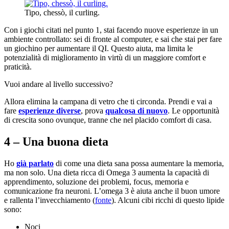
Tipo, chessò, il curling.
Con i giochi citati nel punto 1, stai facendo nuove esperienze in un
ambiente controllato: sei di fronte al computer, e sai che stai per fare
un giochino per aumentare il QI. Questo aiuta, ma limita le
potenzialità di miglioramento in virtù di un maggiore comfort e
praticità.
Vuoi andare al livello successivo?
Allora elimina la campana di vetro che ti circonda. Prendi e vai a
fare
esperienze diverse
, prova
qualcosa di nuovo
. Le opportunità
di crescita sono ovunque, tranne che nel placido comfort di casa.
4 – Una buona dieta
Ho
già parlato
di come una dieta sana possa aumentare la memoria,
ma non solo. Una dieta ricca di Omega 3 aumenta la capacità di
apprendimento, soluzione dei problemi, focus, memoria e
comunicazione fra neuroni. L’omega 3 è aiuta anche il buon umore
e rallenta l’invecchiamento (
fonte
). Alcuni cibi ricchi di questo lipide
sono:
Noci