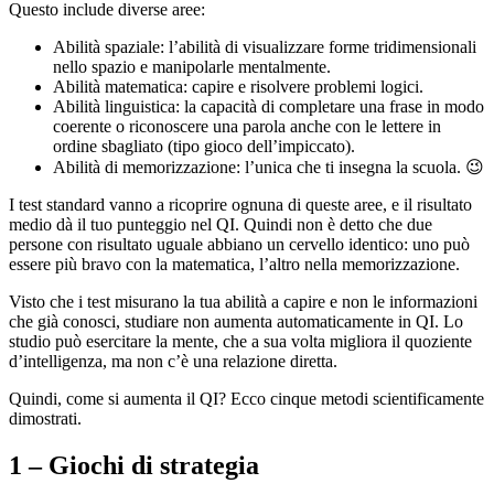
Questo include diverse aree:
Abilità spaziale: l’abilità di visualizzare forme tridimensionali
nello spazio e manipolarle mentalmente.
Abilità matematica: capire e risolvere problemi logici.
Abilità linguistica: la capacità di completare una frase in modo
coerente o riconoscere una parola anche con le lettere in
ordine sbagliato (tipo gioco dell’impiccato).
Abilità di memorizzazione: l’unica che ti insegna la scuola. 😉
I test standard vanno a ricoprire ognuna di queste aree, e il risultato
medio dà il tuo punteggio nel QI. Quindi non è detto che due
persone con risultato uguale abbiano un cervello identico: uno può
essere più bravo con la matematica, l’altro nella memorizzazione.
Visto che i test misurano la tua abilità a capire e non le informazioni
che già conosci, studiare non aumenta automaticamente in QI. Lo
studio può esercitare la mente, che a sua volta migliora il quoziente
d’intelligenza, ma non c’è una relazione diretta.
Quindi, come si aumenta il QI? Ecco cinque metodi scientificamente
dimostrati.
1 – Giochi di strategia