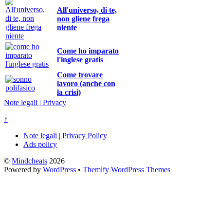
All'universo, di te,
non gliene frega
niente
Come ho imparato
l'inglese gratis
Come trovare
lavoro (anche con
la crisi)
Note legali | Privacy
↑
Note legali | Privacy Policy
Ads policy
©
Mindcheats
2026
Powered by
WordPress
•
Themify WordPress Themes