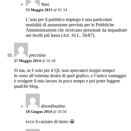
Vani
13 Maggio 2015
@ 01:54
L’asta per il pubblico impiego è una particolare
modalità di assunzione prevista per le Pubbliche
Amministrazioni che ricercano personale da inquadrare
nei livelli più bassi (Art. 16 L. 56/87).
precisino
27 Maggio 2014
@ 16:28
Sì ma, se è solo per il QI, non sprecateci troppo tempo!
Io sono all’estrema destra di quel grafico, e l’unico vantaggio
è svolgere il mio lavoro in poco tempo e poi poter leggere
qualche blog.
disordinatino
18 Giugno 2014
@ 18:56
ecco il cazzaro di turno 😀