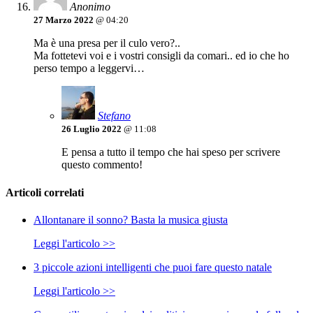
Anonimo
27 Marzo 2022
@ 04:20
Ma è una presa per il culo vero?..
Ma fottetevi voi e i vostri consigli da comari.. ed io che ho
perso tempo a leggervi…
Stefano
26 Luglio 2022
@ 11:08
E pensa a tutto il tempo che hai speso per scrivere
questo commento!
Articoli correlati
Allontanare il sonno? Basta la musica giusta
Leggi l'articolo >>
3 piccole azioni intelligenti che puoi fare questo natale
Leggi l'articolo >>