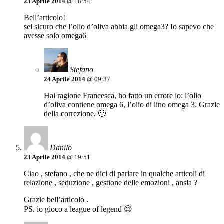
23 Aprile 2014
@ 18:54
Bell’articolo!
sei sicuro che l’olio d’oliva abbia gli omega3? Io sapevo che
avesse solo omega6
Stefano
24 Aprile 2014
@ 09:37
Hai ragione Francesca, ho fatto un errore io: l’olio
d’oliva contiene omega 6, l’olio di lino omega 3. Grazie
della correzione. 🙂
Danilo
23 Aprile 2014
@ 19:51
Ciao , stefano , che ne dici di parlare in qualche articoli di
relazione , seduzione , gestione delle emozioni , ansia ?
Grazie bell’articolo .
PS. io gioco a league of legend 😉