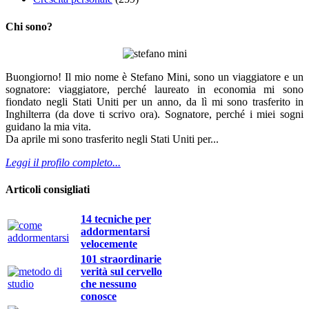
Chi sono?
Buongiorno! Il mio nome è Stefano Mini, sono un viaggiatore e un
sognatore: viaggiatore, perché laureato in economia mi sono
fiondato negli Stati Uniti per un anno, da lì mi sono trasferito in
Inghilterra (da dove ti scrivo ora). Sognatore, perché i miei sogni
guidano la mia vita.
Da aprile mi sono trasferito negli Stati Uniti per...
Leggi il profilo completo...
Articoli consigliati
14 tecniche per
addormentarsi
velocemente
101 straordinarie
verità sul cervello
che nessuno
conosce