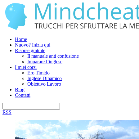
Home
Nuovo? Inizia qui
Risorse gratuite
Il manuale anti confusione
Imparare l’inglese
I miei corsi
Ero Timido
Inglese Dinamico
Obiettivo Lavoro
Blog
Contatti
RSS