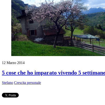
12 Marzo 2014
5 cose che ho imparato vivendo 5 settimane
Stefano
Crescita personale