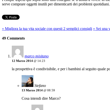
serve comprare oggetti inutili per dimenticarti dei problemi quotidiani.
«
Migliora la tua vita sociale con questi 2 semplici consigli
»
Sei una v
49 Comments
marco misitano
12 Marzo 2014
@ 14:23
la prospettiva è condivisibile, e per i bambini al seguito quale 
Stefano
13 Marzo 2014
@ 08:59
Cosa intendi dire Marco?