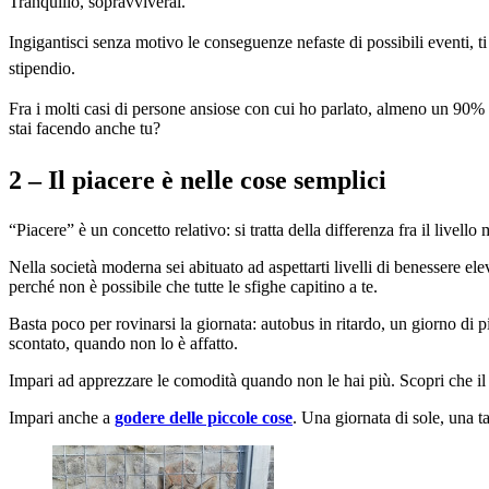
Tranquillo, sopravviverai.
Ingigantisci senza motivo le conseguenze nefaste di possibili eventi, ti
stipendio.
Fra i molti casi di persone ansiose con cui ho parlato, almeno un 90% r
stai facendo anche tu?
2 – Il piacere è nelle cose semplici
“Piacere” è un concetto relativo: si tratta della differenza fra il livello 
Nella società moderna sei abituato ad aspettarti livelli di benessere ele
perché non è possibile che tutte le sfighe capitino a te.
Basta poco per rovinarsi la giornata: autobus in ritardo, un giorno di p
scontato, quando non lo è affatto.
Impari ad apprezzare le comodità quando non le hai più. Scopri che il 
Impari anche a
godere delle piccole cose
. Una giornata di sole, una ta