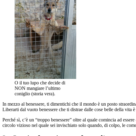
O il tuo lupo che decide di
NON mangiare l’ultimo
coniglio (storia vera).
In mezzo al benessere, ti dimentichi che il mondo è un posto straordi
Liberarti dal vuoto benessere che ti distrae dalle cose belle della vita
Perché sì, c’è un “troppo benessere” oltre al quale comincia ad essere 
circolo vizioso nel quale sei invischiato solo quando, di colpo, le como