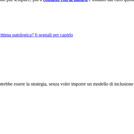
ittima patologica? 6 segnali per capirlo
potrebbe essere la strategia, senza voler imporre un modello di inclusione