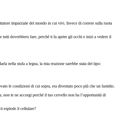
ettatore imparziale del mondo in cui vivi. Invece di correre sulla ruota
tutti dovrebbero fare, perché ti fa aprire gli occhi e inizi a vedere il
rla nella stufa a legna, la mia reazione sarebbe stata del tipo:
vato le condizioni di cui sopra, era diventato poco più che un fastidio.
a, non te ne accorgi perché il tuo cervello non ha l’opportunità di
ti esplode il cellulare?