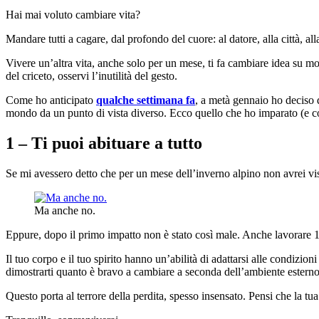
Hai mai voluto cambiare vita?
Mandare tutti a cagare, dal profondo del cuore: al datore, alla città, al
Vivere un’altra vita, anche solo per un mese, ti fa cambiare idea su mol
del criceto, osservi l’inutilità del gesto.
Come ho anticipato
qualche settimana fa
, a metà gennaio ho deciso di
mondo da un punto di vista diverso. Ecco quello che ho imparato (e co
1 – Ti puoi abituare a tutto
Se mi avessero detto che per un mese dell’inverno alpino non avrei vist
Ma anche no.
Eppure, dopo il primo impatto non è stato così male. Anche lavorare 12 
Il tuo corpo e il tuo spirito hanno un’abilità di adattarsi alle condizi
dimostrarti quanto è bravo a cambiare a seconda dell’ambiente esterno
Questo porta al terrore della perdita, spesso insensato. Pensi che la tua 