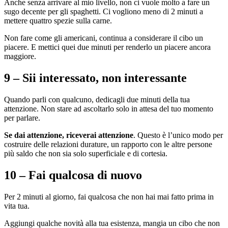
Anche senza arrivare al mio livello, non ci vuole molto a fare un
sugo decente per gli spaghetti. Ci vogliono meno di 2 minuti a
mettere quattro spezie sulla carne.
Non fare come gli americani, continua a considerare il cibo un
piacere. E mettici quei due minuti per renderlo un piacere ancora
maggiore.
9 – Sii interessato, non interessante
Quando parli con qualcuno, dedicagli due minuti della tua
attenzione. Non stare ad ascoltarlo solo in attesa del tuo momento
per parlare.
Se dai attenzione, riceverai attenzione
. Questo è l’unico modo per
costruire delle relazioni durature, un rapporto con le altre persone
più saldo che non sia solo superficiale e di cortesia.
10 – Fai qualcosa di nuovo
Per 2 minuti al giorno, fai qualcosa che non hai mai fatto prima in
vita tua.
Aggiungi qualche novità alla tua esistenza, mangia un cibo che non