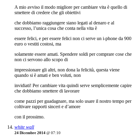
A mio avviso il modo migliore per cambiare vita è quello di
smettere di credere che gli obiettivi
che dobbiamo raggiungere siano legati al denaro e al
successo, l’unica cosa che conta nella vita è
essere felici, e per essere felici non ci serve un i-phone da 900
euro o vestiti costosi, ma
solamente essere amati. Spendere soldi per comprare cose che
non ci servono allo scopo di
impressionare gli altri, non dona la felicità, questa viene
quando si è amati e ben voluti, non
invidiati! Per cambiare vita quindi serve semplicemente capire
che dobbiamo smettere di lavorare
come pazzi per guadagnare, ma solo usare il nostro tempo per
coltivare rapporti sinceri e d’amore
con il prossimo.
white wall
24 Dicembre 2014
@ 07:10