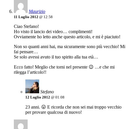
Maurizio
11 Luglio 2012
@ 12:58
Ciao Stefano!
Ho visto il lancio dei video… complimenti!
Ovviamente ho letto anche questo articolo, e mi è piaciuto!
Non so quanti anni hai, ma sicuramente sono più vecchio! Mi
fai pensare…
Se solo avessi avuto il tuo spirito alla tua età…
Ecco fatto! Meglio che torni nel presente 😉 …e che mi
rilegga l’articolo!!
Stefano
12 Luglio 2012
@ 01:08
23 anni. 😛 E ricorda che non sei mai troppo vecchio
per provare qualcosa di nuovo!