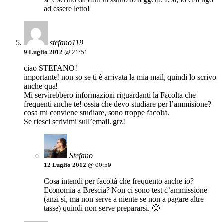
ad essere letto!
stefano119
9 Luglio 2012
@ 21:51
ciao STEFANO!
importante! non so se ti è arrivata la mia mail, quindi lo scrivo
anche qua!
Mi servirebbero informazioni riguardanti la Facolta che
frequenti anche te! ossia che devo studiare per l’ammisione?
cosa mi conviene studiare, sono troppe facoltà.
Se riesci scrivimi sull’email. grz!
Stefano
12 Luglio 2012
@ 00:59
Cosa intendi per facoltà che frequento anche io?
Economia a Brescia? Non ci sono test d’ammissione
(anzi sì, ma non serve a niente se non a pagare altre
tasse) quindi non serve prepararsi. 🙂