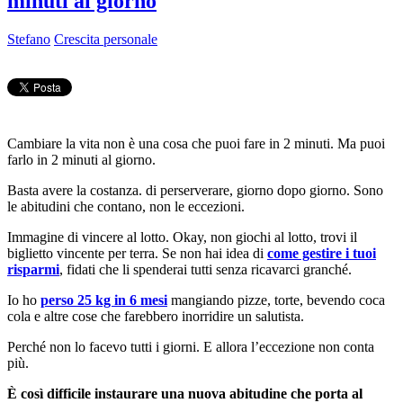
minuti al giorno
Stefano
Crescita personale
Cambiare la vita non è una cosa che puoi fare in 2 minuti. Ma puoi
farlo in 2 minuti al giorno.
Basta avere la costanza. di perserverare, giorno dopo giorno. Sono
le abitudini che contano, non le eccezioni.
Immagine di vincere al lotto. Okay, non giochi al lotto, trovi il
biglietto vincente per terra. Se non hai idea di
come gestire i tuoi
risparmi
, fidati che li spenderai tutti senza ricavarci granché.
Io ho
perso 25 kg in 6 mesi
mangiando pizze, torte, bevendo coca
cola e altre cose che farebbero inorridire un salutista.
Perché non lo facevo tutti i giorni. E allora l’eccezione non conta
più.
È così difficile instaurare una nuova abitudine che porta al