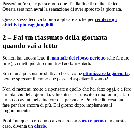
Passerà un’ora, ne passeranno due. E alla fine ti sentirai felice.
Questa sera non avrai la sensazione di aver sprecato la giornata.
Questa stessa tecnica la puoi applicare anche per
rendere gli
obiettivi più raggiungibili
.
2 – Fai un riassunto della giornata
quando vai a letto
Se non hai ancora letto il
manuale del riposo perfetto
(che fa pure
rima), ci metti più di 5 minuti ad addormentarti.
Se sei una persona produttiva che sa come
ottimizzare la giornata
,
perché sprecare il tempo che passi ad aspettare il sonno?
Non ci metterai molto a ripensare a quello che hai fatto oggi, e a fare
un bilancio della giornata. Chiediti se sei riuscito a migliorare, a fare
un passo avanti nella tua crescita personale. Poi chiediti cosa puoi
fare per fare ancora di più. E il giorno dopo, implementa il
miglioramento.
Puoi fare questo riassunto a voce, o con
carta e penna
. In questo
caso, diventa un
diario
.