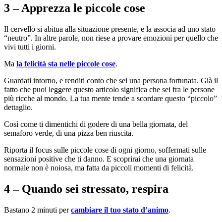
3 – Apprezza le piccole cose
Il cervello si abitua alla situazione presente, e la associa ad uno stato
“neutro”. In altre parole, non riese a provare emozioni per quello che
vivi tutti i giorni.
Ma
la felicità sta nelle piccole cose
.
Guardati intorno, e renditi conto che sei una persona fortunata. Già il
fatto che puoi leggere questo articolo significa che sei fra le persone
più ricche al mondo. La tua mente tende a scordare questo “piccolo”
dettaglio.
Così come ti dimentichi di godere di una bella giornata, del
semaforo verde, di una pizza ben riuscita.
Riporta il focus sulle piccole cose di ogni giorno, soffermati sulle
sensazioni positive che ti danno. E scoprirai che una giornata
normale non è noiosa, ma fatta da piccoli momenti di felicità.
4 – Quando sei stressato, respira
Bastano 2 minuti per
cambiare il tuo stato d’animo
.