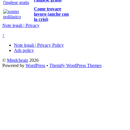
Come trovare
lavoro (anche con
la crisi)
Note legali | Privacy
↑
Note legali | Privacy Policy
Ads policy
©
Mindcheats
2026
Powered by
WordPress
•
Themify WordPress Themes