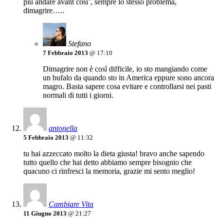
piu andare avant cosi’, sempre lo stesso problema,
dimagrire…..
Stefano
7 Febbraio 2013
@ 17:10
Dimagrire non è così difficile, io sto mangiando come
un bufalo da quando sto in America eppure sono ancora
magro. Basta sapere cosa evitare e controllarsi nei pasti
normali di tutti i giorni.
antonella
5 Febbraio 2013
@ 11:32
tu hai azzeccato molto la dieta giusta! bravo anche sapendo
tutto quello che hai detto abbiamo sempre bisognio che
quacuno ci rinfresci la memoria, grazie mi sento meglio!
Cambiare Vita
11 Giugno 2013
@ 21:27