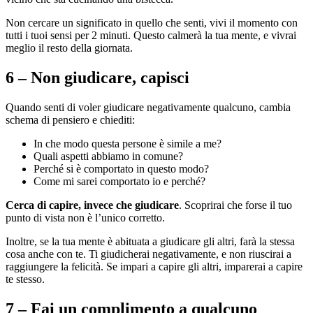
Non cercare un significato in quello che senti, vivi il momento con
tutti i tuoi sensi per 2 minuti. Questo calmerà la tua mente, e vivrai
meglio il resto della giornata.
6 – Non giudicare, capisci
Quando senti di voler giudicare negativamente qualcuno, cambia
schema di pensiero e chiediti:
In che modo questa persone è simile a me?
Quali aspetti abbiamo in comune?
Perché si è comportato in questo modo?
Come mi sarei comportato io e perché?
Cerca di capire, invece che giudicare
. Scoprirai che forse il tuo
punto di vista non è l’unico corretto.
Inoltre, se la tua mente è abituata a giudicare gli altri, farà la stessa
cosa anche con te. Ti giudicherai negativamente, e non riuscirai a
raggiungere la felicità. Se impari a capire gli altri, imparerai a capire
te stesso.
7 – Fai un complimento a qualcuno