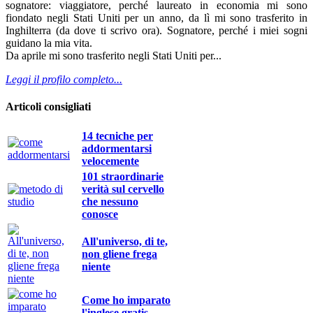
sognatore: viaggiatore, perché laureato in economia mi sono
fiondato negli Stati Uniti per un anno, da lì mi sono trasferito in
Inghilterra (da dove ti scrivo ora). Sognatore, perché i miei sogni
guidano la mia vita.
Da aprile mi sono trasferito negli Stati Uniti per...
Leggi il profilo completo...
Articoli consigliati
14 tecniche per
addormentarsi
velocemente
101 straordinarie
verità sul cervello
che nessuno
conosce
All'universo, di te,
non gliene frega
niente
Come ho imparato
l'inglese gratis