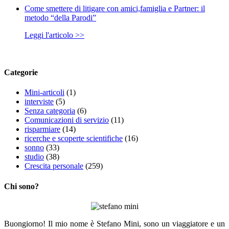
Come smettere di litigare con amici,famiglia e Partner: il
metodo “della Parodi”
Leggi l'articolo >>
Categorie
Mini-articoli
(1)
interviste
(5)
Senza categoria
(6)
Comunicazioni di servizio
(11)
risparmiare
(14)
ricerche e scoperte scientifiche
(16)
sonno
(33)
studio
(38)
Crescita personale
(259)
Chi sono?
Buongiorno! Il mio nome è Stefano Mini, sono un viaggiatore e un