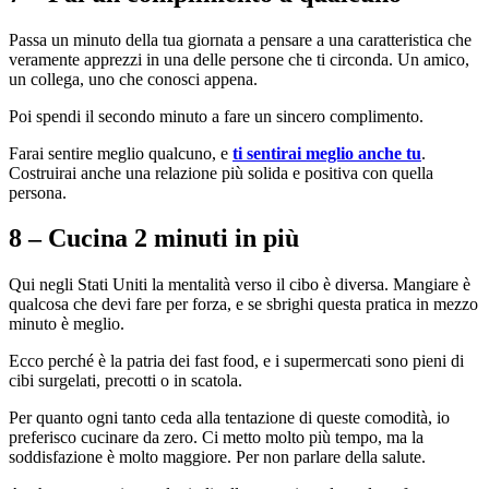
Passa un minuto della tua giornata a pensare a una caratteristica che
veramente apprezzi in una delle persone che ti circonda. Un amico,
un collega, uno che conosci appena.
Poi spendi il secondo minuto a fare un sincero complimento.
Farai sentire meglio qualcuno, e
ti sentirai meglio anche tu
.
Costruirai anche una relazione più solida e positiva con quella
persona.
8 – Cucina 2 minuti in più
Qui negli Stati Uniti la mentalità verso il cibo è diversa. Mangiare è
qualcosa che devi fare per forza, e se sbrighi questa pratica in mezzo
minuto è meglio.
Ecco perché è la patria dei fast food, e i supermercati sono pieni di
cibi surgelati, precotti o in scatola.
Per quanto ogni tanto ceda alla tentazione di queste comodità, io
preferisco cucinare da zero. Ci metto molto più tempo, ma la
soddisfazione è molto maggiore. Per non parlare della salute.