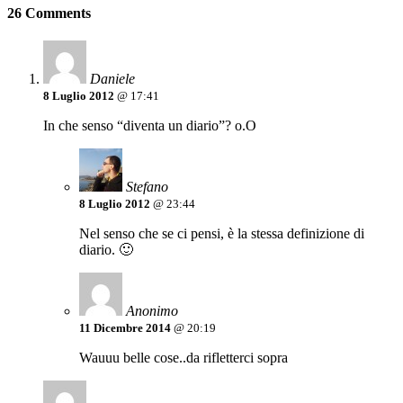
26 Comments
Daniele
8 Luglio 2012
@ 17:41
In che senso “diventa un diario”? o.O
Stefano
8 Luglio 2012
@ 23:44
Nel senso che se ci pensi, è la stessa definizione di
diario. 🙂
Anonimo
11 Dicembre 2014
@ 20:19
Wauuu belle cose..da rifletterci sopra