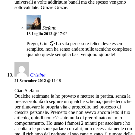
universali a volte addirittura banali ma che spesso vengono
sottovalutate. Grazie Grazie.
Stefano
13 Luglio 2012
@ 17:02
Prego, Gio. 🙂 La vita per essere felice deve essere
semplice, non ha senso andare sulle tecniche complesse
quando queste semplici basi vengono ignorate!
Cristina
21 Settembre 2012
@ 11:19
Ciao Stefano
Qualche settimana fa ho provato a mettere in pratica, senza la
precisa volontà di seguire un qualche schema, queste tecniche
per rinnovare la propria vita e progredire nel processo di
crescita personale. Premetto che non avevo ancora letto il tuo
articolo, quindi non c’è stato nulla di preordinato nel mio
comportamento. Ho usato i famosi 2 minuti per ascoltare : ho
ascoltato le persone parlare con altri, non necessariamente con
me, il richiamo del padrone al suo cane o gatto, il rumore delle