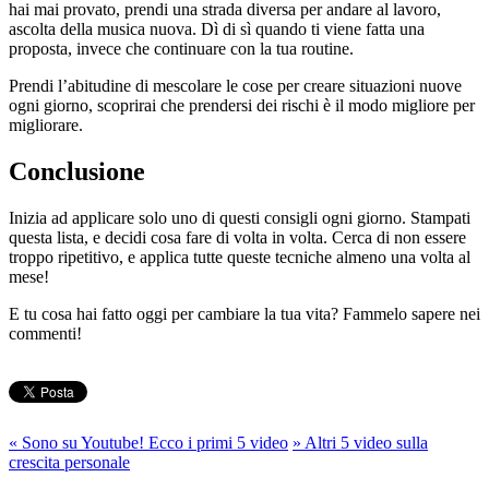
hai mai provato, prendi una strada diversa per andare al lavoro,
ascolta della musica nuova. Dì di sì quando ti viene fatta una
proposta, invece che continuare con la tua routine.
Prendi l’abitudine di mescolare le cose per creare situazioni nuove
ogni giorno, scoprirai che prendersi dei rischi è il modo migliore per
migliorare.
Conclusione
Inizia ad applicare solo uno di questi consigli ogni giorno. Stampati
questa lista, e decidi cosa fare di volta in volta. Cerca di non essere
troppo ripetitivo, e applica tutte queste tecniche almeno una volta al
mese!
E tu cosa hai fatto oggi per cambiare la tua vita? Fammelo sapere nei
commenti!
«
Sono su Youtube! Ecco i primi 5 video
»
Altri 5 video sulla
crescita personale