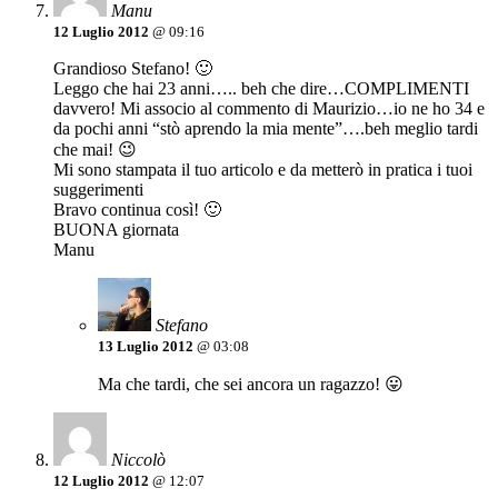
Manu
12 Luglio 2012
@ 09:16
Grandioso Stefano! 🙂
Leggo che hai 23 anni….. beh che dire…COMPLIMENTI
davvero! Mi associo al commento di Maurizio…io ne ho 34 e
da pochi anni “stò aprendo la mia mente”….beh meglio tardi
che mai! 😉
Mi sono stampata il tuo articolo e da metterò in pratica i tuoi
suggerimenti
Bravo continua così! 🙂
BUONA giornata
Manu
Stefano
13 Luglio 2012
@ 03:08
Ma che tardi, che sei ancora un ragazzo! 😛
Niccolò
12 Luglio 2012
@ 12:07