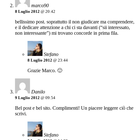
marco90
8 Luglio 2012
@ 20:42
bellissimo post. soprattutto il non giudicare ma comprendere,
e il dedicare attenzione a chi ci sta davanti (“sii interessato,
non interessante”) mi trovano concorde in prima fila.
Stefano
8 Luglio 2012
@ 23:44
Grazie Marco. 🙂
Danilo
9 Luglio 2012
@ 09:54
Bel post e bel sito. Complimenti! Un piacere leggere ciò che
scrivi.
Stefano