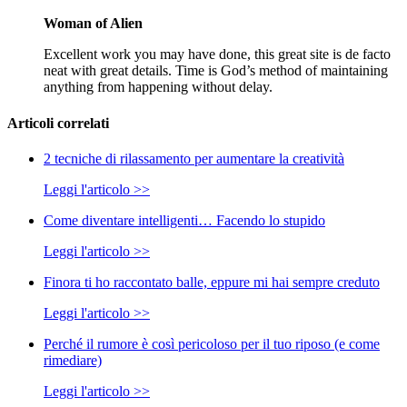
Woman of Alien
Excellent work you may have done, this great site is de facto
neat with great details. Time is God’s method of maintaining
anything from happening without delay.
Articoli correlati
2 tecniche di rilassamento per aumentare la creatività
Leggi l'articolo >>
Come diventare intelligenti… Facendo lo stupido
Leggi l'articolo >>
Finora ti ho raccontato balle, eppure mi hai sempre creduto
Leggi l'articolo >>
Perché il rumore è così pericoloso per il tuo riposo (e come
rimediare)
Leggi l'articolo >>