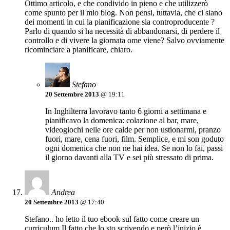
Ottimo articolo, e che condivido in pieno e che utilizzerò
come spunto per il mio blog. Non pensi, tuttavia, che ci siano
dei momenti in cui la pianificazione sia controproducente ?
Parlo di quando si ha necessità di abbandonarsi, di perdere il
controllo e di vivere la giornata ome viene? Salvo ovviamente
ricominciare a pianificare, chiaro.
Stefano
20 Settembre 2013
@ 19:11
In Inghilterra lavoravo tanto 6 giorni a settimana e
pianificavo la domenica: colazione al bar, mare,
videogiochi nelle ore calde per non ustionarmi, pranzo
fuori, mare, cena fuori, film. Semplice, e mi son goduto
ogni domenica che non ne hai idea. Se non lo fai, passi
il giorno davanti alla TV e sei più stressato di prima.
Andrea
20 Settembre 2013
@ 17:40
Stefano.. ho letto il tuo ebook sul fatto come creare un
curriculum,Il fatto che lo sto scrivendo e però l’inizio è