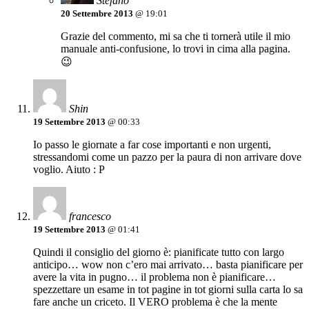
Stefano
20 Settembre 2013
@ 19:01
Grazie del commento, mi sa che ti tornerà utile il mio
manuale anti-confusione, lo trovi in cima alla pagina.
😉
Shin
19 Settembre 2013
@ 00:33
Io passo le giornate a far cose importanti e non urgenti,
stressandomi come un pazzo per la paura di non arrivare dove
voglio. Aiuto : P
francesco
19 Settembre 2013
@ 01:41
Quindi il consiglio del giorno è: pianificate tutto con largo
anticipo… wow non c’ero mai arrivato… basta pianificare per
avere la vita in pugno… il problema non è pianificare…
spezzettare un esame in tot pagine in tot giorni sulla carta lo sa
fare anche un criceto. Il VERO problema è che la mente