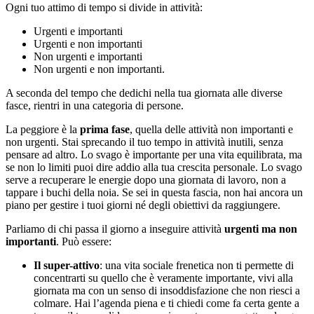
Ogni tuo attimo di tempo si divide in attività:
Urgenti e importanti
Urgenti e non importanti
Non urgenti e importanti
Non urgenti e non importanti.
A seconda del tempo che dedichi nella tua giornata alle diverse
fasce, rientri in una categoria di persone.
La peggiore è la
prima fase
, quella delle attività non importanti e
non urgenti. Stai sprecando il tuo tempo in attività inutili, senza
pensare ad altro. Lo svago è importante per una vita equilibrata, ma
se non lo limiti puoi dire addio alla tua crescita personale. Lo svago
serve a recuperare le energie dopo una giornata di lavoro, non a
tappare i buchi della noia. Se sei in questa fascia, non hai ancora un
piano per gestire i tuoi giorni né degli obiettivi da raggiungere.
Parliamo di chi passa il giorno a inseguire attività
urgenti ma non
importanti
. Può essere:
Il super-attivo
: una vita sociale frenetica non ti permette di
concentrarti su quello che è veramente importante, vivi alla
giornata ma con un senso di insoddisfazione che non riesci a
colmare. Hai l’agenda piena e ti chiedi come fa certa gente a