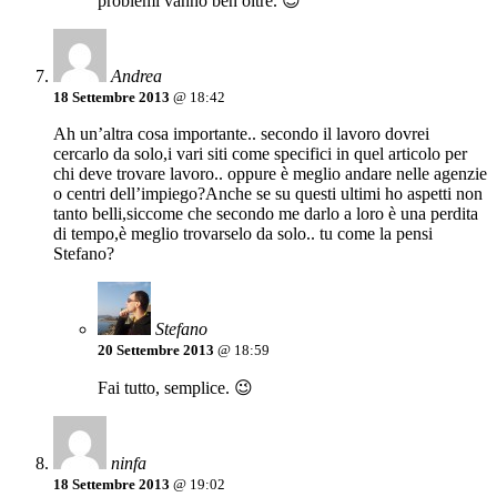
problemi vanno ben oltre. 😉
Andrea
18 Settembre 2013
@ 18:42
Ah un’altra cosa importante.. secondo il lavoro dovrei
cercarlo da solo,i vari siti come specifici in quel articolo per
chi deve trovare lavoro.. oppure è meglio andare nelle agenzie
o centri dell’impiego?Anche se su questi ultimi ho aspetti non
tanto belli,siccome che secondo me darlo a loro è una perdita
di tempo,è meglio trovarselo da solo.. tu come la pensi
Stefano?
Stefano
20 Settembre 2013
@ 18:59
Fai tutto, semplice. 😉
ninfa
18 Settembre 2013
@ 19:02