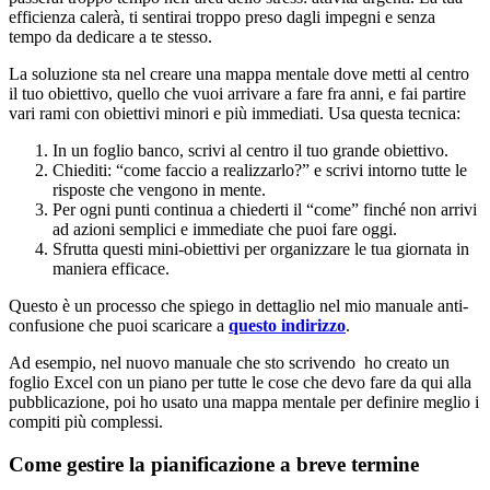
efficienza calerà, ti sentirai troppo preso dagli impegni e senza
tempo da dedicare a te stesso.
La soluzione sta nel creare una mappa mentale dove metti al centro
il tuo obiettivo, quello che vuoi arrivare a fare fra anni, e fai partire
vari rami con obiettivi minori e più immediati. Usa questa tecnica:
In un foglio banco, scrivi al centro il tuo grande obiettivo.
Chiediti: “come faccio a realizzarlo?” e scrivi intorno tutte le
risposte che vengono in mente.
Per ogni punti continua a chiederti il “come” finché non arrivi
ad azioni semplici e immediate che puoi fare oggi.
Sfrutta questi mini-obiettivi per organizzare le tua giornata in
maniera efficace.
Questo è un processo che spiego in dettaglio nel mio manuale anti-
confusione che puoi scaricare a
questo indirizzo
.
Ad esempio, nel nuovo manuale che sto scrivendo ho creato un
foglio Excel con un piano per tutte le cose che devo fare da qui alla
pubblicazione, poi ho usato una mappa mentale per definire meglio i
compiti più complessi.
Come gestire la pianificazione a breve termine