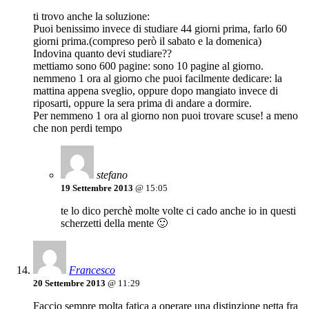
ti trovo anche la soluzione:
Puoi benissimo invece di studiare 44 giorni prima, farlo 60
giorni prima.(compreso però il sabato e la domenica)
Indovina quanto devi studiare??
mettiamo sono 600 pagine: sono 10 pagine al giorno.
nemmeno 1 ora al giorno che puoi facilmente dedicare: la
mattina appena sveglio, oppure dopo mangiato invece di
riposarti, oppure la sera prima di andare a dormire.
Per nemmeno 1 ora al giorno non puoi trovare scuse! a meno
che non perdi tempo
stefano
19 Settembre 2013
@ 15:05
te lo dico perchè molte volte ci cado anche io in questi
scherzetti della mente 🙂
Francesco
20 Settembre 2013
@ 11:29
Faccio sempre molta fatica a operare una distinzione netta fra