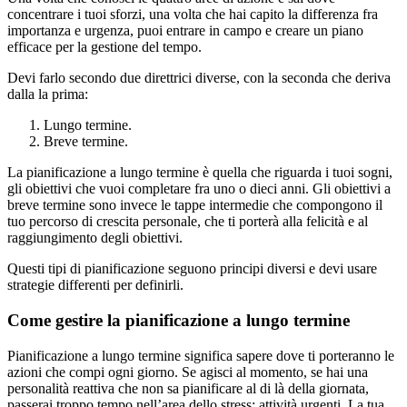
concentrare i tuoi sforzi, una volta che hai capito la differenza fra
importanza e urgenza, puoi entrare in campo e creare un piano
efficace per la gestione del tempo.
Devi farlo secondo due direttrici diverse, con la seconda che deriva
dalla la prima:
Lungo termine.
Breve termine.
La pianificazione a lungo termine è quella che riguarda i tuoi sogni,
gli obiettivi che vuoi completare fra uno o dieci anni. Gli obiettivi a
breve termine sono invece le tappe intermedie che compongono il
tuo percorso di crescita personale, che ti porterà alla felicità e al
raggiungimento degli obiettivi.
Questi tipi di pianificazione seguono principi diversi e devi usare
strategie differenti per definirli.
Come gestire la pianificazione a lungo termine
Pianificazione a lungo termine significa sapere dove ti porteranno le
azioni che compi ogni giorno. Se agisci al momento, se hai una
personalità reattiva che non sa pianificare al di là della giornata,
passerai troppo tempo nell’area dello stress: attività urgenti. La tua