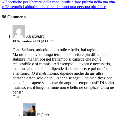
«
2 tecniche per liberarsi della roba inutile e fare pulizia nella tua vita
»
28 semplici abitudini che ti renderanno una persona più felice
56 Comments
Alessandra
18 Settembre 2013
@ 14:17
Ciao Stefano, articolo molto utile e bello, hai ragione.
Ma un’ obiettivo a lungo termine o di vita è più difficile da
stabilire, magari poi nel frattempo si capisce che non è
realizzabile o si cambia.. Ad esempio: il lavoro è necessario,
ma non sai quale farai, dipende da tante cose, e poi ora è tutto
a termine…O il matrimonio, dipende anche da un’ altra
persona e non solo da te…Anche se segui una pianificazione,
come fai a sapere se le cose rimangono sempre così? Di solito
mutano, e x il lungo termine non è bello nè semplice. Cosa ne
pensi?
Ciao!
Stefano