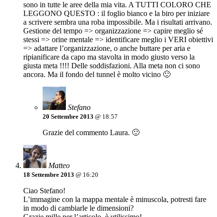
sono in tutte le aree della mia vita. A TUTTI COLORO CHE
LEGGONO QUESTO : il foglio bianco e la biro per iniziare
a scrivere sembra una roba impossibile. Ma i risultati arrivano.
Gestione del tempo => organizzazione => capire meglio sé
stessi => orine mentale => identificare meglio i VERI obiettivi
=> adattare l’organizzazione, o anche buttare per aria e
ripianificare da capo ma stavolta in modo giusto verso la
giusta meta !!!! Delle soddisfazioni. Alla meta non ci sono
ancora. Ma il fondo del tunnel è molto vicino 🙂
Stefano
20 Settembre 2013
@ 18:57
Grazie del commento Laura. 🙂
Matteo
18 Settembre 2013
@ 16:20
Ciao Stefano!
L’immagine con la mappa mentale è minuscola, potresti fare
in modo di cambiarle le dimensioni?
Grazie mille per l’articolo, è utilissimo!