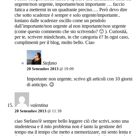
urgente/non urgente, importante/non importante … faccio
fatica a mettermi in un quadrante preciso…. Però devo dire
che sotto scadenze è sempre e solo urgente/importante..
lontano dalle scadenze oscillo come un pendolo
dall’importante/non urgente al non importante/non urgente
(come questo commento che sto scrivendo? 🙂 ). Curiosità,
per te, scrivere mindcheats, in che categoria è? In ogni caso,
complimenti per il blog, molto bello. Ciao
Stefano
20 Settembre 2013
@ 19:09
Importante non urgente, scrivo gli articoli con 10 giorni
di anticipo. 😉
valentina
20 Settembre 2013
@ 11:39
ciao Stefano!è sempre bello leggere ciò che scrivi..sono una
studentessa e il mio problema non é tanto la gestione del
tempo ma il tempo che metto a memorizzare, mi sento lenta e