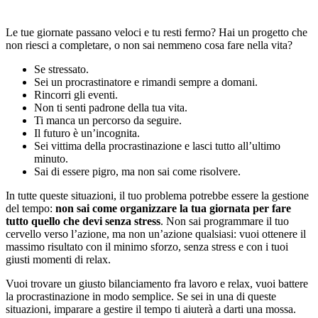
Le tue giornate passano veloci e tu resti fermo? Hai un progetto che
non riesci a completare, o non sai nemmeno cosa fare nella vita?
Se stressato.
Sei un procrastinatore e rimandi sempre a domani.
Rincorri gli eventi.
Non ti senti padrone della tua vita.
Ti manca un percorso da seguire.
Il futuro è un’incognita.
Sei vittima della procrastinazione e lasci tutto all’ultimo
minuto.
Sai di essere pigro, ma non sai come risolvere.
In tutte queste situazioni, il tuo problema potrebbe essere la gestione
del tempo:
non sai come organizzare la tua giornata per fare
tutto quello che devi senza stress
. Non sai programmare il tuo
cervello verso l’azione, ma non un’azione qualsiasi: vuoi ottenere il
massimo risultato con il minimo sforzo, senza stress e con i tuoi
giusti momenti di relax.
Vuoi trovare un giusto bilanciamento fra lavoro e relax, vuoi battere
la procrastinazione in modo semplice. Se sei in una di queste
situazioni, imparare a gestire il tempo ti aiuterà a darti una mossa.