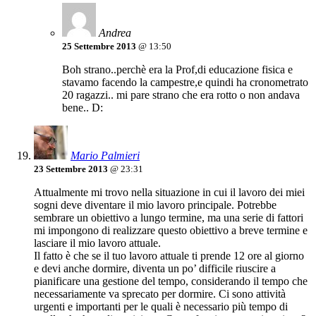
Andrea
25 Settembre 2013
@ 13:50
Boh strano..perchè era la Prof,di educazione fisica e
stavamo facendo la campestre,e quindi ha cronometrato
20 ragazzi.. mi pare strano che era rotto o non andava
bene.. D:
Mario Palmieri
23 Settembre 2013
@ 23:31
Attualmente mi trovo nella situazione in cui il lavoro dei miei
sogni deve diventare il mio lavoro principale. Potrebbe
sembrare un obiettivo a lungo termine, ma una serie di fattori
mi impongono di realizzare questo obiettivo a breve termine e
lasciare il mio lavoro attuale.
Il fatto è che se il tuo lavoro attuale ti prende 12 ore al giorno
e devi anche dormire, diventa un po’ difficile riuscire a
pianificare una gestione del tempo, considerando il tempo che
necessariamente va sprecato per dormire. Ci sono attività
urgenti e importanti per le quali è necessario più tempo di