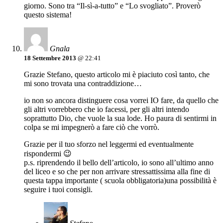
giorno. Sono tra “Il-sì-a-tutto” e “Lo svogliato”. Proverò
questo sistema!
Gnala
18 Settembre 2013
@ 22:41
Grazie Stefano, questo articolo mi è piaciuto così tanto, che
mi sono trovata una contraddizione…
io non so ancora distinguere cosa vorrei IO fare, da quello che
gli altri vorrebbero che io facessi, per gli altri intendo
soprattutto Dio, che vuole la sua lode. Ho paura di sentirmi in
colpa se mi impegnerò a fare ciò che vorrò.
Grazie per il tuo sforzo nel leggermi ed eventualmente
rispondermi 😉
p.s. riprendendo il bello dell’articolo, io sono all’ultimo anno
del liceo e so che per non arrivare stressattissima alla fine di
questa tappa importante ( scuola obbligatoria)una possibilità è
seguire i tuoi consigli.