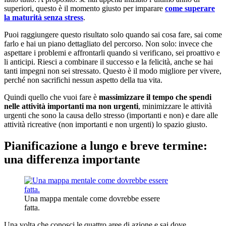
superiori, questo è il momento giusto per imparare
come superare
la maturità senza stress
.
Puoi raggiungere questo risultato solo quando sai cosa fare, sai come
farlo e hai un piano dettagliato del percorso. Non solo: invece che
aspettare i problemi e affrontarli quando si verificano, sei proattivo e
li anticipi. Riesci a combinare il successo e la felicità, anche se hai
tanti impegni non sei stressato. Questo è il modo migliore per vivere,
perché non sacrifichi nessun aspetto della tua vita.
Quindi quello che vuoi fare è
massimizzare il tempo che spendi
nelle attività importanti ma non urgenti
, minimizzare le attività
urgenti che sono la causa dello stresso (importanti e non) e dare alle
attività ricreative (non importanti e non urgenti) lo spazio giusto.
Pianificazione a lungo e breve termine:
una differenza importante
Una mappa mentale come dovrebbe essere
fatta.
Una volta che conosci le quattro aree di azione e sai dove