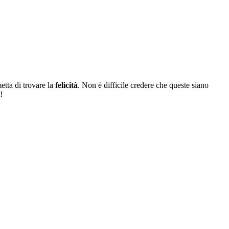
tta di trovare la
felicità
. Non è difficile credere che queste siano
!