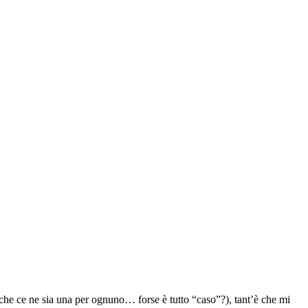
he ce ne sia una per ognuno… forse è tutto “caso”?), tant’è che mi