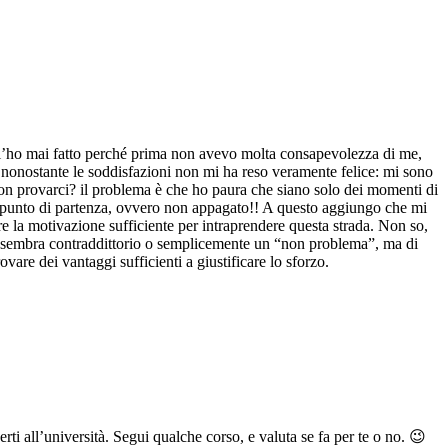
on l’ho mai fatto perché prima non avevo molta consapevolezza di me,
, nonostante le soddisfazioni non mi ha reso veramente felice: mi sono
non provarci? il problema è che ho paura che siano solo dei momenti di
 al punto di partenza, ovvero non appagato!! A questo aggiungo che mi
re la motivazione sufficiente per intraprendere questa strada. Non so,
se sembra contraddittorio o semplicemente un “non problema”, ma di
are dei vantaggi sufficienti a giustificare lo sforzo.
rti all’università. Segui qualche corso, e valuta se fa per te o no. 😉