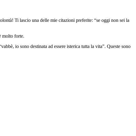
ntà! Ti lascio una delle mie citazioni preferite: “se oggi non sei la
è molto forte.
vabbè, io sono destinata ad essere isterica tutta la vita”. Queste sono