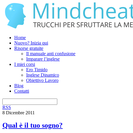
Home
Nuovo? Inizia qui
Risorse gratuite
Il manuale anti confusione
Imparare l’inglese
I miei corsi
Ero Timido
Inglese Dinamico
Obiettivo Lavoro
Blog
Contatti
RSS
8 Dicembre 2011
Qual è il tuo sogno?