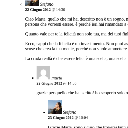
Stefano
22 Giugno 2012
@ 14:30
Ciao Marta, quello che mi hai descritto non è un sogno, ma
persona che vorresti essere, è perché ieri hai rimandato 
Quanto vale per te la felicità non solo tua, ma dei tuoi fig
Ecco, sappi che la felicità è un investimento. Non puoi asp
scuse che crea la tua mente, perché non vuole ammettere i
La cruda realtà è che essere felici è una scelta, una scelt
marta
22 Giugno 2012
@ 14:56
grazie per quello che hai scritto! ho scoperto solo o
Stefano
23 Giugno 2012
@ 16:04
Grazie Marta, sono sicuro che troverai tanti a