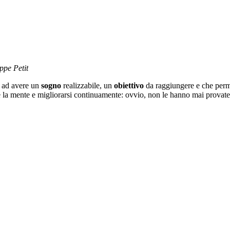
ippe Petit
i ad avere un
sogno
realizzabile, un
obiettivo
da raggiungere e che perme
e la mente e migliorarsi continuamente: ovvio, non le hanno mai provate