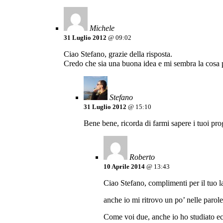
Michele
31 Luglio 2012
@ 09:02
Ciao Stefano, grazie della risposta.
Credo che sia una buona idea e mi sembra la cosa più
Stefano
31 Luglio 2012
@ 15:10
Bene bene, ricorda di farmi sapere i tuoi pro
Roberto
10 Aprile 2014
@ 13:43
Ciao Stefano, complimenti per il tuo l
anche io mi ritrovo un po’ nelle parol
Come voi due, anche io ho studiato e