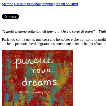
Stefano
Crescita personale
raggiungere gli obiettivi
“I limiti esistono soltanto nell’anima di chi è a corto di sogni” – Phil
Parlando con la gente, una cosa che ho notato è che non sono in molt
anche le persone che denigrano costantemente le tecniche per sfruttar