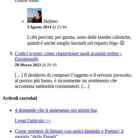
Grazie mille.
Stefano
5 Agosto 2014
@ 23:44
I cibi precotti, per giunta, sono delle bombe caloriche,
quindi è anche meglio lasciarli nel reparto frigo 😉
Codici sconto: come risparmiare sugli acquisti online -
Emotionally
28 Marzo 2021
@ 20:10
[…] Il desiderio di comprare l’oggetto o il servizio prescelto,
al prezzo più basso, è sicuramente un sentimento che
accomuna tantissimi consumatori. […]
Articoli correlati
4 domande che ti aiuteranno nei giorni bui
Leggi l'articolo >>
Come smettere di litigare con amici,famiglia e Partner: il
metodo “della Parodi”