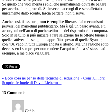
Se quello che vuoi merita i soldi che normalmente dovreste pagare
per averlo, allora procedi. Se invece ti accorgi di essere allettato
unicamente dallo sconto, lascia perdere: non ti serve.
Anche così, ti assicuro,
non è semplice
liberarsi dai meccanismi
perversi del marketing pubblicitario. Ma è già un passo avanti, e ti
accorgerai nell’arco di poche settimane del risparmio che comporta.
Solo in seguito si può iniziare a fare selezione fra le offerte buone e
quelle cattive: ad esempio io approfitto spesso di quelle Ryanair, e
con 40€ vado in tutta Europa andata e ritorno. Ma una ragione sotto
deve esserci sempre per non rendere l’acquisto fine a sé stesso: ad
esempio, a me piace viaggiare.
«
Ecco cosa ne penso delle tecniche di seduzione
»
Consigli libri:
Scoprire le bugie di David Lieberman
13 Comments
Fabio