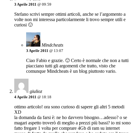
3 Aprile 2011
@ 09:59
Stefano scrivi sempre ottimi articoli, anche se l’argomento a
volte non mi interessa particolarmente li trovo sempre utili e
curiosi 🙂
Mindcheats
3 Aprile 2011
@ 13:07
Ciao Fabio e grazie. 🙂 Certo è normale che non a tutti
piacciano tutti gli argomenti che tratto, visto che
comunque Mindcheats è un blog piuttosto vario.
giulioz
4 Aprile 2011
@ 18:18
ottimo articolo! ora sono curioso di sapere gli altri 5 metodi
XD
la domanda da farsi è: ne ho davvero bisogno…adesso? o se
magari aspetto troverò di meglio a prezzi più bassi? io mi sono
fatto fregare 1 volta per comprare 4Gb di ram su internet