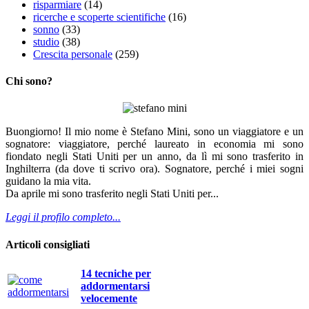
risparmiare
(14)
ricerche e scoperte scientifiche
(16)
sonno
(33)
studio
(38)
Crescita personale
(259)
Chi sono?
Buongiorno! Il mio nome è Stefano Mini, sono un viaggiatore e un
sognatore: viaggiatore, perché laureato in economia mi sono
fiondato negli Stati Uniti per un anno, da lì mi sono trasferito in
Inghilterra (da dove ti scrivo ora). Sognatore, perché i miei sogni
guidano la mia vita.
Da aprile mi sono trasferito negli Stati Uniti per...
Leggi il profilo completo...
Articoli consigliati
14 tecniche per
addormentarsi
velocemente