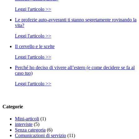
Leggi l'articolo >>
Le profezie auto-avveranti ti stanno segretamente rovinando la
vita?
Leggi l'articolo >>
Il cervello e le scelte
Leggi l'articolo >>
Perché ho deciso di vivere all’estero (e come decidere se fa al
caso tuo)
Leggi l'articolo >>
Categorie
Mini-articoli
(1)
interviste
(5)
Senza categoria
(6)
Comunicazioni di servizio
(11)