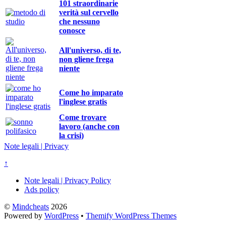
101 straordinarie
verità sul cervello
che nessuno
conosce
All'universo, di te,
non gliene frega
niente
Come ho imparato
l'inglese gratis
Come trovare
lavoro (anche con
la crisi)
Note legali | Privacy
↑
Note legali | Privacy Policy
Ads policy
©
Mindcheats
2026
Powered by
WordPress
•
Themify WordPress Themes