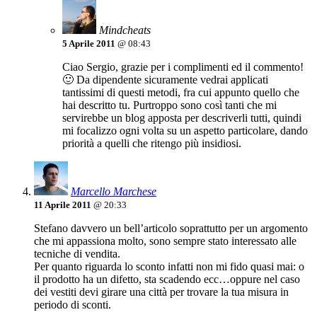
Mindcheats
5 Aprile 2011
@ 08:43
Ciao Sergio, grazie per i complimenti ed il commento!
🙂 Da dipendente sicuramente vedrai applicati
tantissimi di questi metodi, fra cui appunto quello che
hai descritto tu. Purtroppo sono così tanti che mi
servirebbe un blog apposta per descriverli tutti, quindi
mi focalizzo ogni volta su un aspetto particolare, dando
priorità a quelli che ritengo più insidiosi.
Marcello Marchese
11 Aprile 2011
@ 20:33
Stefano davvero un bell’articolo soprattutto per un argomento
che mi appassiona molto, sono sempre stato interessato alle
tecniche di vendita.
Per quanto riguarda lo sconto infatti non mi fido quasi mai: o
il prodotto ha un difetto, sta scadendo ecc…oppure nel caso
dei vestiti devi girare una città per trovare la tua misura in
periodo di sconti.