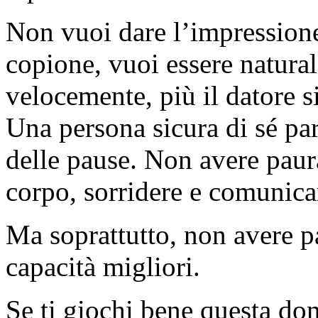
Non vuoi dare l’impressione
copione, vuoi essere naturale
velocemente, più il datore s
Una persona sicura di sé par
delle pause. Non avere paura
corpo, sorridere e comunica
Ma soprattutto, non avere pa
capacità migliori.
Se ti giochi bene questa dom