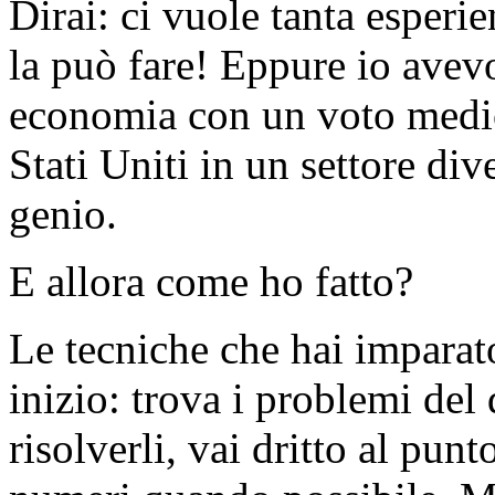
Dirai: ci vuole tanta esperi
la può fare! Eppure io avevo
economia con un voto medio
Stati Uniti in un settore d
genio.
E allora come ho fatto?
Le tecniche che hai imparat
inizio: trova i problemi del
risolverli, vai dritto al punt