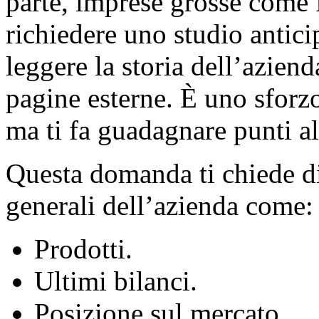
parte, imprese grosse come
richiedere uno studio antici
leggere la storia dell’azienda
pagine esterne. È uno sforz
ma ti fa guadagnare punti al
Questa domanda ti chiede di 
generali dell’azienda come:
Prodotti.
Ultimi bilanci.
Posizione sul mercato.