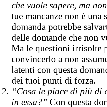
che vuole sapere, ma non
tue mancanze non è una sc
domanda potrebbe salvarti
delle domande che non vuol
Ma le questioni irrisolte 
convincerlo a non assumer
latenti con questa domand
dei tuoi punti di forza.
“Cosa le piace di più di
in essa?”
Con questa doma