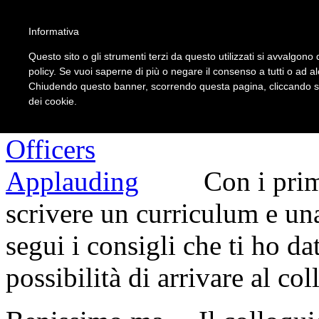
5 gravi errori nel col
Informativa
Questo sito o gli strumenti terzi da questo utilizzati si avvalgono d
policy. Se vuoi saperne di più o negare il consenso a tutti o ad a
Chiudendo questo banner, scorrendo questa pagina, cliccando su 
dei cookie.
Con i prim
scrivere un curriculum e una
segui i consigli che ti ho dat
possibilità di arrivare al col