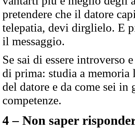
vantarti più e meglio degli a
pretendere che il datore cap
telepatia, devi dirglielo. E 
il messaggio.
Se sai di essere introverso e
di prima: studia a memoria 
del datore e da come sei in g
competenze.
4 – Non saper rispondere