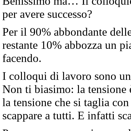
Benissimo ma… Il colloquio
per avere successo?
Per il 90% abbondante delle 
restante 10% abbozza un pia
facendo.
I colloqui di lavoro sono un
Non ti biasimo: la tensione è
la tensione che si taglia co
scappare a tutti. E infatti sc