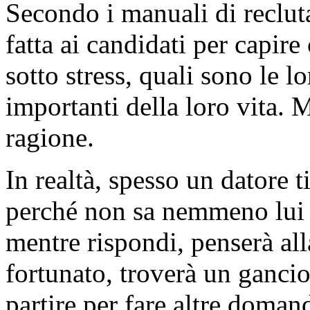
Secondo i manuali di reclu
fatta ai candidati per capir
sotto stress, quali sono le l
importanti della loro vita. 
ragione.
In realtà, spesso un datore t
perché non sa nemmeno lui 
mentre rispondi, penserà al
fortunato, troverà un gancio
partire per fare altre doman