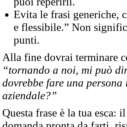
puoi reperirli.
Evita le frasi generiche
e flessibile.” Non signifi
punti.
Alla fine dovrai terminare c
“tornando a noi, mi può dir
dovrebbe fare una persona i
aziendale?”
Questa frase è la tua esca: 
domanda pronta da farti, ris