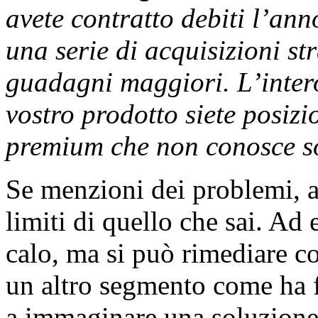
avete contratto debiti l’an
una serie di acquisizioni s
guadagni maggiori. L’intero 
vostro prodotto siete posizi
premium che non conosce s
Se menzioni dei problemi, a
limiti di quello che sai. Ad 
calo, ma si può rimediare c
un altro segmento come ha f
a immaginare una soluzione,