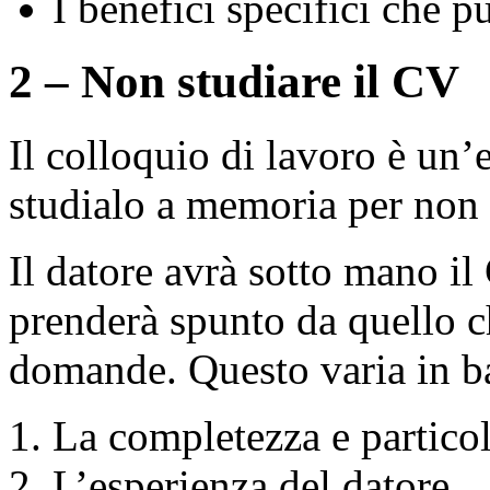
I benefici specifici che p
2 – Non studiare il CV
Il colloquio di lavoro è un’
studialo a memoria per non 
Il datore avrà sotto mano il
prenderà spunto da quello ch
domande. Questo varia in ba
La completezza e particol
L’esperienza del datore.