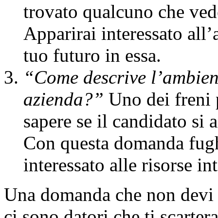
trovato qualcuno che vede
Apparirai interessato all
tuo futuro in essa.
“Come descrive l’ambient
azienda?”
Uno dei freni 
sapere se il candidato si a
Con questa domanda fughi
interessato alle risorse in
Una domanda che non devi ma
ci sono datori che ti scarte