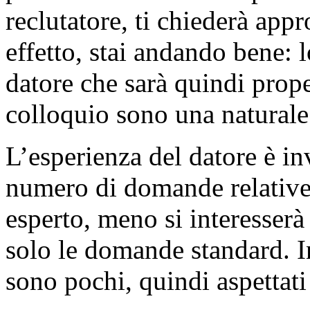
reclutatore, ti chiederà app
effetto, stai andando bene: 
datore che sarà quindi prop
colloquio sono una natural
L’esperienza del datore è i
numero di domande relative 
esperto, meno si interesserà 
solo le domande standard. In 
sono pochi, quindi aspettat