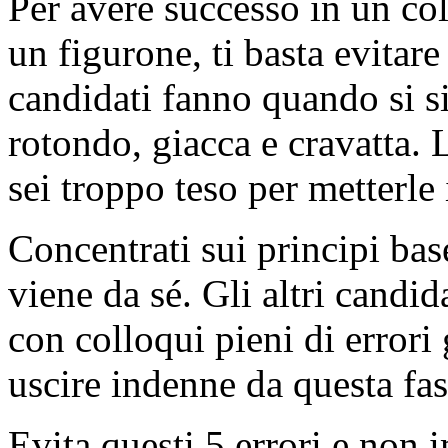
Per avere successo in un col
un figurone, ti basta evitare 
candidati fanno quando si si
rotondo, giacca e cravatta. 
sei troppo teso per metterle
Concentrati sui principi base
viene da sé. Gli altri candid
con colloqui pieni di errori 
uscire indenne da questa fas
Evita questi 5 errori e non 